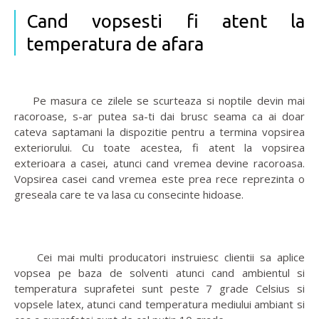
Cand vopsesti fi atent la
temperatura de afara
Pe masura ce zilele se scurteaza si noptile devin mai
racoroase, s-ar putea sa-ti dai brusc seama ca ai doar
cateva saptamani la dispozitie pentru a termina vopsirea
exteriorului. Cu toate acestea, fi atent la vopsirea
exterioara a casei, atunci cand vremea devine racoroasa.
Vopsirea casei cand vremea este prea rece reprezinta o
greseala care te va lasa cu consecinte hidoase.
Cei mai multi producatori instruiesc clientii sa aplice
vopsea pe baza de solventi atunci cand ambientul si
temperatura suprafetei sunt peste 7 grade Celsius si
vopsele latex, atunci cand temperatura mediului ambiant si