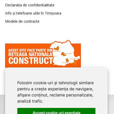
Declaratia de confidentialitate
Info și telefoane utile în Timișoara
Modele de contracte
Folosim cookie-uri și tehnologii similare
pentru a crește experiența de navigare,
afișare conținut, reclame personalizate,
analiză trafic.
©2026
TIMIS CONSTRUCT
este un serviciu de promovare online pentru
Accept cookie-uri esenţiale