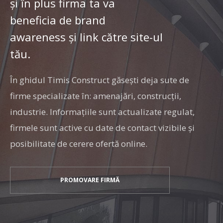
și în plus firma ta va
beneficia de brand
awareness și link către site-ul
tău.
În ghidul Timis Construct găseşti deja sute de
firme specializate în: amenajări, construcţii,
industrie. Informaţiile sunt actualizate regulat,
firmele sunt active cu date de contact vizibile şi
posibilitate de cerere ofertă online.
PROMOVARE FIRMĂ