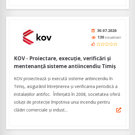
30.07.2026
130
vizualizari
KOV - Proiectare, execuție, verificări și
mentenanță sisteme antiincendiu Timiș
KOV proiectează și execută sisteme antiincendiu în
Timiș, asigurând întreținerea și verificarea periodică a
instalațiilor antifoc. Înființată în 2008, societatea oferă
soluții de protecție împotriva unui incendiu pentru
clădiri comerciale și indust...