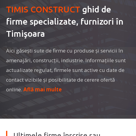
TIMIS CONSTRUCT
ghid de
firme specializate, furnizori în
Timişoara
Aici găseşti sute de firme cu produse şi servicii în
amenajări, construcţii, industrie. Informaţiile sunt
actualizate regulat, firmele sunt active cu date de
contact vizibile şi posibilitate de cerere ofertă
online.
Află mai multe
Ultimele firme înscrise sau