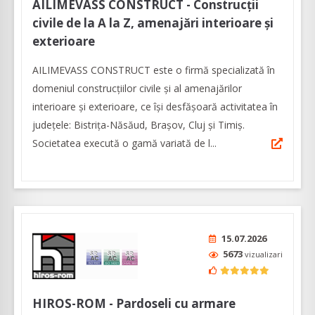
AILIMEVASS CONSTRUCT - Construcții
civile de la A la Z, amenajări interioare și
exterioare
AILIMEVASS CONSTRUCT este o firmă specializată în
domeniul construcțiilor civile și al amenajărilor
interioare și exterioare, ce își desfășoară activitatea în
județele: Bistrița-Năsăud, Brașov, Cluj și Timiș.
Societatea execută o gamă variată de l...
15.07.2026
5673
vizualizari
HIROS-ROM - Pardoseli cu armare