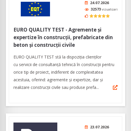
24.07.2026
32573
vizualizari
EURO QUALITY TEST - Agremente și
expertize în construcții, prefabricate din
beton și construcții civile
EURO QUALITY TEST stă la dispoziția clienților
cu servicii de consultanță tehnică în construcții pentru
orice tip de proiect, indiferent de complexitatea
acestuia, oferind: agremente și expertize, dar şi
realizare construcții civile sau produse prefa...
23.07.2026