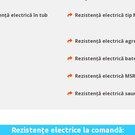
ență electrică în tub
Rezistență electrică tip
Rezistență electrică agr
Rezistență electrică bate
Rezistență electrică MSR
Rezistență electrică sau
Rezistențe electrice la comandă: