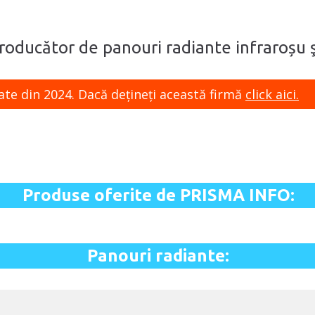
producător de panouri radiante infraroșu ş
ate din 2024. Dacă dețineți această firmă
click aici.
Produse oferite de PRISMA INFO:
Panouri radiante: