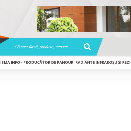
ISMA INFO - PRODUCĂTOR DE PANOURI RADIANTE INFRAROȘU ŞI REZI
oducător de panouri radiante infraroșu
ice