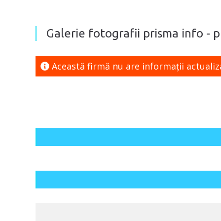
Galerie fotografii prisma info - 
Această firmă nu are informaţii actualiz