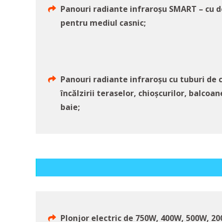
Panouri radiante infraroșu SMART – cu d
pentru mediul casnic;
Panouri radiante infraroșu cu tuburi de 
încălzirii teraselor, chioșcurilor, balcoa
baie;
Plonjor electric de 750W, 400W, 500W, 20