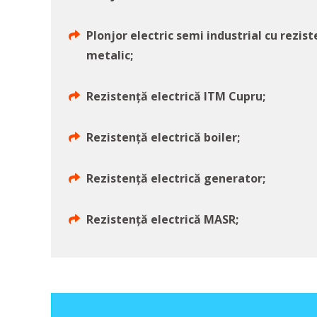
Plonjor electric semi industrial cu rezist
metalic;
Rezistență electrică ITM Cupru;
Rezistență electrică boiler;
Rezistență electrică generator;
Rezistență electrică MASR;