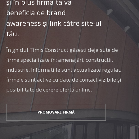
și în plus firma ta va
beneficia de brand
awareness și link către site-ul
tău.
În ghidul Timis Construct găseşti deja sute de
firme specializate în: amenajări, construcţii,
industrie. Informaţiile sunt actualizate regulat,
firmele sunt active cu date de contact vizibile şi
posibilitate de cerere ofertă online.
PROMOVARE FIRMĂ