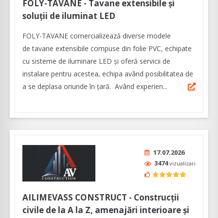
FOLY-TAVANE - Tavane extensibile şi
soluţii de iluminat LED
FOLY-TAVANE comercializează diverse modele
de tavane extensibile compuse din folie PVC, echipate
cu sisteme de iluminare LED și oferă servicii de
instalare pentru acestea, echipa având posibilitatea de
a se deplasa oriunde în țară. Având experien...
17.07.2026
3474
vizualizari
AILIMEVASS CONSTRUCT - Construcții
civile de la A la Z, amenajări interioare și