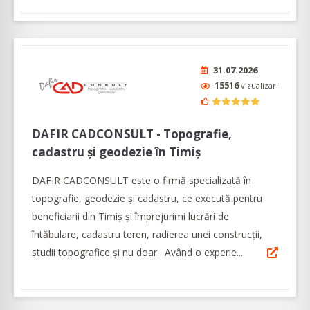
31.07.2026
15516
vizualizari
DAFIR CADCONSULT - Topografie,
cadastru și geodezie în Timiș
DAFIR CADCONSULT este o firmă specializată în
topografie, geodezie și cadastru, ce execută pentru
beneficiarii din Timiș și împrejurimi lucrări de
întăbulare, cadastru teren, radierea unei construcții,
studii topografice și nu doar. Având o experie...