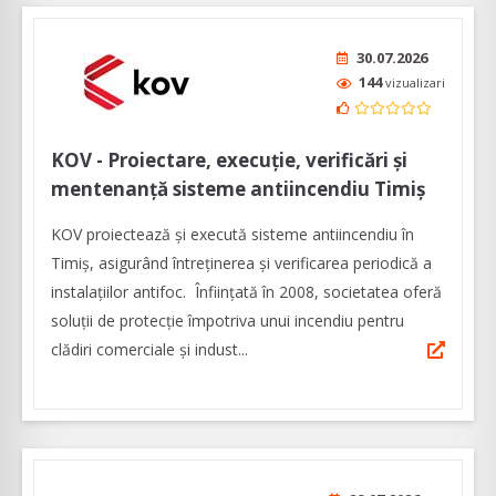
30.07.2026
144
vizualizari
KOV - Proiectare, execuție, verificări și
mentenanță sisteme antiincendiu Timiș
KOV proiectează și execută sisteme antiincendiu în
Timiș, asigurând întreținerea și verificarea periodică a
instalațiilor antifoc. Înființată în 2008, societatea oferă
soluții de protecție împotriva unui incendiu pentru
clădiri comerciale și indust...