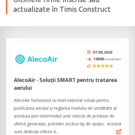
actualizate în Timis Construct
07.08.2026
16846
vizualizari
AlecoAir - Soluții SMART pentru tratarea
aerului
AlecoAir furnizează la nivel național soluții pentru
purificarea aerului și reglarea nivelului de umiditate al
acestuia prin intermediul unei selecţii de produse de
ultimă generaţie, potrivite orcărui tip de spaţiu. Aceștia
sunt dedicați oferirii d...