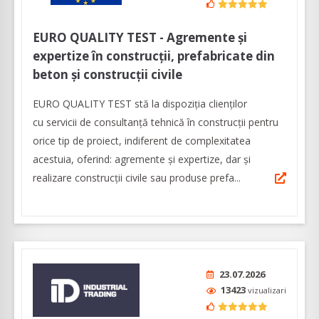
EURO QUALITY TEST - Agremente și
expertize în construcții, prefabricate din
beton și construcții civile
EURO QUALITY TEST stă la dispoziția clienților
cu servicii de consultanță tehnică în construcții pentru
orice tip de proiect, indiferent de complexitatea
acestuia, oferind: agremente și expertize, dar şi
realizare construcții civile sau produse prefa...
23.07.2026
13423
vizualizari