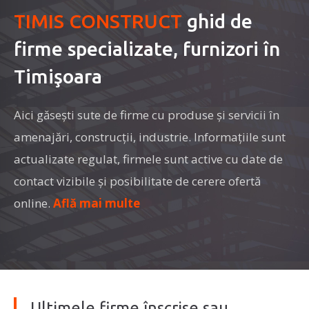
TIMIS CONSTRUCT
ghid de
firme specializate, furnizori în
Timişoara
Aici găseşti sute de firme cu produse şi servicii în
amenajări, construcţii, industrie. Informaţiile sunt
actualizate regulat, firmele sunt active cu date de
contact vizibile şi posibilitate de cerere ofertă
online.
Află mai multe
Ultimele firme înscrise sau