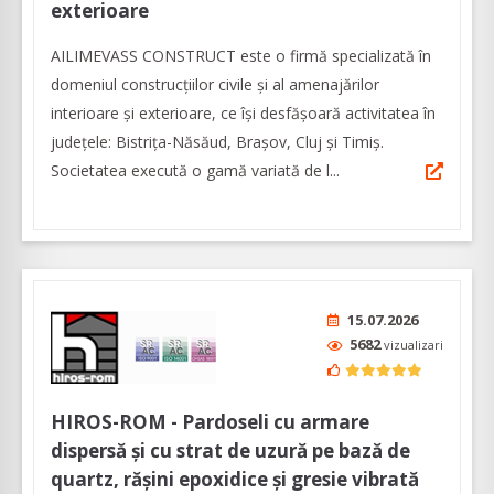
exterioare
AILIMEVASS CONSTRUCT este o firmă specializată în
domeniul construcțiilor civile și al amenajărilor
interioare și exterioare, ce își desfășoară activitatea în
județele: Bistrița-Năsăud, Brașov, Cluj și Timiș.
Societatea execută o gamă variată de l...
15.07.2026
5682
vizualizari
HIROS-ROM - Pardoseli cu armare
dispersă și cu strat de uzură pe bază de
quartz, rășini epoxidice și gresie vibrată