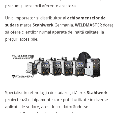
precum și accesorii aferente acestora.
Unic importator și distribuitor al
echipamentelor de
sudare
marca
Stahlwerk
Germania,
WELDMASTER
dore
să ofere clienților numai aparate de înaltă calitate, la
prețuri accesibile.
Specialist în tehnologia de sudare și tăiere,
Stahlwerk
proiectează echipamente care pot fi utilizate în diverse
aplicații de sudare, acest lucru datorându-se