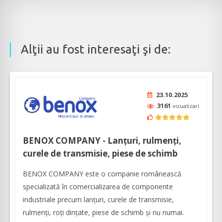
Alţii au fost interesaţi şi de:
23.10.2025
3161
vizualizari
BENOX COMPANY - Lanțuri, rulmenți,
curele de transmisie, piese de schimb
BENOX COMPANY este o companie românească
specializată în comercializarea de componente
industriale precum lanţuri, curele de transmisie,
rulmenţi, roţi dinţate, piese de schimb şi nu numai.