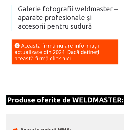
Galerie fotografii weldmaster –
aparate profesionale și
accesorii pentru sudură
Această firmă nu are informaţii
actualizate din 2024. Dacă dețineți
această firmă
click aici.
Produse oferite de WELDMASTER:
Aparate sudură MMA;