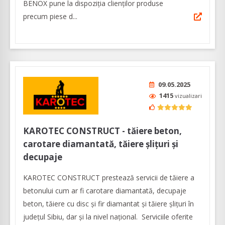
BENOX pune la dispoziția clienţilor produse
precum piese d...
09.05.2025
1415
vizualizari
KAROTEC CONSTRUCT - tăiere beton,
carotare diamantată, tăiere şliţuri şi
decupaje
KAROTEC CONSTRUCT prestează servicii de tăiere a
betonului cum ar fi carotare diamantată, decupaje
beton, tăiere cu disc şi fir diamantat şi tăiere şliţuri în
judeţul Sibiu, dar şi la nivel naţional. Serviciile oferite