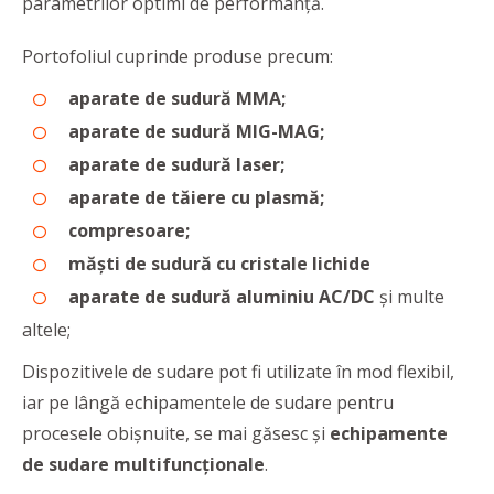
parametrilor optimi de performanță.
Portofoliul cuprinde produse precum:
aparate de sudură MMA;
aparate de sudură MIG-MAG;
aparate de sudură laser;
aparate de tăiere cu plasmă;
compresoare;
măști de sudură cu cristale lichide
aparate de sudură aluminiu AC/DC
și multe
altele;
Dispozitivele de sudare pot fi utilizate în mod flexibil,
iar pe lângă echipamentele de sudare pentru
procesele obișnuite, se mai găsesc și
echipamente
de sudare multifuncționale
.