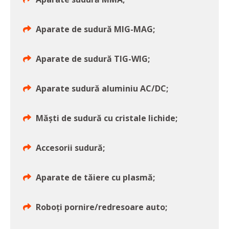
Aparate de sudură MIG-MAG;
Aparate de sudură TIG-WIG;
Aparate sudură aluminiu AC/DC;
Măști de sudură cu cristale lichide;
Accesorii sudură;
Aparate de tăiere cu plasmă;
Roboți pornire/redresoare auto;