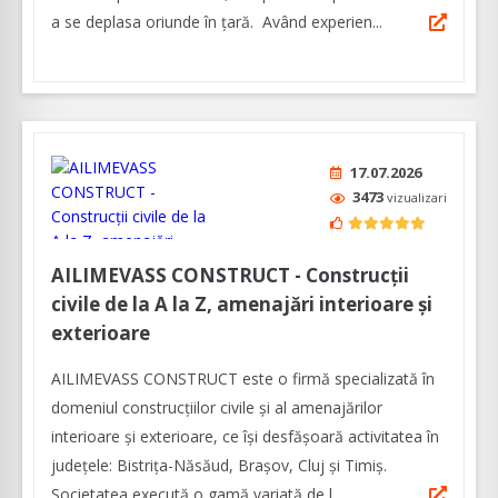
a se deplasa oriunde în țară. Având experien...
17.07.2026
3473
vizualizari
AILIMEVASS CONSTRUCT - Construcții
civile de la A la Z, amenajări interioare și
exterioare
AILIMEVASS CONSTRUCT este o firmă specializată în
domeniul construcțiilor civile și al amenajărilor
interioare și exterioare, ce își desfășoară activitatea în
județele: Bistrița-Năsăud, Brașov, Cluj și Timiș.
Societatea execută o gamă variată de l...