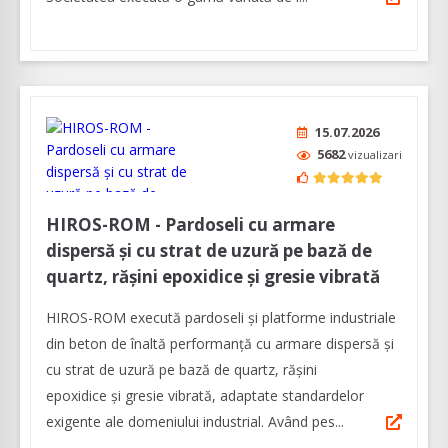
15.07.2026
5682
vizualizari
HIROS-ROM - Pardoseli cu armare
dispersă și cu strat de uzură pe bază de
quartz, rășini epoxidice și gresie vibrată
HIROS-ROM execută pardoseli şi platforme industriale
din beton de înaltă performanţă cu armare dispersă și
cu strat de uzură pe bază de quartz, rășini
epoxidice și gresie vibrată, adaptate standardelor
exigente ale domeniului industrial. Având pes...