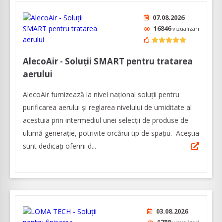
07.08.2026
16846
vizualizari
AlecoAir - Soluții SMART pentru tratarea
aerului
AlecoAir furnizează la nivel național soluții pentru
purificarea aerului și reglarea nivelului de umiditate al
acestuia prin intermediul unei selecţii de produse de
ultimă generaţie, potrivite orcărui tip de spaţiu. Aceștia
sunt dedicați oferirii d...
03.08.2026