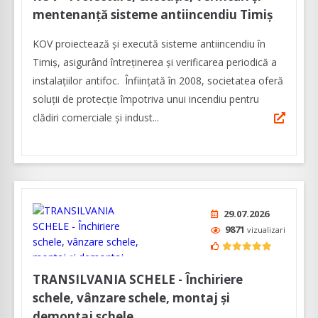
mentenanță sisteme antiincendiu Timiș
KOV proiectează și execută sisteme antiincendiu în
Timiș, asigurând întreținerea și verificarea periodică a
instalațiilor antifoc. Înființată în 2008, societatea oferă
soluții de protecție împotriva unui incendiu pentru
clădiri comerciale și indust...
29.07.2026
9871
vizualizari
TRANSILVANIA SCHELE - Închiriere
schele, vânzare schele, montaj și
demontaj schele