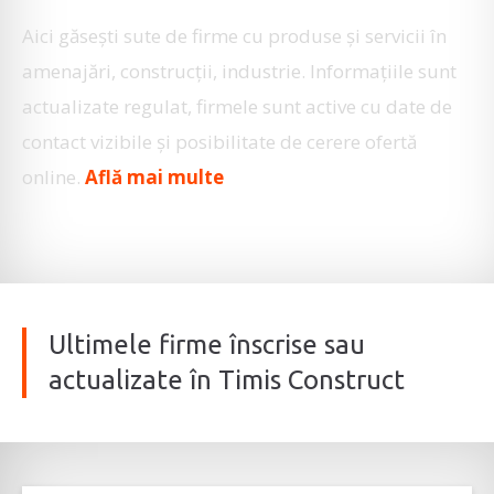
Aici găseşti sute de firme cu produse şi servicii în
amenajări, construcţii, industrie. Informaţiile sunt
actualizate regulat, firmele sunt active cu date de
contact vizibile şi posibilitate de cerere ofertă
online.
Află mai multe
Ultimele firme înscrise sau
actualizate în Timis Construct