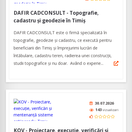
DAFIR CADCONSULT - Topografie,
cadastru și geodezie în Timiș
DAFIR CADCONSULT este o firmă specializată în
topografie, geodezie și cadastru, ce execută pentru
beneficiarii din Timiș și împrejurimi lucrări de
întăbulare, cadastru teren, radierea unei construcții,
studii topografice și nu doar. Având o experie...
30.07.2026
143
vizualizari
KOV - Proiectare, execuție, verificări și