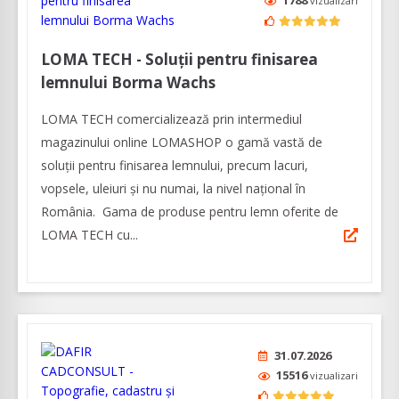
1788
vizualizari
LOMA TECH - Soluții pentru finisarea
lemnului Borma Wachs
LOMA TECH comercializează prin intermediul
magazinului online LOMASHOP o gamă vastă de
soluții pentru finisarea lemnului, precum lacuri,
vopsele, uleiuri și nu numai, la nivel național în
România. Gama de produse pentru lemn oferite de
LOMA TECH cu...
31.07.2026
15516
vizualizari