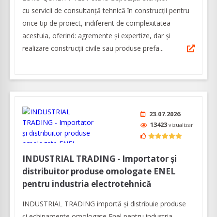
cu servicii de consultanță tehnică în construcții pentru
orice tip de proiect, indiferent de complexitatea
acestuia, oferind: agremente și expertize, dar şi
realizare construcții civile sau produse prefa...
23.07.2026
13423
vizualizari
INDUSTRIAL TRADING - Importator și
distribuitor produse omologate ENEL
pentru industria electrotehnică
INDUSTRIAL TRADING importă și distribuie produse
și echipamente omologate Enel pentru industria