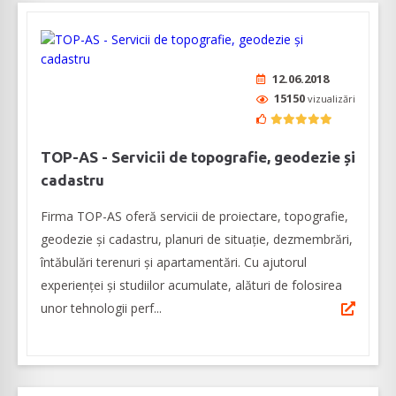
12.06.2018
15150
vizualizări
TOP-AS - Servicii de topografie, geodezie și
cadastru
Firma TOP-AS oferă servicii de proiectare, topografie,
geodezie și cadastru, planuri de situație, dezmembrări,
întăbulări terenuri și apartamentări. Cu ajutorul
experienței și studiilor acumulate, alături de folosirea
unor tehnologii perf...