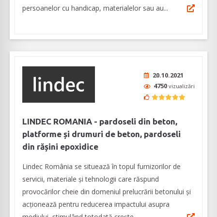
persoanelor cu handicap, materialelor sau au...
20.10.2021
4750
vizualizări
LINDEC ROMANIA - pardoseli din beton,
platforme și drumuri de beton, pardoseli
din rășini epoxidice
Lindec România se situează în topul furnizorilor de
servicii, materiale și tehnologii care răspund
provocărilor cheie din domeniul prelucrării betonului și
acționează pentru reducerea impactului asupra
mediului, stimulând totodată crește...