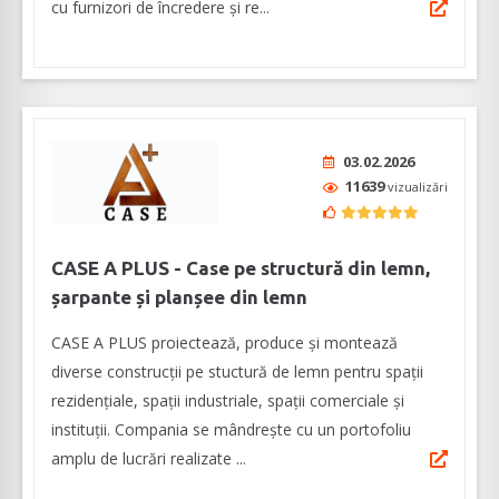
cu furnizori de încredere și re...
03.02.2026
11639
vizualizări
CASE A PLUS - Case pe structură din lemn,
șarpante și planșee din lemn
CASE A PLUS proiectează, produce și montează
diverse construcții pe stuctură de lemn pentru spații
rezidențiale, spații industriale, spații comerciale și
instituții. Compania se mândrește cu un portofoliu
amplu de lucrări realizate ...