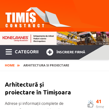
CATEGORII
ÎNSCRIERE FIRMĂ
HOME
ARHITECTURA SI PROIECTARE
Arhitectură și
proiectare în Timișoara
41
Adrese și informații complete de
firme