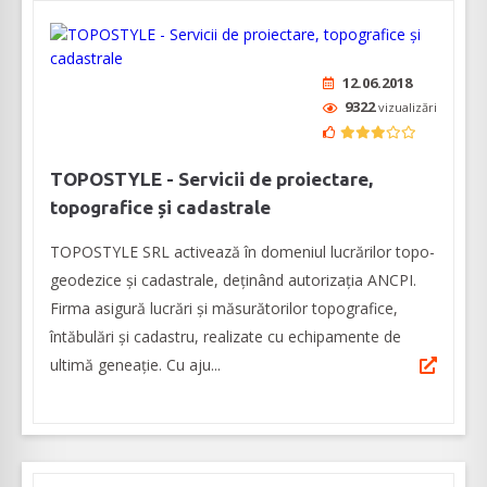
12.06.2018
9322
vizualizări
TOPOSTYLE - Servicii de proiectare,
topografice și cadastrale
TOPOSTYLE SRL activează în domeniul lucrărilor topo-
geodezice și cadastrale, deținând autorizația ANCPI.
Firma asigură lucrări și măsurătorilor topografice,
întăbulări și cadastru, realizate cu echipamente de
ultimă geneație. Cu aju...