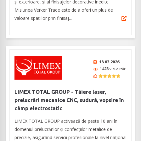
şi exterioare, şi al finisajelor decorative inedite.
Misiunea Verker Trade este de a oferi un plus de
valoare spaţiilor prin finisaj...
18.03.2026
1423
vizualizări
LIMEX TOTAL GROUP - Tăiere laser,
prelucrări mecanice CNC, sudură, vopsire în
câmp electrostatic
LIMEX TOTAL GROUP activează de peste 10 ani în
domeniul prelucrărilor şi confecţiilor metalice de
precizie, asigurând servicii profesionale la nivel naţional