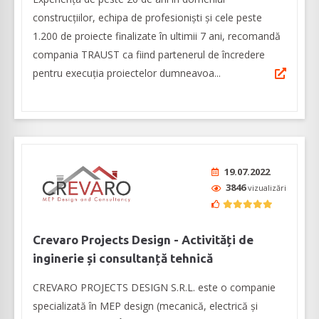
construcțiilor, echipa de profesioniști și cele peste
1.200 de proiecte finalizate în ultimii 7 ani, recomandă
compania TRAUST ca fiind partenerul de încredere
pentru execuția proiectelor dumneavoa...
19.07.2022
3846
vizualizări
Crevaro Projects Design - Activități de
inginerie și consultanță tehnică
CREVARO PROJECTS DESIGN S.R.L. este o companie
specializată în MEP design (mecanică, electrică și