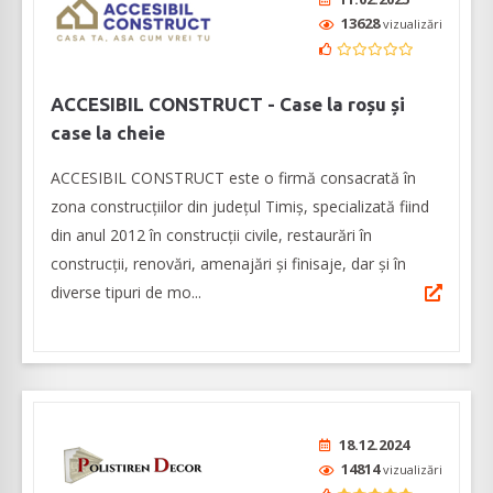
13628
vizualizări
ACCESIBIL CONSTRUCT - Case la roșu și
case la cheie
ACCESIBIL CONSTRUCT este o firmă consacrată în
zona construcțiilor din județul Timiș, specializată fiind
din anul 2012 în construcții civile, restaurări în
construcții, renovări, amenajări și finisaje, dar și în
diverse tipuri de mo...
18.12.2024
14814
vizualizări