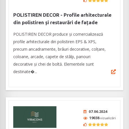
POLISTIREN DECOR - Profile arhitecturale
din polistiren și restaurări de fațade
POLISTIREN DECOR produce și comercializează
profile arhitecturale din polistiren EPS & XPS,
precum ancadramente, brâuri decorative, colțare,
coloane, arcade, capete de stâlp, panouri
decorative și chei de boltă. Elementele sunt
destinate�...
07.06.2024
19038
vizualizări