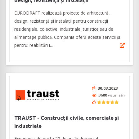
design, rezistenţă și instalații
EURODRAFT realizează proiecte de arhitectură,
design, rezistență și instalații pentru construcții
rezidențiale, colective, industriale, turistice sau de
alimentație publică. Compania oferă aceste servicii și
pentru: reabilitări i...
30.03.2023
3688
vizualizări
TRAUST - Construcții civile, comerciale și
industriale
Experiența de peste 20 de ani în domeniul