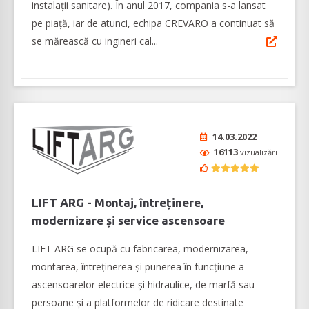
instalații sanitare). În anul 2017, compania s-a lansat
pe piață, iar de atunci, echipa CREVARO a continuat să
se mărească cu ingineri cal...
14.03.2022
16113
vizualizări
LIFT ARG - Montaj, întreținere,
modernizare și service ascensoare
LIFT ARG se ocupă cu fabricarea, modernizarea,
montarea, întreținerea și punerea în funcțiune a
ascensoarelor electrice și hidraulice, de marfă sau
persoane și a platformelor de ridicare destinate