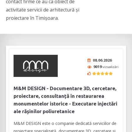
contact firme ce au ca obiect de
activitate servicii de arhitectură și
proiectare în Timișoara.
08.06.2026
9019
vizualizări
M&M DESIGN - Documentare 3D, cercetare,
proiectare, consultanță în restaurarea
monumentelor istorice - Executare injectări
ale rășinilor poliuretanice
M&M DESIGN este o companie dedicată serviciilor de
proiectare specializată, documentare 3D, cercetare și