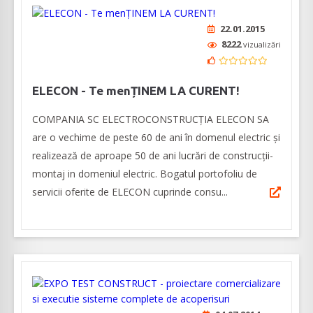
22.01.2015
8222
vizualizări
ELECON - Te menȚINEM LA CURENT!
COMPANIA SC ELECTROCONSTRUCȚIA ELECON SA
are o vechime de peste 60 de ani în domenul electric și
realizează de aproape 50 de ani lucrări de construcții-
montaj in domeniul electric. Bogatul portofoliu de
servicii oferite de ELECON cuprinde consu...