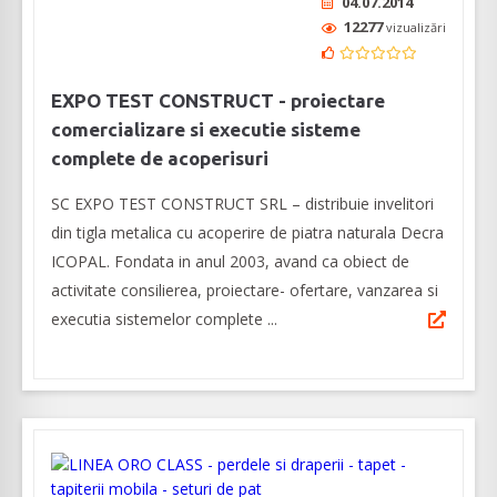
04.07.2014
12277
vizualizări
EXPO TEST CONSTRUCT - proiectare
comercializare si executie sisteme
complete de acoperisuri
SC EXPO TEST CONSTRUCT SRL – distribuie invelitori
din tigla metalica cu acoperire de piatra naturala Decra
ICOPAL. Fondata in anul 2003, avand ca obiect de
activitate consilierea, proiectare- ofertare, vanzarea si
executia sistemelor complete ...