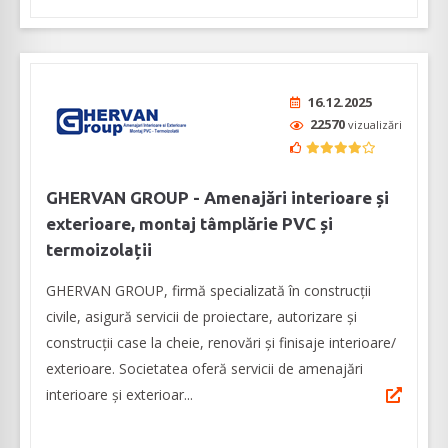
16.12.2025
22570
vizualizări
GHERVAN GROUP - Amenajări interioare și
exterioare, montaj tâmplărie PVC și
termoizolații
GHERVAN GROUP, firmă specializată în construcții
civile, asigură servicii de proiectare, autorizare și
construcții case la cheie, renovări și finisaje interioare/
exterioare. Societatea oferă servicii de amenajări
interioare și exterioar...