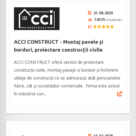
21.08.2025
14573
vizualizări
ACCI CONSTRUCT - Montaj pavele și
borduri, proiectare construcții civile
ACCI CONSTRUCT oferă servicii de proiectare
construcții civile, montaj pavaje și borduri și închiriere
utilaje de construcții ce se adresează atât persoanelor
fizice, cât şi societăţilor comerciale. Firma este activă
în industria con...
11.02.2025