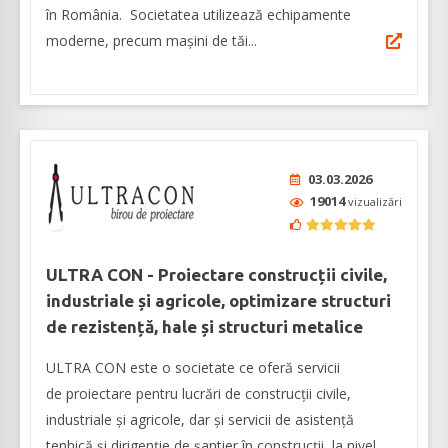
în România. Societatea utilizează echipamente
moderne, precum mașini de tăi...
03.03.2026
19014
vizualizări
ULTRA CON - Proiectare construcții civile,
industriale și agricole, optimizare structuri
de rezistență, hale și structuri metalice
ULTRA CON este o societate ce oferă servicii
de proiectare pentru lucrări de construcții civile,
industriale și agricole, dar şi servicii de asistenţă
tenhică şi dirigenţie de şantier în construcţii, la nivel