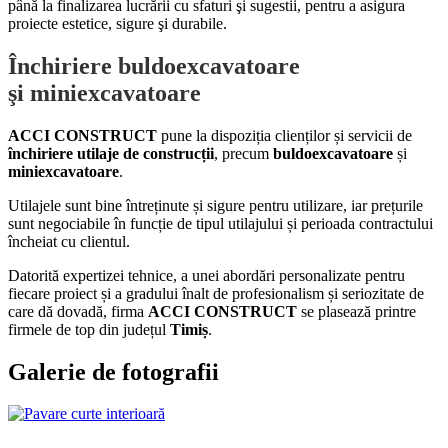
până la finalizarea lucrării cu sfaturi şi sugestii, pentru a asigura
proiecte estetice, sigure şi durabile.
Închiriere buldoexcavatoare
şi miniexcavatoare
ACCI CONSTRUCT
pune la dispoziția clienților și servicii de
închiriere utilaje de construcții
, precum
buldoexcavatoare
și
miniexcavatoare
.
Utilajele sunt bine întreținute și sigure pentru utilizare, iar prețurile
sunt negociabile în funcție de tipul utilajului și perioada contractului
încheiat cu clientul.
Datorită expertizei tehnice, a unei abordări personalizate pentru
fiecare proiect și a gradului înalt de profesionalism și seriozitate de
care dă dovadă, firma
ACCI CONSTRUCT
se plasează printre
firmele de top din județul
Timiș
.
Galerie de fotografii