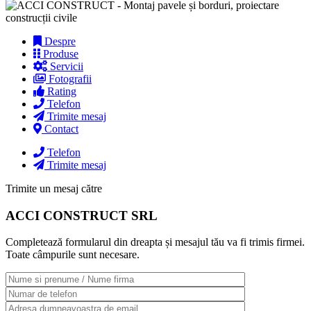
Despre
Produse
Servicii
Fotografii
Rating
Telefon
Trimite mesaj
Contact
Telefon
Trimite mesaj
Trimite un mesaj către
ACCI CONSTRUCT SRL
Completează formularul din dreapta și mesajul tău va fi trimis firmei.
Toate câmpurile sunt necesare.