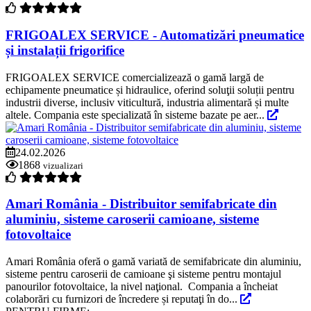
FRIGOALEX SERVICE - Automatizări pneumatice
și instalații frigorifice
FRIGOALEX SERVICE comercializează o gamă largă de
echipamente pneumatice și hidraulice, oferind soluţii soluții pentru
industrii diverse, inclusiv viticultură, industria alimentară și multe
altele. Compania este specializată în sisteme bazate pe aer...
24.02.2026
1868
vizualizari
Amari România - Distribuitor semifabricate din
aluminiu, sisteme caroserii camioane, sisteme
fotovoltaice
Amari România oferă o gamă variată de semifabricate din aluminiu,
sisteme pentru caroserii de camioane şi sisteme pentru montajul
panourilor fotovoltaice, la nivel naţional. Compania a încheiat
colaborări cu furnizori de încredere și reputaţi în do...