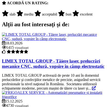
ACORDĂ UN RATING:
slab
mediu
acceptabil
bun
excelent
Alţii au fost interesaţi şi de:
18.03.2026
1415
vizualizari
LIMEX TOTAL GROUP - Tăiere laser, prelucrări
mecanice CNC, sudură, vopsire în câmp electrostatic
LIMEX TOTAL GROUP activează de peste 10 ani în domeniul
prelucrărilor şi confecţiilor metalice de precizie, asigurând servicii
profesionale la nivel naţional în România. Societatea utilizează
echipamente moderne, precum mașini de tăiere cu laser și...
15.12.2025
4730
vizualizari