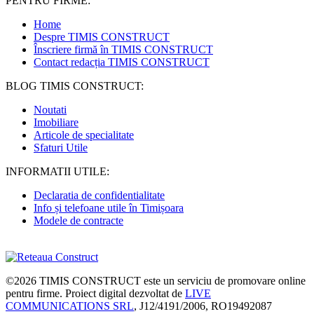
PENTRU FIRME:
Home
Despre TIMIS CONSTRUCT
Înscriere firmă în TIMIS CONSTRUCT
Contact redacția TIMIS CONSTRUCT
BLOG TIMIS CONSTRUCT:
Noutati
Imobiliare
Articole de specialitate
Sfaturi Utile
INFORMATII UTILE:
Declaratia de confidentialitate
Info și telefoane utile în Timișoara
Modele de contracte
©2026
TIMIS CONSTRUCT
este un serviciu de promovare online
pentru firme. Proiect digital dezvoltat de
LIVE
COMMUNICATIONS SRL
, J12/4191/2006, RO19492087