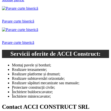
Pavare curte biserică
Pavare curte biserică
Servicii oferite de ACCI Construct:
Montaj pavele și borduri;
Realizare terasamente;
Realizare platforme și drumuri;
Realizare subtraversări orizontale;
Realizare săpături mecanizate sau manuale;
Proiectare construcții civile;
Închiriere buldoexcavator;
Închiriere miniexcavator;
Contact ACCI CONSTRUCT SRL