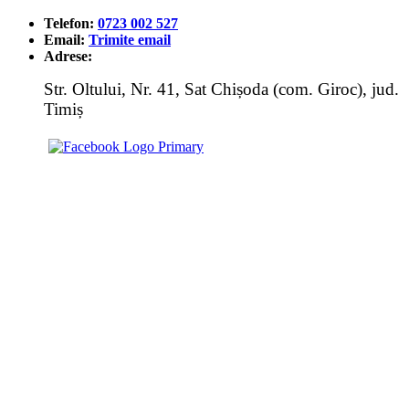
Telefon:
0723 002 527
Email:
Trimite email
Adrese:
Str. Oltului, Nr. 41, Sat Chișoda (com. Giroc), jud.
Timiș