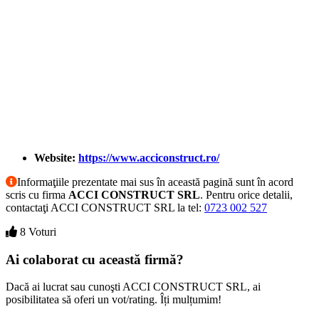
Website:
https://www.acciconstruct.ro/
Informaţiile prezentate mai sus în această pagină sunt în acord
scris cu firma
ACCI CONSTRUCT SRL
. Pentru orice detalii,
contactaţi ACCI CONSTRUCT SRL la tel:
0723 002 527
8 Voturi
Ai colaborat cu această firmă?
Dacă ai lucrat sau cunoşti ACCI CONSTRUCT SRL, ai
posibilitatea să oferi un vot/rating. Îți mulțumim!