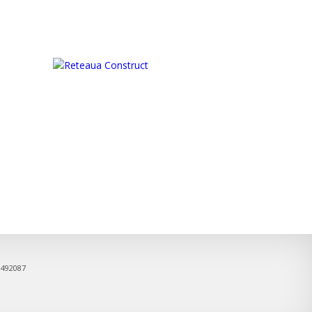
9492087