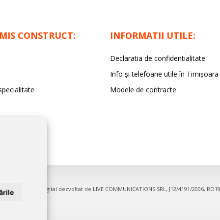
IMIS CONSTRUCT:
INFORMATII UTILE:
Declaratia de confidentialitate
Info și telefoane utile în Timișoara
specialitate
Modele de contracte
firme. Proiect digital dezvoltat de
LIVE COMMUNICATIONS SRL
, J12/4191/2006, RO1
rile