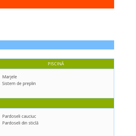
PISCINĂ
Marjele
Sistem de preplin
Pardoseli cauciuc
Pardoseli din sticlă