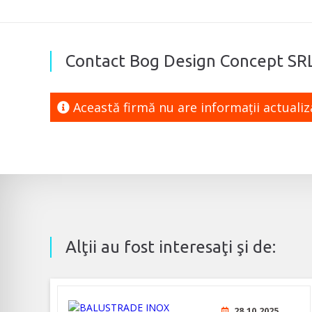
Contact Bog Design Concept SR
Această firmă nu are informaţii actuali
Alţii au fost interesaţi şi de:
28.10.2025