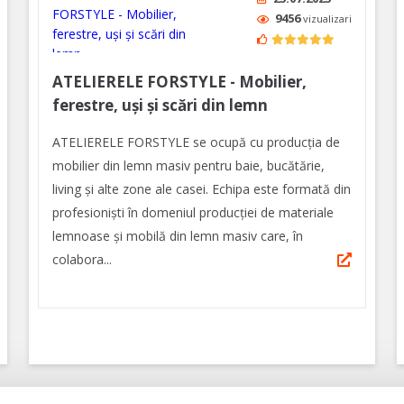
9456
vizualizari
ATELIERELE FORSTYLE - Mobilier,
ferestre, uși și scări din lemn
ATELIERELE FORSTYLE se ocupă cu producția de
mobilier din lemn masiv pentru baie, bucătărie,
living și alte zone ale casei. Echipa este formată din
profesioniști în domeniul producției de materiale
lemnoase și mobilă din lemn masiv care, în
colabora...