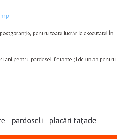
imp!
 postgaranție, pentru toate lucrările executate! În
ci ani pentru pardoseli flotante și de un an pentru
e - pardoseli - placări fațade