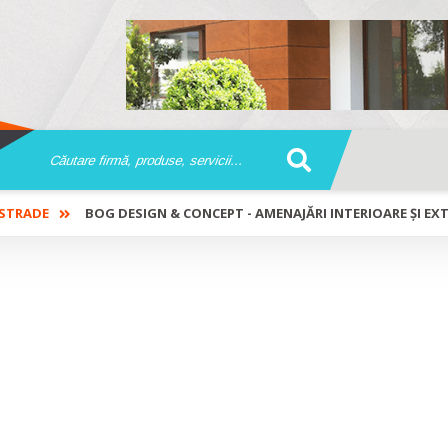
STRADE
BOG DESIGN & CONCEPT - AMENAJĂRI INTERIOARE ȘI EXT
 - Amenajări interioare și exterioar
țade