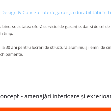
 Design & Concept oferă garanția durabilității în t
 bine: societatea oferă serviciul de garanție, dar și de cel de
în timp.
a 30 ani pentru lucrări de structură aluminiu și lemn, de cin
i echipamente.
oncept - amenajări interioare și exterioar