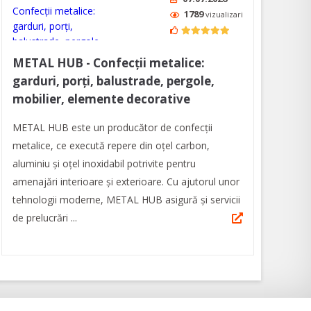
1789
vizualizari
METAL HUB - Confecţii metalice:
garduri, porți, balustrade, pergole,
mobilier, elemente decorative
METAL HUB este un producător de confecții
metalice, ce execută repere din oțel carbon,
aluminiu și oțel inoxidabil potrivite pentru
amenajări interioare și exterioare. Cu ajutorul unor
tehnologii moderne, METAL HUB asigură și servicii
de prelucrări ...