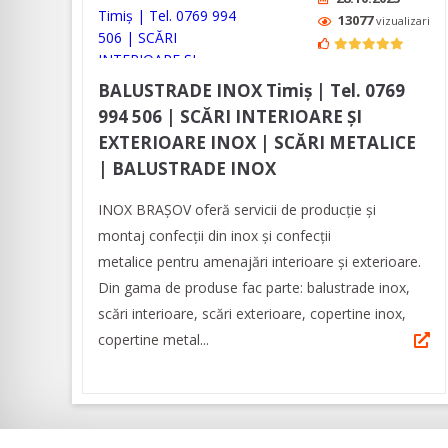
13077
vizualizari
BALUSTRADE INOX Timiș | Tel. 0769
994 506 | SCĂRI INTERIOARE ȘI
EXTERIOARE INOX | SCĂRI METALICE
| BALUSTRADE INOX
INOX BRAȘOV oferă servicii de producție și
montaj confecții din inox și confecții
metalice pentru amenajări interioare și exterioare.
Din gama de produse fac parte: balustrade inox,
scări interioare, scări exterioare, copertine inox,
copertine metal...