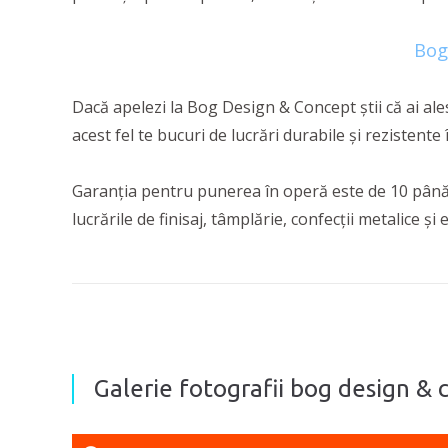
Bog
Dacă apelezi la Bog Design & Concept știi că ai ales
acest fel te bucuri de lucrări durabile și rezistente 
Garanția pentru punerea în operă este de 10 până l
lucrările de finisaj, tâmplărie, confecții metalice ș
Galerie fotografii bog design & c