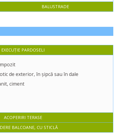
BALUSTRADE
EXECUȚIE PARDOSELI
ompozit
tic de exterior, în șipcă sau în dale
anit, ciment
ACOPERIRI TERASE
IDERE BALCOANE, CU STICLĂ