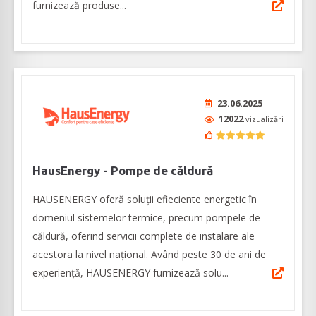
furnizează produse...
23.06.2025
12022
vizualizări
HausEnergy - Pompe de căldură
HAUSENERGY oferă soluții efieciente energetic în
domeniul sistemelor termice, precum pompele de
căldură, oferind servicii complete de instalare ale
acestora la nivel național. Având peste 30 de ani de
experiență, HAUSENERGY furnizează solu...