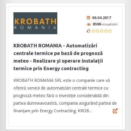
06.04.2017
8596
vizualizări
KROBATH ROMANIA - Automatizări
centrale termice pe bază de prognoză
meteo - Realizare și operare instalații
termice prin Energy contracting
KROBATH ROMANIA SRL este o companie care vă
oferiră servicii de automatizări centrale termice cu
prognoză meteo fără o investiție considerabilă din
partea dumneavoastră, compania asigurând partea de
finanțare prin Energy Contracting. KROB...