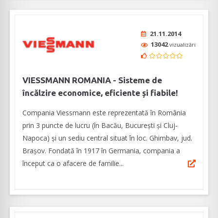
21.11.2014
13042
vizualizări
VIESSMANN ROMANIA - Sisteme de
încălzire economice, eficiente și fiabile!
Compania Viessmann este reprezentată în România
prin 3 puncte de lucru (în Bacău, București și Cluj-
Napoca) și un sediu central situat în loc. Ghimbav, jud.
Brașov. Fondată în 1917 în Germania, compania a
început ca o afacere de familie...