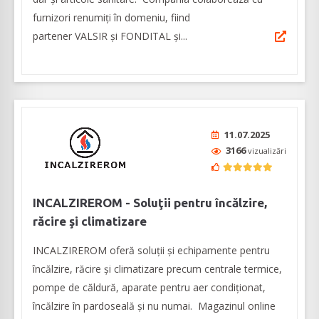
furnizori renumiţi în domeniu, fiind
partener VALSIR şi FONDITAL şi...
11.07.2025
3166
vizualizări
INCALZIREROM - Soluţii pentru încălzire,
răcire şi climatizare
INCALZIREROM oferă soluţii şi echipamente pentru
încălzire, răcire şi climatizare precum centrale termice,
pompe de căldură, aparate pentru aer condiţionat,
încălzire în pardoseală şi nu numai. Magazinul online