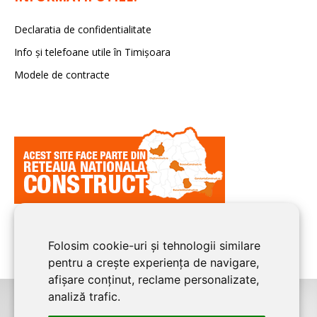
Declaratia de confidentialitate
Info și telefoane utile în Timișoara
Modele de contracte
Folosim cookie-uri și tehnologii similare
pentru a crește experiența de navigare,
afișare conținut, reclame personalizate,
analiză trafic.
©2026
TIMIS CONSTRUCT
este un serviciu de promovare online pentru