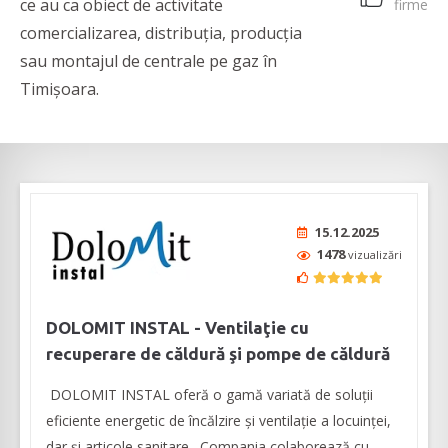
ce au ca obiect de activitate
firme
comercializarea, distribuția, producția
sau montajul de centrale pe gaz în
Timișoara.
15.12.2025
1478
vizualizări
DOLOMIT INSTAL - Ventilaţie cu
recuperare de căldură şi pompe de căldură
DOLOMIT INSTAL oferă o gamă variată de soluţii
eficiente energetic de încălzire şi ventilaţie a locuinţei,
dar şi articole sanitare. Compania colaborează cu