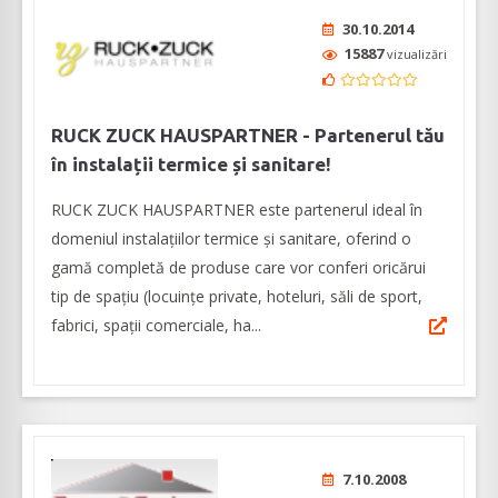
30.10.2014
15887
vizualizări
RUCK ZUCK HAUSPARTNER - Partenerul tău
în instalații termice și sanitare!
RUCK ZUCK HAUSPARTNER este partenerul ideal în
domeniul instalațiilor termice și sanitare, oferind o
gamă completă de produse care vor conferi oricărui
tip de spațiu (locuințe private, hoteluri, săli de sport,
fabrici, spații comerciale, ha...
7.10.2008