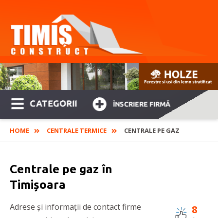
CATEGORII
ÎNSCRIERE FIRMĂ
HOME
CENTRALE TERMICE
CENTRALE PE GAZ
Centrale pe gaz în
Timișoara
Adrese și informații de contact firme
8