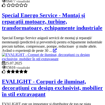
16477
vizualizări
Special Energo Service - Montaj și
reparații motoare, turbine,
transformatoare, echipamente industriale
Special Energo Service asigură servicii de montaj și reparații/
mentenanță (predictivă și preventivă) pentru echipamente industriale
precum turbine, compresoare, pompe, reductoare și multe altele.
Având o experiență de peste 30 ...
25.07.2025
15616
vizualizări
EVALIGHT - Corpuri de iluminat,
decorațiuni cu design exclusivist, mobilier
în stil extravagant
EVALIGHT este un importator și distribuitor de top pe piața