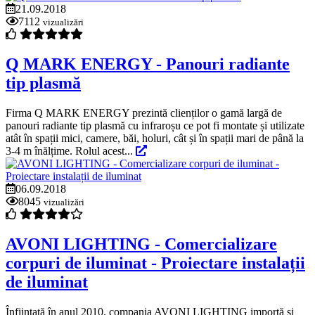
21.09.2018
7112
vizualizări
Q MARK ENERGY - Panouri radiante
tip plasmă
Firma Q MARK ENERGY prezintă clienților o gamă largă de
panouri radiante tip plasmă cu infraroșu ce pot fi montate și utilizate
atât în spații mici, camere, băi, holuri, cât și în spații mari de până la
3-4 m înălțime. Rolul acest...
06.09.2018
8045
vizualizări
AVONI LIGHTING - Comercializare
corpuri de iluminat - Proiectare instalații
de iluminat
Înființată în anul 2010, compania AVONI LIGHTING importă și