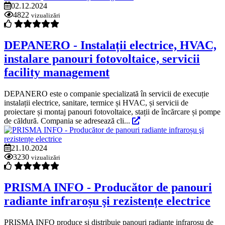
02.12.2024
4822
vizualizări
DEPANERO - Instalații electrice, HVAC,
instalare panouri fotovoltaice, servicii
facility management
DEPANERO este o companie specializată în servicii de execuție
instalații electrice, sanitare, termice și HVAC, și servicii de
proiectare și montaj panouri fotovoltaice, stații de încărcare și pompe
de căldură. Compania se adresează cli...
21.10.2024
3230
vizualizări
PRISMA INFO - Producător de panouri
radiante infraroșu şi rezistențe electrice
PRISMA INFO produce şi distribuie panouri radiante infraroșu de