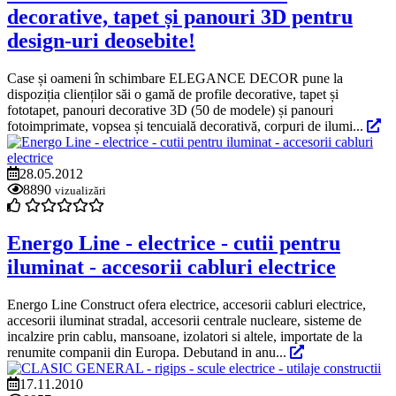
decorative, tapet și panouri 3D pentru
design-uri deosebite!
Case și oameni în schimbare ELEGANCE DECOR pune la
dispoziția clienților săi o gamă de profile decorative, tapet și
fototapet, panouri decorative 3D (50 de modele) și panouri
fotoimprimate, vopsea și tencuială decorativă, corpuri de ilumi...
28.05.2012
8890
vizualizări
Energo Line - electrice - cutii pentru
iluminat - accesorii cabluri electrice
Energo Line Construct ofera electrice, accesorii cabluri electrice,
accesorii iluminat stradal, accesorii centrale nucleare, sisteme de
incalzire prin cablu, mansoane, izolatori si altele, importate de la
renumite companii din Europa. Debutand in anu...
17.11.2010