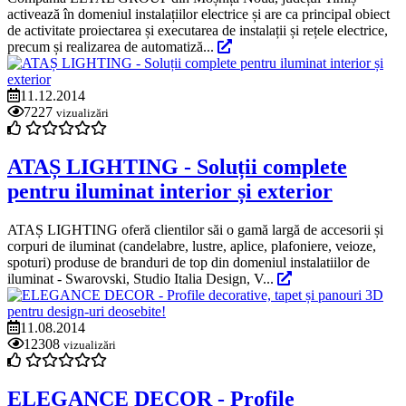
activează în domeniul instalațiilor electrice și are ca principal obiect
de activitate proiectarea și executarea de instalații și rețele electrice,
precum și realizarea de automatiză...
11.12.2014
7227
vizualizări
ATAȘ LIGHTING - Soluții complete
pentru iluminat interior și exterior
ATAȘ LIGHTING oferă clientilor săi o gamă largă de accesorii și
corpuri de iluminat (candelabre, lustre, aplice, plafoniere, veioze,
spoturi) produse de branduri de top din domeniul instalatiilor de
iluminat - Swarovski, Studio Italia Design, V...
11.08.2014
12308
vizualizări
ELEGANCE DECOR - Profile