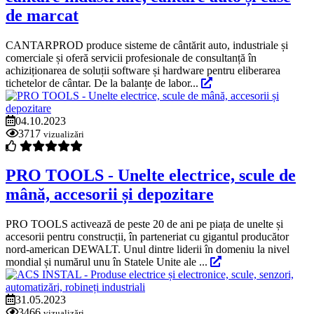
de marcat
CANTARPROD produce sisteme de cântărit auto, industriale și
comerciale și oferă servicii profesionale de consultanță în
achiziționarea de soluții software și hardware pentru eliberarea
tichetelor de cântar. De la balanțe de labor...
04.10.2023
3717
vizualizări
PRO TOOLS - Unelte electrice, scule de
mână, accesorii și depozitare
PRO TOOLS activează de peste 20 de ani pe piața de unelte și
accesorii pentru construcții, în parteneriat cu gigantul producător
nord-american DEWALT. Unul dintre liderii în domeniu la nivel
mondial și numărul unu în Statele Unite ale ...
31.05.2023
3466
vizualizări