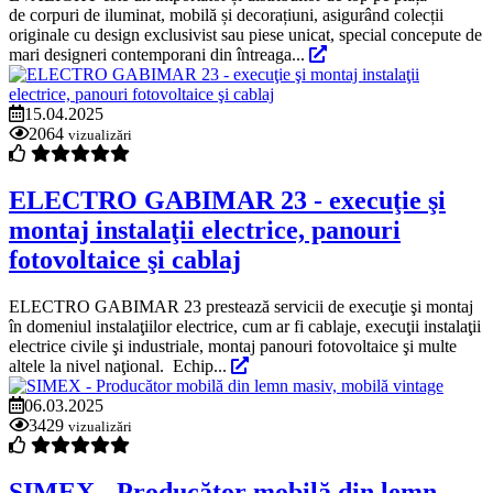
de corpuri de iluminat, mobilă și decorațiuni, asigurând colecții
originale cu design exclusivist sau piese unicat, special concepute de
mari designeri contemporani din întreaga...
15.04.2025
2064
vizualizări
ELECTRO GABIMAR 23 - execuţie şi
montaj instalaţii electrice, panouri
fotovoltaice şi cablaj
ELECTRO GABIMAR 23 prestează servicii de execuţie şi montaj
în domeniul instalaţiilor electrice, cum ar fi cablaje, execuţii instalaţii
electrice civile şi industriale, montaj panouri fotovoltaice şi multe
altele la nivel naţional. Echip...
06.03.2025
3429
vizualizări
SIMEX - Producător mobilă din lemn