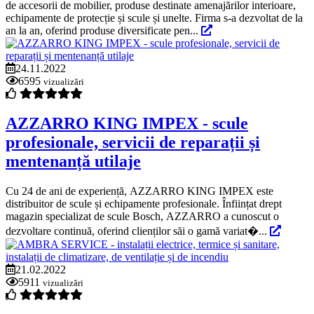
de accesorii de mobilier, produse destinate amenajărilor interioare,
echipamente de protecție și scule și unelte. Firma s-a dezvoltat de la
an la an, oferind produse diversificate pen...
24.11.2022
6595
vizualizări
AZZARRO KING IMPEX - scule
profesionale, servicii de reparații și
mentenanță utilaje
Cu 24 de ani de experiență, AZZARRO KING IMPEX este
distribuitor de scule și echipamente profesionale. Înființat drept
magazin specializat de scule Bosch, AZZARRO a cunoscut o
dezvoltare continuă, oferind clienților săi o gamă variat�...
21.02.2022
5911
vizualizări