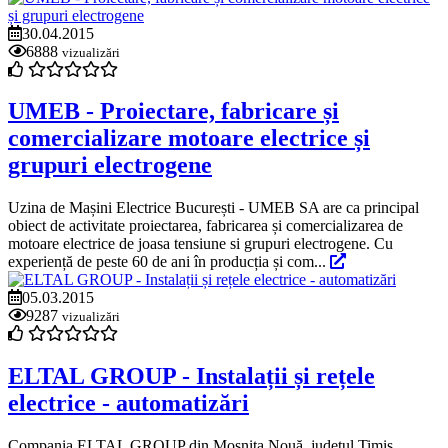
30.04.2015
6888
vizualizări
UMEB - Proiectare, fabricare și
comercializare motoare electrice și
grupuri electrogene
Uzina de Mașini Electrice București - UMEB SA are ca principal
obiect de activitate proiectarea, fabricarea și comercializarea de
motoare electrice de joasa tensiune si grupuri electrogene. Cu
experiență de peste 60 de ani în producția și com...
05.03.2015
9287
vizualizări
ELTAL GROUP - Instalații și rețele
electrice - automatizări
Compania ELTAL GROUP din Moșnița Nouă, județul Timiș