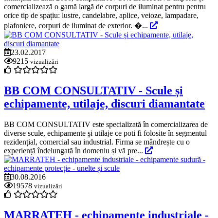
comercializează o gamă largă de corpuri de iluminat pentru pentru
orice tip de spațiu: lustre, candelabre, aplice, veioze, lampadare,
plafoniere, corpuri de iluminat de exterior. �...
23.02.2017
9215
vizualizări
BB COM CONSULTATIV - Scule și
echipamente, utilaje, discuri diamantate
BB COM CONSULTATIV este specializată în comercializarea de
diverse scule, echipamente și utilaje ce poti fi folosite în segmentul
rezidențial, comercial sau industrial. Firma se mândrește cu o
experiență îndelungată în domeniu și vă pre...
30.08.2016
19578
vizualizări
MARRATEH - echipamente industriale -