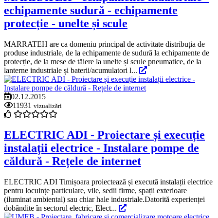
echipamente sudură - echipamente
protecție - unelte și scule
MARRATEH are ca domeniu principal de activitate distribuția de
produse industriale, de la echipamente de sudură la echipamente de
protecție, de la mese de tăiere la unelte și scule pneumatice, de la
lanterne industriale și baterii/acumulatori l...
02.12.2015
11931
vizualizări
ELECTRIC ADI - Proiectare și execuție
instalații electrice - Instalare pompe de
căldură - Rețele de internet
ELECTRIC ADI Timișoara proiectează și execută instalații electrice
pentru locuințe particulare, vile, sedii firme, spații exterioare
(iluminat ambiental) sau chiar hale industriale.Datorită experienței
dobândite în sectorul electric, Elect...