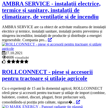
AMBRA SERVICE - instalații electrice,
termice și sanitare, instalații de
climatizare, de ventilație și de incendiu
AMBRA SERVICE are ca obiect de activitate realizarea de instalații
electrice și termice, instalații sanitare, instalații pentru prevenirea și
stingerea incendiilor, instalații de productie și distribuție a energiei
regenerabile. Compania pro...
27.10.2021
4606
vizualizări
ROLLCONNECT - piese și accesorii
pentru tractoare și utilaje agricole
Cu o experiență de 15 ani în domeniul agricol, ROLLCONNECT
oferă piese și accesorii pentru tractoare și utilaje de import (combine,
balotiere, cositori, discuri, pluguri, freze prelucrare sol),
consolidându-și poziția prin calitate, siguran�...