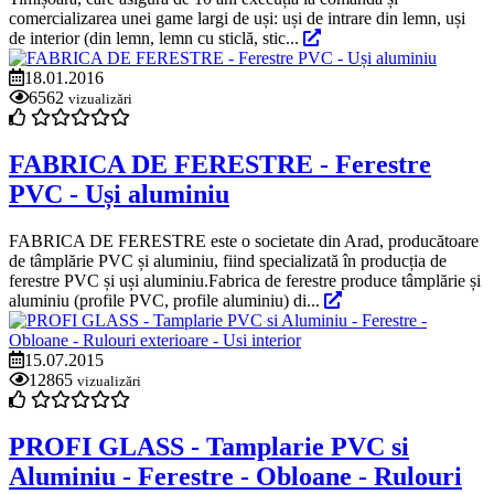
comercializarea unei game largi de uși: uși de intrare din lemn, uși
de interior (din lemn, lemn cu sticlă, stic...
18.01.2016
6562
vizualizări
FABRICA DE FERESTRE - Ferestre
PVC - Uși aluminiu
FABRICA DE FERESTRE este o societate din Arad, producătoare
de tâmplărie PVC și aluminiu, fiind specializată în producția de
ferestre PVC și uși aluminiu.Fabrica de ferestre produce tâmplărie și
aluminiu (profile PVC, profile aluminiu) di...
15.07.2015
12865
vizualizări
PROFI GLASS - Tamplarie PVC si
Aluminiu - Ferestre - Obloane - Rulouri