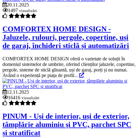
20.11.2025
1497
vizualizări
COMFORTEX HOME DESIGN -
Jaluzele, rulouri, pergole, copertine, uși
de garaj, închideri sticlă și automatizări
COMFORTEX HOME DESIGN oferă o varietate de soluții în
domeniul sistemelor de umbrire, oferind clienților jaluzele, copertine,
pergole, sisteme de sticlă glisantă, uși de garaj, porți și nu numai.
Având o experiență pe piața de profil...
12.11.2025
16416
vizualizări
PINUM - Uși de interior, uși de exterior,
tâmplărie aluminiu şi PVC, parchet SPC
și stratificat