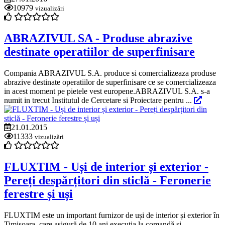
10979
vizualizări
ABRAZIVUL SA - Produse abrazive
destinate operatiilor de superfinisare
Compania ABRAZIVUL S.A. produce si comercializeaza produse
abrazive destinate operatiilor de superfinisare ce se comercializeaza
in acest moment pe pietele vest europene.ABRAZIVUL S.A. s-a
numit in trecut Institutul de Cercetare si Proiectare pentru ...
21.01.2015
11333
vizualizări
FLUXTIM - Uși de interior și exterior -
Pereți despărțitori din sticlă - Feronerie
ferestre și uși
FLUXTIM este un important furnizor de uși de interior și exterior în
Timișoara, care asigură de 10 ani execuția la comandă și