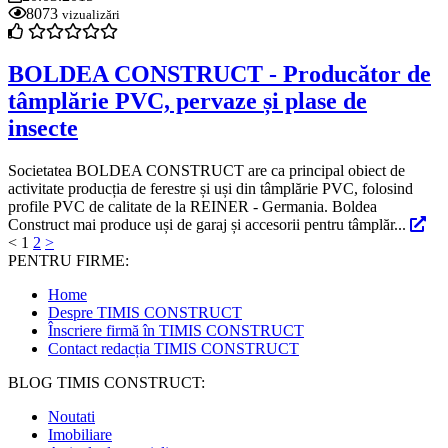
8073
vizualizări
BOLDEA CONSTRUCT - Producător de
tâmplărie PVC, pervaze și plase de
insecte
Societatea BOLDEA CONSTRUCT are ca principal obiect de
activitate producția de ferestre și uși din tâmplărie PVC, folosind
profile PVC de calitate de la REINER - Germania. Boldea
Construct mai produce uși de garaj și accesorii pentru tâmplăr...
<
1
2
>
PENTRU FIRME:
Home
Despre TIMIS CONSTRUCT
Înscriere firmă în TIMIS CONSTRUCT
Contact redacția TIMIS CONSTRUCT
BLOG TIMIS CONSTRUCT:
Noutati
Imobiliare