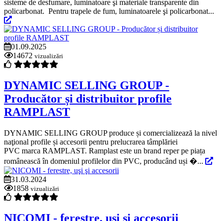
sisteme de desfumare, luminatoare şi materiale transparente din
policarbonat. Pentru trapele de fum, luminatoarele şi policarbonat...
01.09.2025
14672
vizualizări
DYNAMIC SELLING GROUP -
Producător și distribuitor profile
RAMPLAST
DYNAMIC SELLING GROUP produce și comercializează la nivel
naţional profile și accesorii pentru prelucrarea tâmplăriei
PVC marca RAMPLAST. Ramplast este un brand reper pe piața
românească în domeniul profilelor din PVC, producând uși �...
31.03.2024
1858
vizualizări
NICOMI - ferestre, uşi şi accesorii