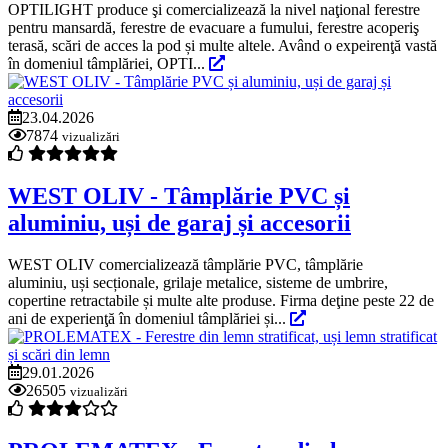
OPTILIGHT produce şi comercializează la nivel naţional ferestre
pentru mansardă, ferestre de evacuare a fumului, ferestre acoperiş
terasă, scări de acces la pod și multe altele. Având o expeirenţă vastă
în domeniul tâmplăriei, OPTI...
23.04.2026
7874
vizualizări
WEST OLIV - Tâmplărie PVC și
aluminiu, uși de garaj și accesorii
WEST OLIV comercializează tâmplărie PVC, tâmplărie
aluminiu, uși secționale, grilaje metalice, sisteme de umbrire,
copertine retractabile și multe alte produse. Firma deţine peste 22 de
ani de experienţă în domeniul tâmplăriei și...
29.01.2026
26505
vizualizări