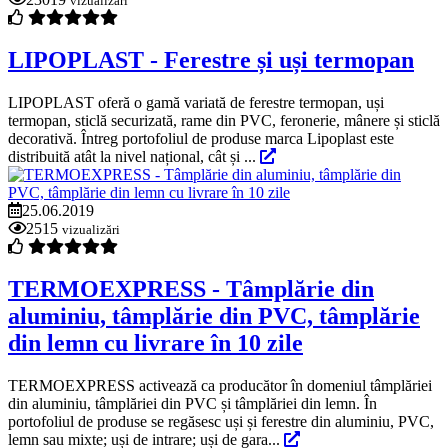
vizualizări
LIPOPLAST - Ferestre și uși termopan
LIPOPLAST oferă o gamă variată de ferestre termopan, uși
termopan, sticlă securizată, rame din PVC, feronerie, mânere și sticlă
decorativă. Întreg portofoliul de produse marca Lipoplast este
distribuită atât la nivel național, cât și ...
25.06.2019
2515
vizualizări
TERMOEXPRESS - Tâmplărie din
aluminiu, tâmplărie din PVC, tâmplărie
din lemn cu livrare în 10 zile
TERMOEXPRESS activează ca producător în domeniul tâmplăriei
din aluminiu, tâmplăriei din PVC și tâmplăriei din lemn. În
portofoliul de produse se regăsesc uși și ferestre din aluminiu, PVC,
lemn sau mixte; uși de intrare; uși de gara...