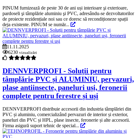
PINUM furnizează de peste 30 de ani uși interioare şi exterioare,
pardoseli şi tâmplărie aluminiu şi PVC, adresându-se dezvoltatorilor
de proiecte rezidențiale noi sau ce doresc să recondiționeze spații
deja existente. PINUM se număr...
11.11.2025
6230
vizualizări
DENNVERPROFI - Soluții pentru
tâmplărie PVC și ALUMINIU, pervazuri,
plase antiinsecte, paneluri uși, feronerii
complete pentru ferestre și uși
DENNVERPROFI distribuie accesorii din industria tâmplăriei din
PVC și aluminiu, comercializând pervazuri de interior și exterior,
paneluri din PVC și HPL, plase insecte, feronerie și alte accesorii.
Firma asigură suport tehnic de special...