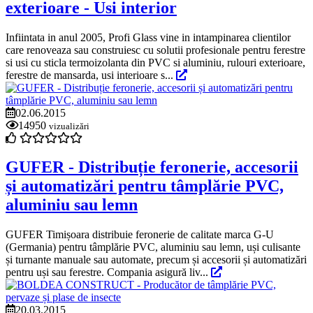
exterioare - Usi interior
Infiintata in anul 2005, Profi Glass vine in intampinarea clientilor
care renoveaza sau construiesc cu solutii profesionale pentru ferestre
si usi cu sticla termoizolanta din PVC si aluminiu, rulouri exterioare,
ferestre de mansarda, usi interioare s...
02.06.2015
14950
vizualizări
GUFER - Distribuție feronerie, accesorii
și automatizări pentru tâmplărie PVC,
aluminiu sau lemn
GUFER Timișoara distribuie feronerie de calitate marca G-U
(Germania) pentru tâmplărie PVC, aluminiu sau lemn, uși culisante
și turnante manuale sau automate, precum și accesorii și automatizări
pentru uși sau ferestre. Compania asigură liv...
20.03.2015