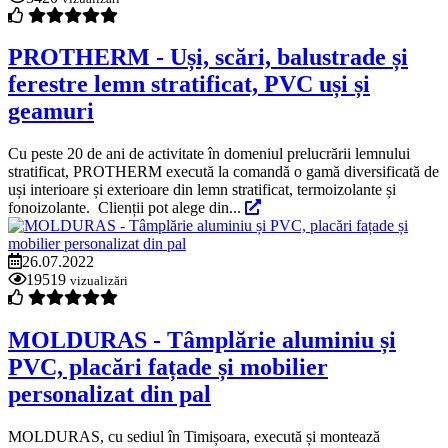
PROTHERM - Uși, scări, balustrade și
ferestre lemn stratificat, PVC uși și
geamuri
Cu peste 20 de ani de activitate în domeniul prelucrării lemnului
stratificat, PROTHERM execută la comandă o gamă diversificată de
uși interioare și exterioare din lemn stratificat, termoizolante și
fonoizolante. Clienții pot alege din...
26.07.2022
19519
vizualizări
MOLDURAS - Tâmplărie aluminiu și
PVC, placări fațade și mobilier
personalizat din pal
MOLDURAS, cu sediul în Timișoara, execută și montează