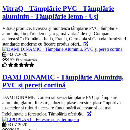
VitraQ - Tâmplărie PVC - Tâmplărie
aluminiu - Tâmplărie lemn - Uși
VitraQ produce, livrează și montează tâmplărie PVC, tâmplărie
aluminiu, tâmplărie lemn și o gamă variată de uși. Compania
activează în România, Italia, Franța, Germania și Canada, furnizând
standarde moderne cu fiecare produs oferi...
23.07.2020
15705
vizualizări
DAMI DINAMIC - Tâmplărie Aluminiu,
PVC și pereți cortină
DAMI DINAMIC comercializează tâmplărie PVC și tâmplărie
aluminiu, glafuri, ferestre, jaluzele, plase ferestre, plase împotriva
insectelor și rulouri necesare funcționării adecvate și cât mai
îndelungate a ferestrelor. Tâmplăria oferit�...
03.07.2020
23019