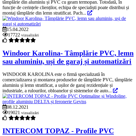
tâmplărie din aluminiu și PVC cu geam termopan. Totodată, în
funcție de cerințele clienților, echipa de specialiști poate distribui și
montaj tâmplărie din lemn stratificat. Pach...
15.04.2022
17722
vizualizări
Windoor Karolina- Tâmplărie PVC, lemn
sau aluminiu, uși de garaj și automatizări
WINDOOR KAROLINA este o firmă specializată în
comercializarea și montarea produselor de tâmplărie PVC, tâmplărie
aluminiu și lemn stratificat, a ușilor de garaj rezidențiale și
industriale, a rulourilor, obloanelor și sistemelor de auto...
08.12.2021
19021
vizualizări
INTERCOM TOPAZ - Profile PVC