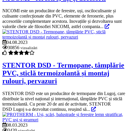
NICOMI este un producător de ferestre, uși, osciloculisante și
culisante confecționate din PVC, elemente de feronerie, plus
accesoriile complementare acestora. Inovațiile și dezvoltarea sunt
valorile cheie ale filosofiei NICOMI, astfel compania...
04.08.2023
30856
vizualizări
STENTOR DSD - Termopane, tâmplărie
PVC, sticlă termoizolantă și montaj
rulouri, pervazuri
STENTOR DSD este un producător de termopane din Lugoj, care
distribuie la nivel național și internațional, tâmplărie PVC și sticlă
termoizolantă. Cu peste 20 de ani de activitate, STENTOR
DSD Lugoj s-a dezvoltat continuu, reușind să...
08.03.2023
3420
vizualizări