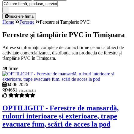
Înscriere firmă
Home
Ferestre
Ferestre si Tamplarie PVC
Ferestre și tâmplărie PVC în Timișoara
Adrese și informații complete de contact firme ce au ca obiect de
activitate comercializarea, distribuția sau producția de ferestre și
tâmplărie PVC în Timișoara.
49
firme
04.06.2026
4651
vizualizări
OPTILIGHT - Ferestre de mansardă,
rulouri interioare și exterioare, trape
evacuare fum, scări de acces la pod