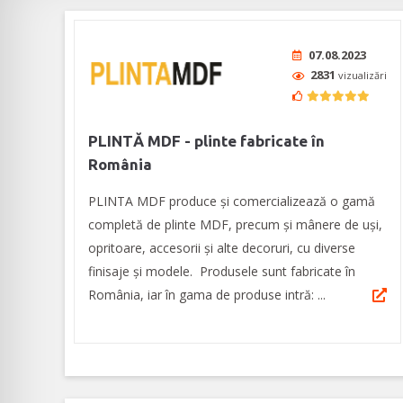
07.08.2023
2831
vizualizări
PLINTĂ MDF - plinte fabricate în
România
PLINTA MDF produce și comercializează o gamă
completă de plinte MDF, precum și mânere de uși,
opritoare, accesorii și alte decoruri, cu diverse
finisaje și modele. Produsele sunt fabricate în
România, iar în gama de produse intră: ...