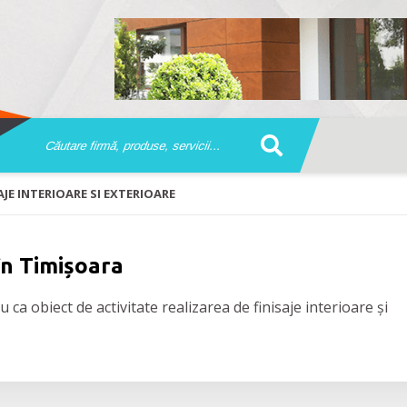
AJE INTERIOARE SI EXTERIOARE
 în Timișoara
 ca obiect de activitate realizarea de finisaje interioare și