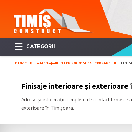
CATEGORII
HOME
AMENAJARI INTERIOARE SI EXTERIOARE
FINIS
Finisaje interioare și exterioare
Adrese și informații complete de contact firme ce au
exterioare în Timișoara.