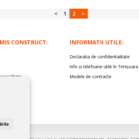
<
1
2
>
IMIS CONSTRUCT:
INFORMATII UTILE:
Declaratia de confidentialitate
Info și telefoane utile în Timișoara
specialitate
Modele de contracte
rile