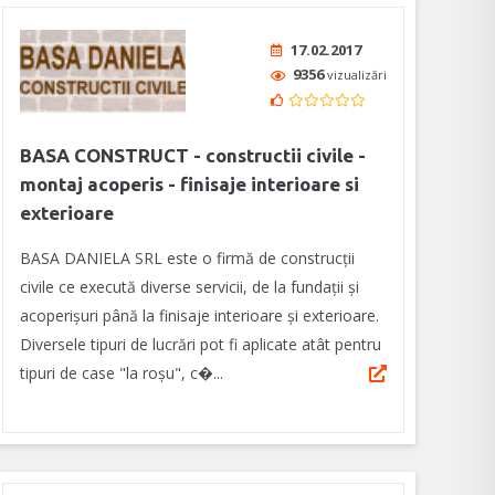
17.02.2017
9356
vizualizări
BASA CONSTRUCT - constructii civile -
montaj acoperis - finisaje interioare si
exterioare
BASA DANIELA SRL este o firmă de construcții
civile ce execută diverse servicii, de la fundații și
acoperișuri până la finisaje interioare și exterioare.
Diversele tipuri de lucrări pot fi aplicate atât pentru
tipuri de case "la roșu", c�...