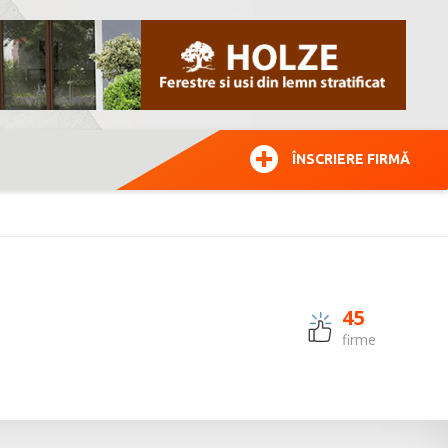
ÎNSCRIERE FIRMĂ
45
firme