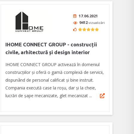
17.06.2021
9412
vizualizări
IHOME CONNECT GROUP - construcții
civile, arhitectură și design interior
IHOME CONNECT GROUP activează în domeniul
construcțiilor și oferă o gamă complexă de servicii,
dispunând de personal calificat și bine instruit.
Compania execută case la roșu, dar și la cheie,
lucrări de șape mecanizate, glet mecanizat ...