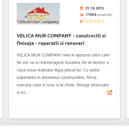
21.10.2015
11004
vizualizări
VELICA MUR COMPANY - constructii si
finisaje - reparatii si renovari
VELICA MUR COMPANY vine in ajutorul celor care
fie vor sa-si reamenajeze locuinta, fie isi doresc o
casa noua realizata dupa placul lor. Cu vasta
experienta in domeniul constructiilor, firma
executa case in rosu si la cheie, finisaje interioare
si ex...