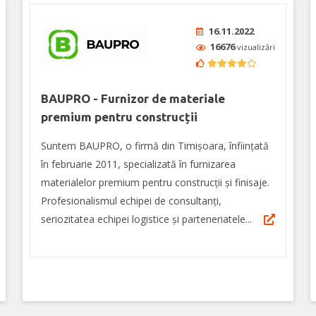
16.11.2022
16676
vizualizări
BAUPRO - Furnizor de materiale
premium pentru construcții
Suntem BAUPRO, o firmă din Timişoara, înfiinţată
în februarie 2011, specializată în furnizarea
materialelor premium pentru construcţii şi finisaje.
Profesionalismul echipei de consultanţi,
seriozitatea echipei logistice și parteneriatele...