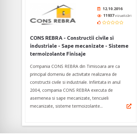
12.10.2016
11937
vizualizări
CONS REBRA - Constructii civile si
industriale - Sape mecanizate - Sisteme
termoizolante Finisaje
Compania CONS REBRA din Timisoara are ca
principal domeniu de activitate realizarea de
constructii civile si industriale. Infiintata in anul
2004, compania CONS REBRA executa de
asemenea si sape mecanizate, tencuieli
mecanizate, sisteme termoizolante...