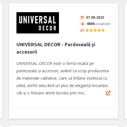
07.08.2023
4866
vizualizări
UNIVERSAL DECOR - Pardoseală și
accesorii
UNIVERSAL DECOR este o firmă nișată pe
pardoseală și accesorii, având ca scop producerea
de materiale calitative, care să îmbine esteticul cu
utilul, astfel aducând un plus de eleganță locuinței,
cât și o finisare atent lucrată prin mo...