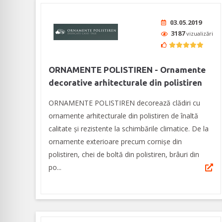
03.05.2019
3187
vizualizări
ORNAMENTE POLISTIREN - Ornamente
decorative arhitecturale din polistiren
ORNAMENTE POLISTIREN decorează clădiri cu
ornamente arhitecturale din polistiren de înaltă
calitate și rezistente la schimbările climatice. De la
ornamente exterioare precum cornișe din
polistiren, chei de boltă din polistiren, brâuri din
po...