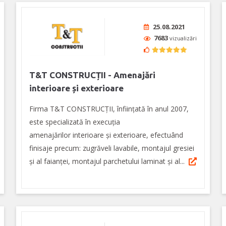
25.08.2021
7683
vizualizări
T&T CONSTRUCȚII - Amenajări
interioare și exterioare
Firma T&T CONSTRUCȚII, înființată în anul 2007,
este specializată în execuția
amenajărilor interioare și exterioare, efectuând
finisaje precum: zugrăveli lavabile, montajul gresiei
și al faianței, montajul parchetului laminat și al...