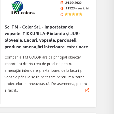
24.09.2020
11923
vizualizări
Sc. TM - Color Srl. - Importator de
vopsele: TIKKURILA-Finlanda și JUB-
Slovenia, Lacuri, vopsele, pardoseli,
produse amenajări interioare-exterioare
Compania TM COLOR are ca principal obiectiv
importul si distribuirea de produse pentru
amenajări interioare și exterioare, de la lacuri și
vopsele până la scule necesare pentru realizarea
proiectelor dumneavoastră. De asemenea, pentru
a facilit...