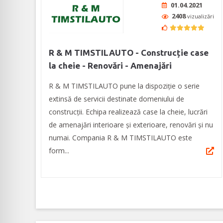
01.04.2021
2408
vizualizări
R & M TIMSTILAUTO - Construcție case
la cheie - Renovări - Amenajări
R & M TIMSTILAUTO pune la dispoziție o serie
extinsă de servicii destinate domeniului de
construcții. Echipa realizează case la cheie, lucrări
de amenajări interioare și exterioare, renovări și nu
numai. Compania R & M TIMSTILAUTO este
form...