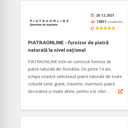
20.12.2021
16811
vizualizări
PIATRAONLINE - furnizor de piatră
naturală la nivel național
PIATRAONLINE este un cunoscut furnizor de
piatră naturală din România. De peste 14 ani,
echipa noastră selectează piatră naturală din toate
colțurile lumii: granit, travertin, marmură, piatră
decorativă și multe altele, pentru a le oferi ...