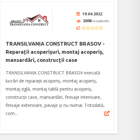
19.04.2022
2698
vizualizări
TRANSILVANIA CONSTRUCT BRASOV -
Reparații acoperișuri, montaj acoperiș,
mansardări, construcții case
TRANSILVANIA CONSTRUCT BRASOV execută
lucrări de reparații acoperiș, montaj acoperiș,
montaj țiglă, montaj tablă pentru acoperiș,
construcții case, mansardări, finisaje interioare,
finisaje exterioare, pavaje și nu numai. Totodată,
com...