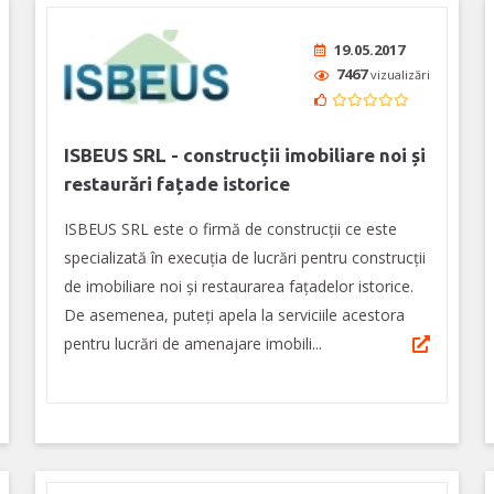
19.05.2017
7467
vizualizări
ISBEUS SRL - construcții imobiliare noi și
restaurări fațade istorice
ISBEUS SRL este o firmă de construcții ce este
specializată în execuția de lucrări pentru construcții
de imobiliare noi și restaurarea fațadelor istorice.
De asemenea, puteți apela la serviciile acestora
pentru lucrări de amenajare imobili...