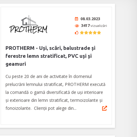
08.03.2023
3417
vizualizări
PROTHERM - Uși, scări, balustrade și
ferestre lemn stratificat, PVC uși și
geamuri
Cu peste 20 de ani de activitate în domeniul
prelucrării lemnului stratificat, PROTHERM execută
la comandă o gamă diversificată de uși interioare
și exterioare din lemn stratificat, termoizolante și
fonoizolante. Clienții pot alege din...