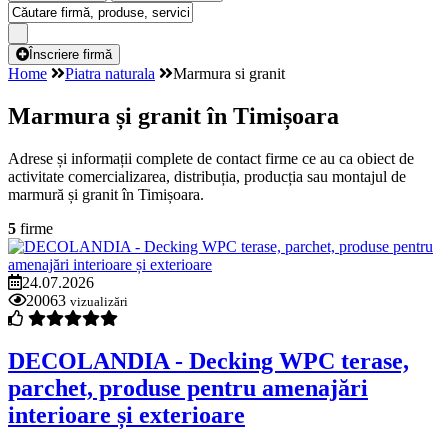
Înscriere firmă
Home
Piatra naturala
Marmura si granit
Marmura și granit în Timișoara
Adrese și informații complete de contact firme ce au ca obiect de
activitate comercializarea, distribuția, producția sau montajul de
marmură și granit în Timișoara.
5
firme
24.07.2026
20063
vizualizări
DECOLANDIA - Decking WPC terase,
parchet, produse pentru amenajări
interioare și exterioare