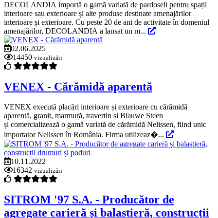
DECOLANDIA importă o gamă variată de pardoseli pentru spații
interioare sau exterioare și alte produse destinate amenajărilor
interioare și exterioare. Cu peste 20 de ani de activitate în domeniul
amenajărilor, DECOLANDIA a lansat un m...
02.06.2025
14450
vizualizări
VENEX - Cărămidă aparentă
VENEX execută placări interioare și exterioare cu cărămidă
aparentă, granit, marmură, travertin și Blauwe Steen
și comercializează o gamă variată de cărămidă Nelissen, fiind unic
importator Nelissen în România. Firma utilizeaz�...
10.11.2022
16342
vizualizări
SITROM '97 S.A. - Producător de
agregate carieră și balastieră, construcții