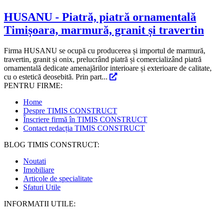
HUSANU - Piatră, piatră ornamentală
Timișoara, marmură, granit și travertin
Firma HUSANU se ocupă cu producerea și importul de marmură,
travertin, granit și onix, prelucrând piatră și comercializând piatră
ornamentală dedicate amenajărilor interioare și exterioare de calitate,
cu o estetică deosebită. Prin part...
PENTRU FIRME:
Home
Despre TIMIS CONSTRUCT
Înscriere firmă în TIMIS CONSTRUCT
Contact redacția TIMIS CONSTRUCT
BLOG TIMIS CONSTRUCT:
Noutati
Imobiliare
Articole de specialitate
Sfaturi Utile
INFORMATII UTILE: