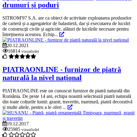
drumuri și poduri
SITROM'97 S.A. are ca obiect de activitate exploatarea produselor
de carieră și a agregatelor de balastieră, dar și executarea de lucrări
de construcţii civile și agricole, alături de lucrările necesare pentru
întreținerea acestora. Echip...
20.12.2021
16814
vizualizări
PIATRAONLINE - furnizor de piatră
naturală la nivel național
PIATRAONLINE este un cunoscut furnizor de piatră naturală din
România. De peste 14 ani, echipa noastră selectează piatră naturală
din toate colțurile lumii: granit, travertin, marmură, piatră decorativă
și multe altele, pentru a le oferi ...
19.12.2017
25985
vizualizări