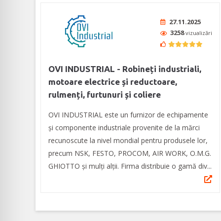
27.11.2025
3258
vizualizări
OVI INDUSTRIAL - Robineți industriali,
motoare electrice și reductoare,
rulmenți, furtunuri și coliere
OVI INDUSTRIAL este un furnizor de echipamente
și componente industriale provenite de la mărci
recunoscute la nivel mondial pentru produsele lor,
precum NSK, FESTO, PROCOM, AIR WORK, O.M.G.
GHIOTTO și mulți alții. Firma distribuie o gamă div...