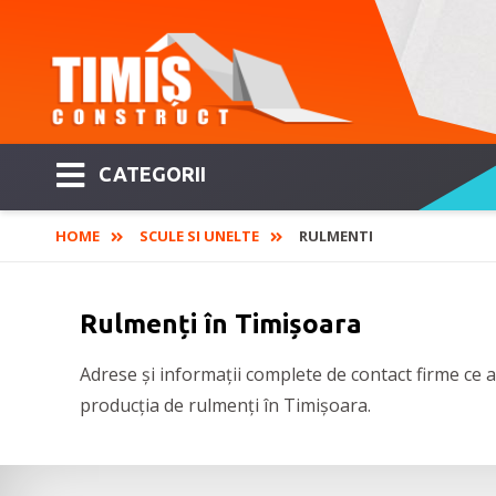
CATEGORII
HOME
SCULE SI UNELTE
RULMENTI
Rulmenți în Timișoara
Adrese și informații complete de contact firme ce au
producția de rulmenți în Timișoara.