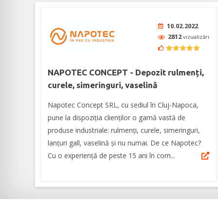
10.02.2022
2812
vizualizări
NAPOTEC CONCEPT - Depozit rulmenți,
curele, simeringuri, vaselină
Napotec Concept SRL, cu sediul în Cluj-Napoca,
pune la dispoziția clienților o gamă vastă de
produse industriale: rulmenți, curele, simeringuri,
lanțuri gall, vaselină și nu numai. De ce Napotec?
Cu o experiență de peste 15 ani în com...