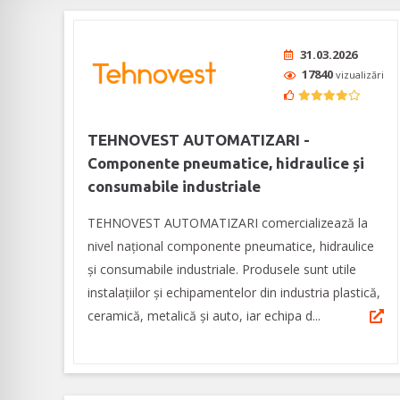
31.03.2026
17840
vizualizări
TEHNOVEST AUTOMATIZARI -
Componente pneumatice, hidraulice și
consumabile industriale
TEHNOVEST AUTOMATIZARI comercializează la
nivel național componente pneumatice, hidraulice
și consumabile industriale. Produsele sunt utile
instalațiilor și echipamentelor din industria plastică,
ceramică, metalică și auto, iar echipa d...