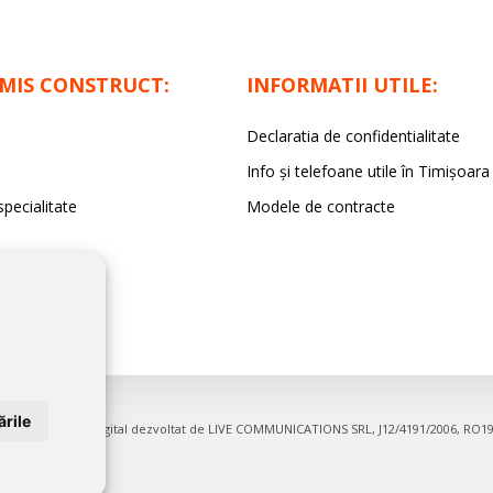
IMIS CONSTRUCT:
INFORMATII UTILE:
Declaratia de confidentialitate
Info și telefoane utile în Timișoara
specialitate
Modele de contracte
rile
firme. Proiect digital dezvoltat de
LIVE COMMUNICATIONS SRL
, J12/4191/2006, RO1