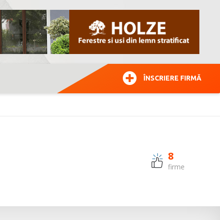
ÎNSCRIERE FIRMĂ
8
firme