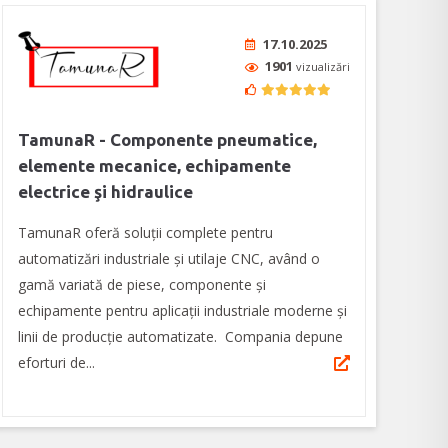
17.10.2025
1901
vizualizări
TamunaR - Componente pneumatice,
elemente mecanice, echipamente
electrice şi hidraulice
TamunaR oferă soluții complete pentru
automatizări industriale și utilaje CNC, având o
gamă variată de piese, componente şi
echipamente pentru aplicaţii industriale moderne şi
linii de producţie automatizate. Compania depune
eforturi de...