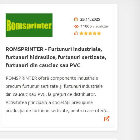
28.11.2025
11805
vizualizări
ROMSPRINTER - Furtunuri industriale,
furtunuri hidraulice, furtunuri sertizate,
furtunuri din cauciuc sau PVC
ROMSPRINTER oferă componente industriale
precum furtunuri sertizate și furtunuri industriale
din cauciuc sau PVC, la prețuri de distribuitor.
Activitatea principală a societăţii presupune
producţia de furtunuri sertizate, pentru care oferă...