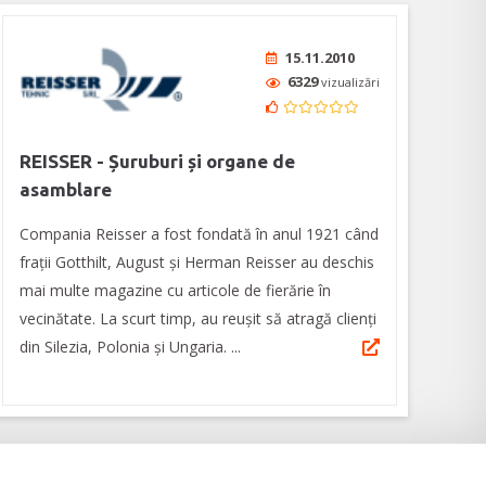
15.11.2010
6329
vizualizări
REISSER - Șuruburi și organe de
asamblare
Compania Reisser a fost fondată în anul 1921 când
frații Gotthilt, August și Herman Reisser au deschis
mai multe magazine cu articole de fierărie în
vecinătate. La scurt timp, au reușit să atragă clienți
din Silezia, Polonia și Ungaria. ...