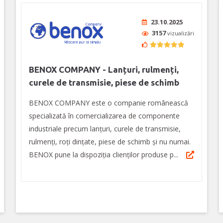
23.10.2025
3157
vizualizări
BENOX COMPANY - Lanțuri, rulmenți,
curele de transmisie, piese de schimb
BENOX COMPANY este o companie românească
specializată în comercializarea de componente
industriale precum lanţuri, curele de transmisie,
rulmenţi, roţi dinţate, piese de schimb şi nu numai.
BENOX pune la dispoziția clienţilor produse p...