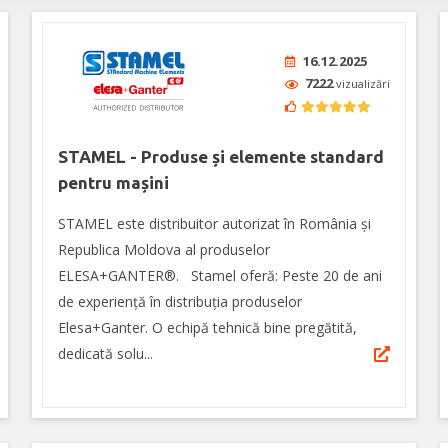
16.12.2025
7222
vizualizări
STAMEL - Produse și elemente standard
pentru mașini
STAMEL este distribuitor autorizat în România și
Republica Moldova al produselor
ELESA+GANTER®. Stamel oferă: Peste 20 de ani
de experiență în distribuția produselor
Elesa+Ganter. O echipă tehnică bine pregătită,
dedicată solu...