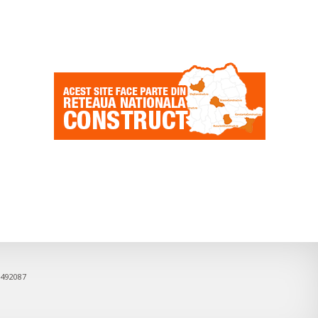
9492087