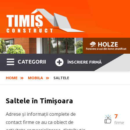
CATEGORII
ÎNSCRIERE FIRMĂ
HOME
MOBILA
SALTELE
Saltele în Timișoara
Adrese și informații complete de
7
contact firme ce au ca obiect de
firme