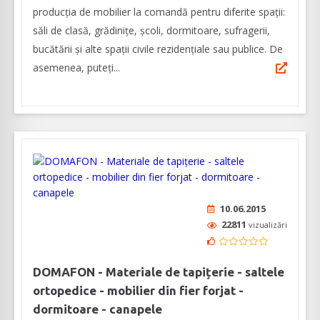
producția de mobilier la comandă pentru diferite spații:
săli de clasă, grădinițe, școli, dormitoare, sufragerii,
bucătării și alte spații civile rezidențiale sau publice. De
asemenea, puteți...
10.06.2015
22811
vizualizări
DOMAFON - Materiale de tapițerie - saltele
ortopedice - mobilier din fier forjat -
dormitoare - canapele