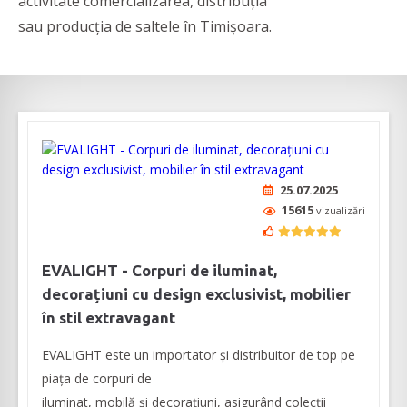
activitate comercializarea, distribuția
sau producția de saltele în Timișoara.
25.07.2025
15615
vizualizări
EVALIGHT - Corpuri de iluminat,
decorațiuni cu design exclusivist, mobilier
în stil extravagant
EVALIGHT este un importator și distribuitor de top pe
piața de corpuri de
iluminat, mobilă și decorațiuni, asigurând colecții