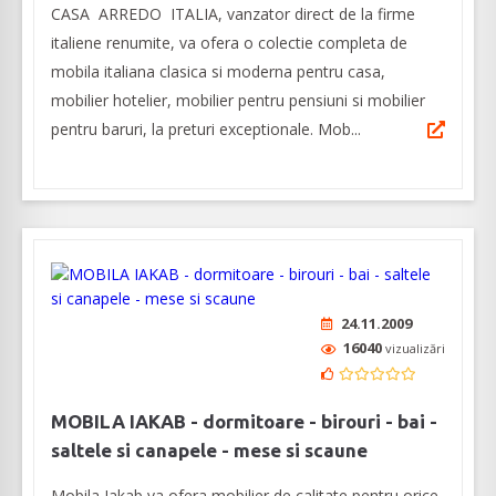
CASA ARREDO ITALIA, vanzator direct de la firme
italiene renumite, va ofera o colectie completa de
mobila italiana clasica si moderna pentru casa,
mobilier hotelier, mobilier pentru pensiuni si mobilier
pentru baruri, la preturi exceptionale. Mob...
24.11.2009
16040
vizualizări
MOBILA IAKAB - dormitoare - birouri - bai -
saltele si canapele - mese si scaune
Mobila Iakab va ofera mobilier de calitate pentru orice