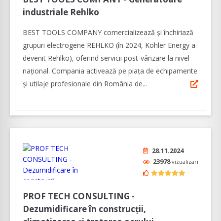
industriale Rehlko
BEST TOOLS COMPANY comercializează și închiriază
grupuri electrogene REHLKO (în 2024, Kohler Energy a
devenit Rehlko), oferind servicii post-vânzare la nivel
național. Compania activează pe piața de echipamente
și utilaje profesionale din România de...
28.11.2024
23978
vizualizari
PROF TECH CONSULTING -
Dezumidificare în construcții,