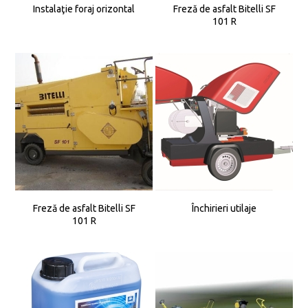
Instalaţie foraj orizontal
Freză de asfalt Bitelli SF
101 R
Freză de asfalt Bitelli SF
Închirieri utilaje
101 R