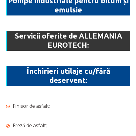
Pompe industriale pentru bitum și
emulsie
Servicii oferite de ALLEMANIA
EUROTECH:
Închirieri utilaje cu/fără
deservent:
Finisor de asfalt;
Freză de asfalt;