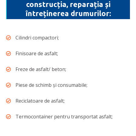
construcția, reparația și
întreținerea drumurilor:
Cilindri compactori;
Finisoare de asfalt;
Freze de asfalt/ beton;
Piese de schimb și consumabile;
Reciclatoare de asfalt;
Termocontainer pentru transportat asfalt;