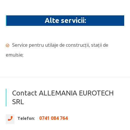
Alte servicii:
Service pentru utilaje de construcții, stații de
emulsie;
Contact ALLEMANIA EUROTECH
SRL
0741 084 764
Telefon: