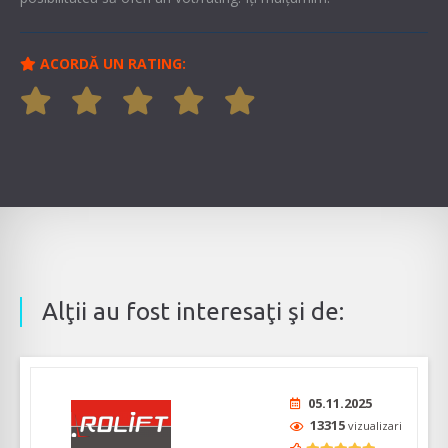
ACORDĂ UN RATING:
Alţii au fost interesaţi şi de:
05.11.2025
13315
vizualizari