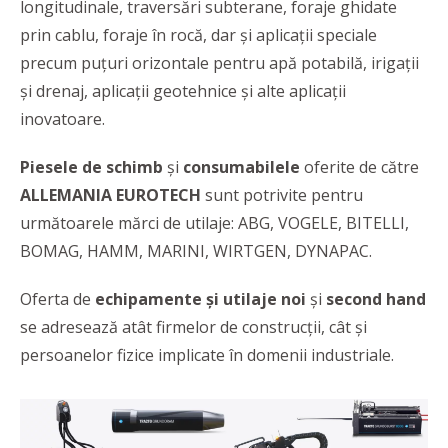
longitudinale, traversări subterane, foraje ghidate
prin cablu, foraje în rocă, dar şi aplicaţii speciale
precum puțuri orizontale pentru apă potabilă, irigații
și drenaj, aplicații geotehnice şi alte aplicații
inovatoare.
Piesele de schimb
și
consumabilele
oferite de către
ALLEMANIA EUROTECH
sunt potrivite pentru
următoarele mărci de utilaje: ABG, VOGELE, BITELLI,
BOMAG, HAMM, MARINI, WIRTGEN, DYNAPAC.
Oferta de
echipamente și utilaje noi
și
second hand
se adresează atât firmelor de construcții, cât și
persoanelor fizice implicate în domenii industriale.