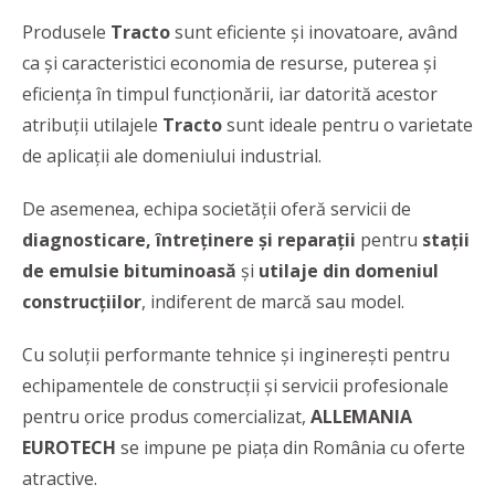
Produsele
Tracto
sunt eficiente şi inovatoare, având
ca şi caracteristici economia de resurse, puterea şi
eficienţa în timpul funcţionării, iar datorită acestor
atribuţii utilajele
Tracto
sunt ideale pentru o varietate
de aplicaţii ale domeniului industrial.
De asemenea, echipa societăţii oferă servicii de
diagnosticare, întreţinere şi reparaţii
pentru
staţii
de emulsie bituminoasă
şi
utilaje din domeniul
construcţiilor
, indiferent de marcă sau model.
Cu soluții performante tehnice și inginerești pentru
echipamentele de construcții și servicii profesionale
pentru orice produs comercializat,
ALLEMANIA
EUROTECH
se impune pe piața din România cu oferte
atractive.