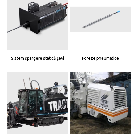
Sistem spargere statică ţevi
Foreze pneumatice