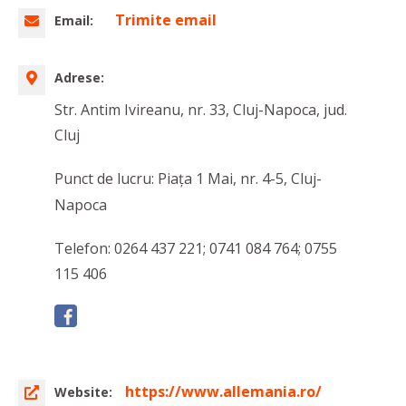
Trimite email
Email:
Adrese:
Str. Antim Ivireanu, nr. 33, Cluj-Napoca, jud.
Cluj
Punct de lucru: Piața 1 Mai, nr. 4-5, Cluj-
Napoca
Telefon: 0264 437 221; 0741 084 764; 0755
115 406
https://www.allemania.ro/
Website: