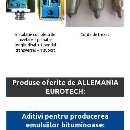
Instalație completă de
Cuțite de frezat
nivelare 1 palpator
longitudinal + 1 pendul
transversal + 1 suport
Produse oferite de ALLEMANIA
EUROTECH:
Aditivi pentru producerea
emulsiilor bituminoase: