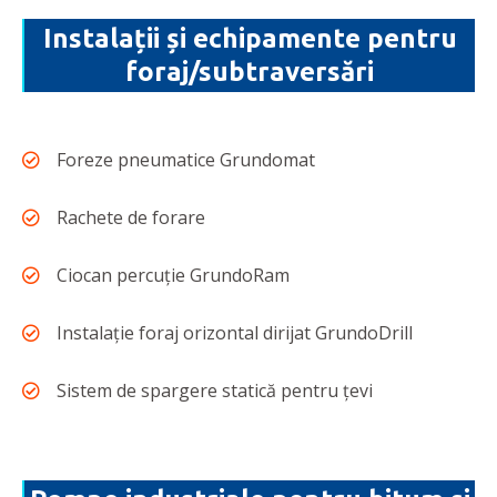
Instalații și echipamente pentru
foraj/subtraversări
Foreze pneumatice Grundomat
Rachete de forare
Ciocan percuţie GrundoRam
Instalaţie foraj orizontal dirijat GrundoDrill
Sistem de spargere statică pentru ţevi