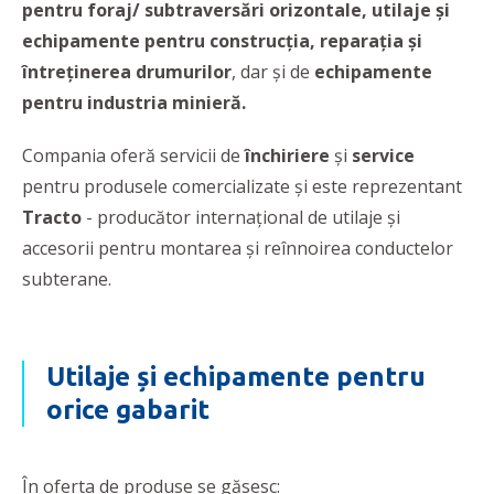
pentru foraj/ subtraversări orizontale,
utilaje și
echipamente pentru construcția, reparația și
întreținerea drumurilor
, dar și de
echipamente
pentru industria minieră.
Compania oferă servicii de
închiriere
și
service
pentru produsele comercializate și este reprezentant
Tracto
- producător internațional de utilaje și
accesorii pentru montarea și reînnoirea conductelor
subterane.
Utilaje și echipamente pentru
orice gabarit
În oferta de produse se găsesc: