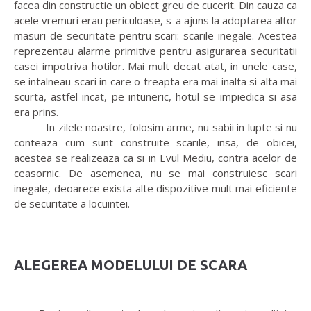
facea din constructie un obiect greu de cucerit. Din cauza ca
acele vremuri erau periculoase, s-a ajuns la adoptarea altor
masuri de securitate pentru scari: scarile inegale. Acestea
reprezentau alarme primitive pentru asigurarea securitatii
casei impotriva hotilor. Mai mult decat atat, in unele case,
se intalneau scari in care o treapta era mai inalta si alta mai
scurta, astfel incat, pe intuneric, hotul se impiedica si asa
era prins.
In zilele noastre, folosim arme, nu sabii in lupte si nu
conteaza cum sunt construite scarile, insa, de obicei,
acestea se realizeaza ca si in Evul Mediu, contra acelor de
ceasornic. De asemenea, nu se mai construiesc scari
inegale, deoarece exista alte dispozitive mult mai eficiente
de securitate a locuintei.
ALEGEREA MODELULUI DE SCARA