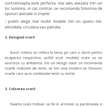
contratreapta este perfecta, mai ales asezata intr-un
loc luminos, in caz contrar, se recomanda folosirea de
spoturi asezate in trepte;
puteti alege mai multe modele intr-un spatiu mic:
elicoidala, circulara sau patrata.
2. Designul scarii
Acest criteriu se refera la tema pe care o doriti pentru
incaperea respectiva, astfel incat modelul scarii sa se
asorteze cu ambientul. Intr-un design clasic se recomanda
scarile realizate din lemn, iar intr-unul modern se folosesc
scarile care au in combinatie lemn cu metal.
3. Culoarea scarii
Nuanta scarii trebuie sa fie in armonie cu pardoseala si