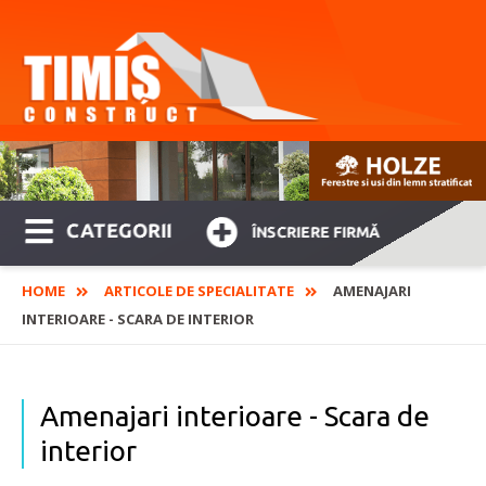
CATEGORII
ÎNSCRIERE FIRMĂ
HOME
ARTICOLE DE SPECIALITATE
AMENAJARI
INTERIOARE - SCARA DE INTERIOR
Amenajari interioare - Scara de
interior