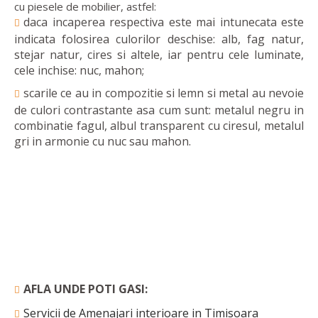
cu piesele de mobilier, astfel:
daca incaperea respectiva este mai intunecata este
indicata folosirea culorilor deschise: alb, fag natur,
stejar natur, cires si altele, iar pentru cele luminate,
cele inchise: nuc, mahon;
scarile ce au in compozitie si lemn si metal au nevoie
de culori contrastante asa cum sunt: metalul negru in
combinatie fagul, albul transparent cu ciresul, metalul
gri in armonie cu nuc sau mahon.
AFLA UNDE POTI GASI:
Servicii de Amenajari interioare in Timisoara