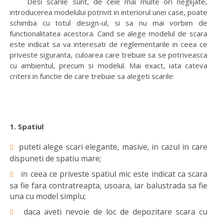
Desi scarile sunt, de cele mai multe ori neglijate,
introducerea modelului potrivit in interiorul unei case, poate
schimba cu totul design-ul, si sa nu mai vorbim de
functionalitatea acestora. Cand se alege modelul de scara
este indicat sa va interesati de reglementarile in ceea ce
priveste siguranta, culoarea care trebuie sa se potriveasca
cu ambientul, precum si modelul. Mai exact, iata cateva
criterii in functie de care trebuie sa alegeti scarile:
1. Spatiul
puteti alege scari elegante, masive, in cazul in care
dispuneti de spatiu mare;
in ceea ce priveste spatiul mic este indicat ca scara
sa fie fara contratreapta, usoara, iar balustrada sa fie
una cu model simplu;
daca aveti nevoie de loc de depozitare scara cu