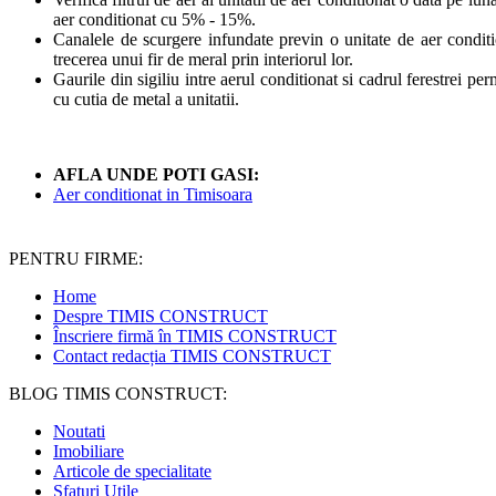
aer conditionat cu 5% - 15%.
Canalele de scurgere infundate previn o unitate de aer conditio
trecerea unui fir de meral prin interiorul lor.
Gaurile din sigiliu intre aerul conditionat si cadrul ferestrei pe
cu cutia de metal a unitatii.
AFLA UNDE POTI GASI:
Aer conditionat in Timisoara
PENTRU FIRME:
Home
Despre TIMIS CONSTRUCT
Înscriere firmă în TIMIS CONSTRUCT
Contact redacția TIMIS CONSTRUCT
BLOG TIMIS CONSTRUCT:
Noutati
Imobiliare
Articole de specialitate
Sfaturi Utile