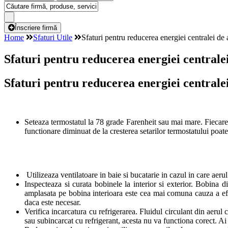
Înscriere firmă
Home
Sfaturi Utile
Sfaturi pentru reducerea energiei centralei de 
Sfaturi pentru reducerea energiei centrale
Sfaturi pentru reducerea energiei centrale
Seteaza termostatul la 78 grade Farenheit sau mai mare. Fiecare
functionare diminuat de la cresterea setarilor termostatului poate 
Utilizeaza ventilatoare in baie si bucatarie in cazul in care aeru
Inspecteaza si curata bobinele la interior si exterior. Bobina 
amplasata pe bobina interioara este cea mai comuna cauza a efic
daca este necesar.
Verifica incarcatura cu refrigerarea. Fluidul circulant din aerul 
sau subincarcat cu refrigerant, acesta nu va functiona corect. Ai 