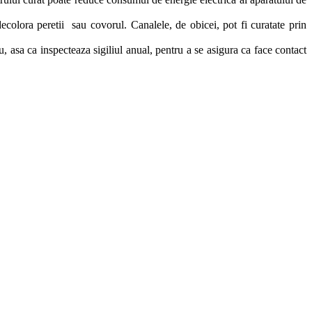
ecolora peretii sau covorul. Canalele, de obicei, pot fi curatate prin
iu, asa ca inspecteaza sigiliul anual, pentru a se asigura ca face contact