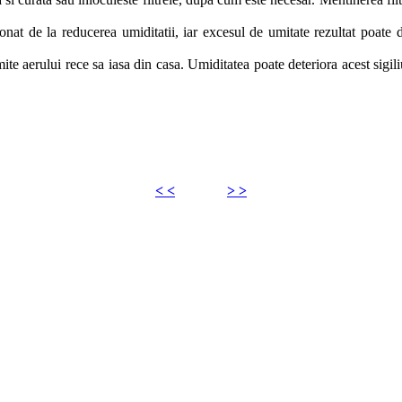
nat de la reducerea umiditatii, iar excesul de umitate rezultat poate d
rmite aerului rece sa iasa din casa. Umiditatea poate deteriora acest sigil
< <
> >