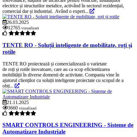
fotovoltaice, stațiilor de încărcare pentru vehicule, instalațiilor
electrice și structurilor metalice, activând în sectorul rezidențial,
comercial dar și industrial. Având o experi...
26.03.2025
12765
vizualizari
TENTE RO - Soluții inteligente de mobilitate, roți și
rotile
TENTE RO proiectează și comercializează o varietate
de roți și rotile inovatoare, care au ca scop eficientizarea
mobilității în diverse domenii de activitate. Compania vine în
ajutorul clienților cu soluții inteligente proiectate cu scopul de a
obți...
21.11.2025
3660
vizualizari
SMART CONTROLS ENGINEERING - Sisteme de
Automatizare Industriale