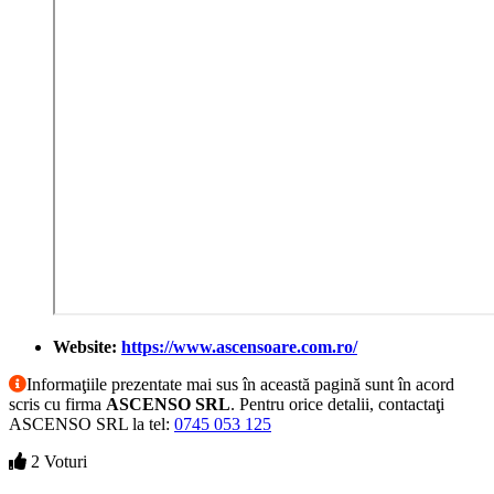
Website:
https://www.ascensoare.com.ro/
Informaţiile prezentate mai sus în această pagină sunt în acord
scris cu firma
ASCENSO SRL
. Pentru orice detalii, contactaţi
ASCENSO SRL la tel:
0745 053 125
2 Voturi