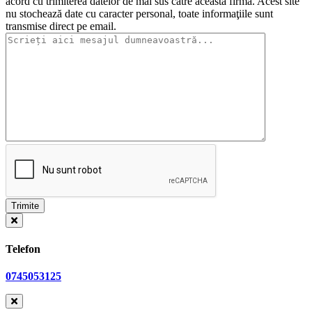
acord cu trimiterea datelor de mai sus către această firmă. Acest site
nu stochează date cu caracter personal, toate informaţiile sunt
transmise direct pe email.
Telefon
0745053125