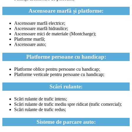
Ascensoare marfă și platforme:
Ascensoare marfă electrice;
Ascensoare marfă hidraulice;
Ascensoare mici de materiale (Montcharge);
Platforme marfă;
Ascensoare auto;
Platforme persoane cu handicap:
Platforme oblice pentru persoane cu handicap;
Platforme verticale pentru persoane cu handicap;
Scări rulante:
Scări rulante de trafic intens;
Scări rulante de trafic mediu spre ridicat (trafic comercial);
Scări rulante de trafic redus;
Sisteme de parcare auto: