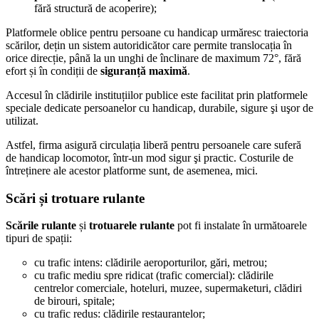
fără structură de acoperire);
Platformele oblice pentru persoane cu handicap urmăresc traiectoria
scărilor, dețin un sistem autoridicător care permite translocația în
orice direcție, până la un unghi de înclinare de maximum 72°, fără
efort și în condiții de
siguranță maximă
.
Accesul în clădirile instituțiilor publice este facilitat prin platformele
speciale dedicate persoanelor cu handicap, durabile, sigure şi uşor de
utilizat.
Astfel, firma asigură circulația liberă pentru persoanele care suferă
de handicap locomotor, într-un mod sigur şi practic. Costurile de
întreținere ale acestor platforme sunt, de asemenea, mici.
Scări și trotuare rulante
Scările rulante
și
trotuarele rulante
pot fi instalate în următoarele
tipuri de spații:
cu trafic intens: clădirile aeroporturilor, gări, metrou;
cu trafic mediu spre ridicat (trafic comercial): clădirile
centrelor comerciale, hoteluri, muzee, supermaketuri, clădiri
de birouri, spitale;
cu trafic redus: clădirile restaurantelor;