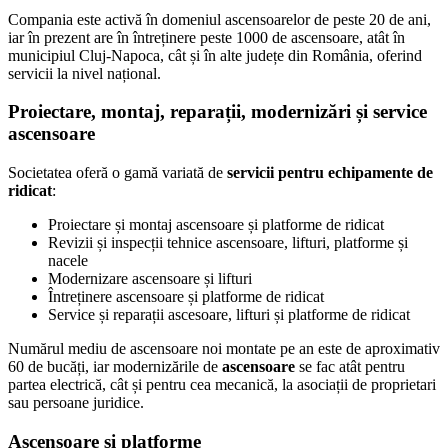
Compania este activă în domeniul ascensoarelor de peste 20 de ani,
iar în prezent are în întreținere peste 1000 de ascensoare, atât în
municipiul Cluj-Napoca, cât și în alte județe din România, oferind
servicii la nivel național.
Proiectare, montaj, reparații, modernizări și service
ascensoare
Societatea oferă o gamă variată de
servicii pentru echipamente de
ridicat
:
Proiectare și montaj ascensoare și platforme de ridicat
Revizii și inspecții tehnice ascensoare, lifturi, platforme și
nacele
Modernizare ascensoare și lifturi
Întreținere ascensoare și platforme de ridicat
Service și reparații ascesoare, lifturi și platforme de ridicat
Numărul mediu de ascensoare noi montate pe an este de aproximativ
60 de bucăți, iar modernizările de
ascensoare
se fac
atât pentru
partea electrică, cât și pentru cea mecanică, la asociații de proprietari
sau persoane juridice.
Ascensoare și platforme