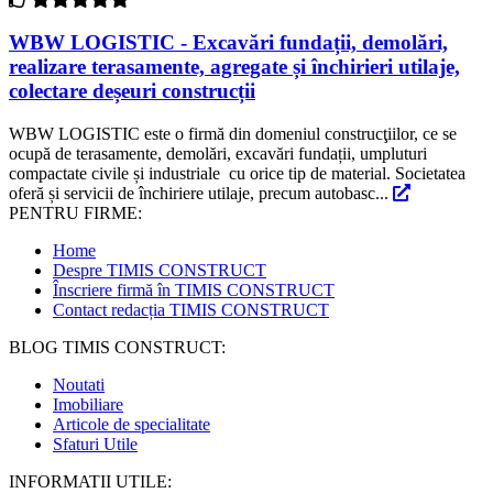
WBW LOGISTIC - Excavări fundații, demolări,
realizare terasamente, agregate și închirieri utilaje,
colectare deșeuri construcții
WBW LOGISTIC este o firmă din domeniul construcţiilor, ce se
ocupă de terasamente, demolări, excavări fundații, umpluturi
compactate civile și industriale cu orice tip de material. Societatea
oferă și servicii de închiriere utilaje, precum autobasc...
PENTRU FIRME:
Home
Despre TIMIS CONSTRUCT
Înscriere firmă în TIMIS CONSTRUCT
Contact redacția TIMIS CONSTRUCT
BLOG TIMIS CONSTRUCT:
Noutati
Imobiliare
Articole de specialitate
Sfaturi Utile
INFORMATII UTILE: