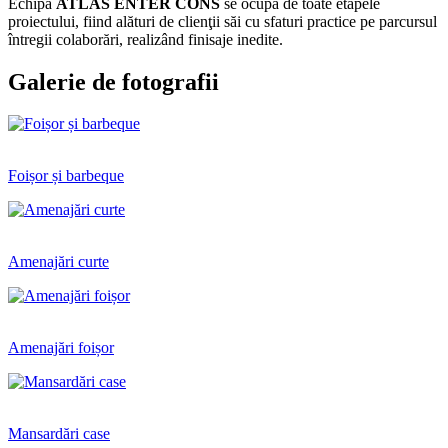
Echipa
ATLAS ENTER CONS
se ocupă de toate etapele
proiectului, fiind alături de clienţii săi cu sfaturi practice pe parcursul
întregii colaborări, realizând finisaje inedite.
Galerie de fotografii
Foișor și barbeque
Amenajări curte
Amenajări foișor
Mansardări case