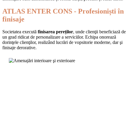
ATLAS ENTER CONS - Profesioniști în
finisaje
Societatea execută
finisarea pereților
, unde clienţii beneficiază de
un grad ridicat de personalizare a serviciilor. Echipa onorează
dorinţele clienţilor, realizând lucrări de vopsitorie moderne, dar şi
finisaje derorative.