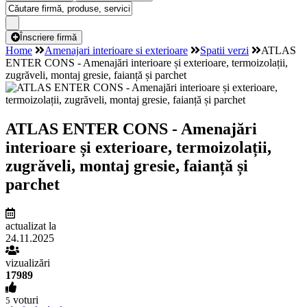
Înscriere firmă
Home
Amenajari interioare si exterioare
Spatii verzi
ATLAS
ENTER CONS - Amenajări interioare și exterioare, termoizolații,
zugrăveli, montaj gresie, faianță și parchet
ATLAS ENTER CONS - Amenajări
interioare și exterioare, termoizolații,
zugrăveli, montaj gresie, faianță și
parchet
actualizat la
24.11.2025
vizualizări
17989
voturi
5