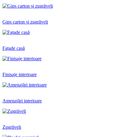
Gips carton și zugrăveli
Fațade casă
Finisaje interioare
Amenajări interioare
Zugrăveli