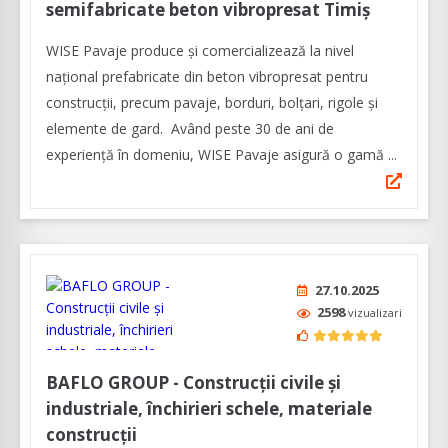
semifabricate beton vibropresat Timiş
WISE Pavaje produce și comercializează la nivel
național prefabricate din beton vibropresat pentru
construcții, precum pavaje, borduri, bolțari, rigole și
elemente de gard. Având peste 30 de ani de
experiență în domeniu, WISE Pavaje asigură o gamă ...
27.10.2025
2598
vizualizari
BAFLO GROUP - Construcţii civile şi
industriale, închirieri schele, materiale
construcţii