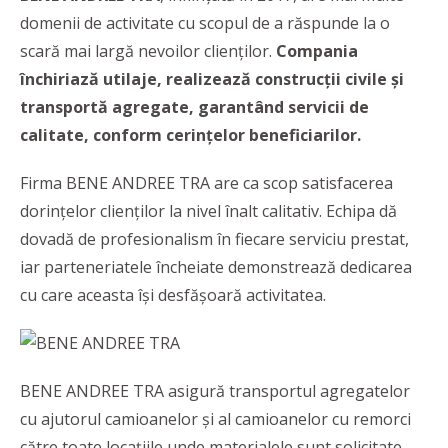
domenii de activitate cu scopul de a răspunde la o
scară mai largă nevoilor clienților.
Compania
închiriază utilaje, realizează construcții civile și
transportă agregate, garantând servicii de
calitate, conform cerințelor beneficiarilor.
Firma BENE ANDREE TRA are ca scop satisfacerea
dorințelor clienților la nivel înalt calitativ. Echipa dă
dovadă de profesionalism în fiecare serviciu prestat,
iar parteneriatele încheiate demonstrează dedicarea
cu care aceasta își desfășoară activitatea.
BENE ANDREE TRA asigură transportul agregatelor
cu ajutorul camioanelor și al camioanelor cu remorci
către toate locațiile unde materialele sunt solicitate.