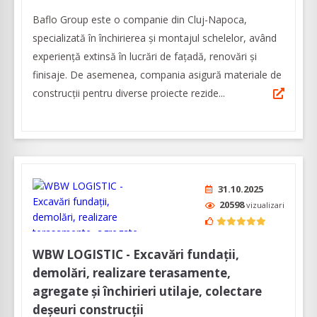
Baflo Group este o companie din Cluj-Napoca,
specializată în închirierea și montajul schelelor, având
experiență extinsă în lucrări de fațadă, renovări și
finisaje. De asemenea, compania asigură materiale de
construcţii pentru diverse proiecte rezide...
31.10.2025
20598
vizualizari
WBW LOGISTIC - Excavări fundații,
demolări, realizare terasamente,
agregate și închirieri utilaje, colectare
deșeuri construcții