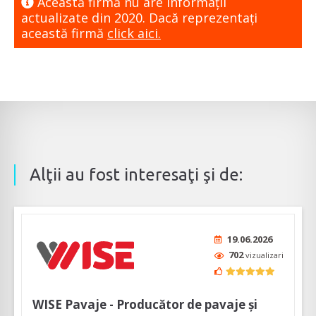
Această firmă nu are informaţii
actualizate din 2020. Dacă reprezentaţi
această firmă
click aici.
Alţii au fost interesaţi şi de:
19.06.2026
702
vizualizari
WISE Pavaje - Producător de pavaje și