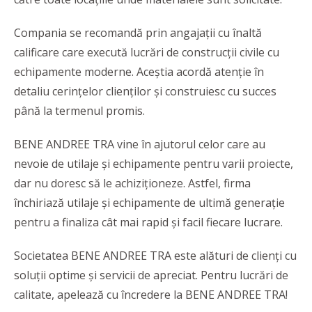
Compania se recomandă prin angajații cu înaltă
calificare care execută lucrări de construcții civile cu
echipamente moderne. Aceștia acordă atenție în
detaliu cerințelor clienților și construiesc cu succes
până la termenul promis.
BENE ANDREE TRA vine în ajutorul celor care au
nevoie de utilaje și echipamente pentru varii proiecte,
dar nu doresc să le achiziționeze. Astfel, firma
închiriază utilaje și echipamente de ultimă generație
pentru a finaliza cât mai rapid și facil fiecare lucrare.
Societatea BENE ANDREE TRA este alături de clienți cu
soluții optime și servicii de apreciat. Pentru lucrări de
calitate, apelează cu încredere la BENE ANDREE TRA!