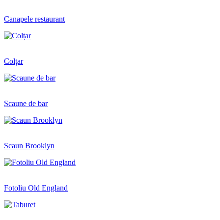
Canapele restaurant
Colțar
Scaune de bar
Scaun Brooklyn
Fotoliu Old England