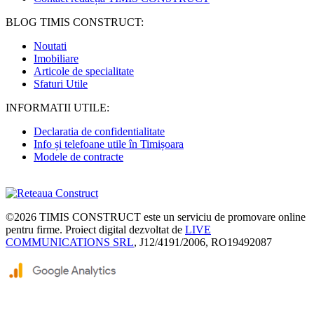
BLOG TIMIS CONSTRUCT:
Noutati
Imobiliare
Articole de specialitate
Sfaturi Utile
INFORMATII UTILE:
Declaratia de confidentialitate
Info și telefoane utile în Timișoara
Modele de contracte
©2026
TIMIS CONSTRUCT
este un serviciu de promovare online
pentru firme. Proiect digital dezvoltat de
LIVE
COMMUNICATIONS SRL
, J12/4191/2006, RO19492087