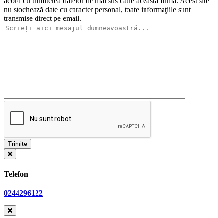
acord cu trimiterea datelor de mai sus către această firmă. Acest site
nu stochează date cu caracter personal, toate informaţiile sunt
transmise direct pe email.
Telefon
0244296122