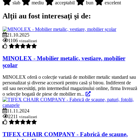
slab
mediu
acceptabil
bun
excelent
Alţii au fost interesaţi şi de:
21.10.2025
1106
vizualizari
MINOLEX - Mobilier metalic, vestiare, mobilier
școlar
MINOLEX oferă o colecție variată de mobilier metalic standard sau
personalizat și diverse accesorii pentru casă și birou. Indiferent de
stil sau necesități, prin intermediul magazinului online, firma livrează
o selecție bogată de piese de mobilier m...
11.11.2024
2211
vizualizari
TIFEX CHAIR COMPANY - Fabrică de scaune,