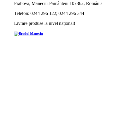
Prahova, Măneciu-Pământeni 107362, România
Telefon: 0244 296 122; 0244 296 344
Livrare produse la nivel național!