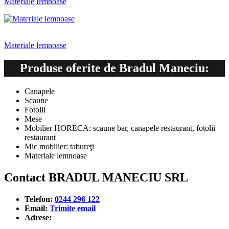
Materiale lemnoase
Materiale lemnoase
Produse oferite de Bradul Maneciu:
Canapele
Scaune
Fotolii
Mese
Mobilier HORECA: scaune bar, canapele restaurant, fotolii
restaurant
Mic mobilier: tabureţi
Materiale lemnoase
Contact BRADUL MANECIU SRL
Telefon:
0244 296 122
Email:
Trimite email
Adrese: