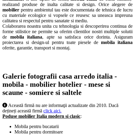
realizand produse de inalta calitate si design. Orice alegere de
mobilier
pentru ambientul tau este documentata de tehnica de lucru
cu materiale ecologice si vopsele ce reusesc sa uneasca impreuna
calitatea si respectul pentru sanatate si mediu.
Colaborarea noastra unita cu tehnologia si descoperirea continua de
forme stilistice ne permite sa oferim clientilor nostri multiple solutii
de
mobila italiana
, apte sa satisfaca orice dorinta. Asiguram
proiectarea si design-ul pentru toate piesele de
mobila italiana
oferite, garantie, transport si montaj.
Galerie fotografii casa arredo italia -
mobila - mobilier hotelier - mese si
scaune - somiere si saltele
Această firmă nu are informaţii actualizate din 2010. Dacă
dețineți această firmă
click aici.
Poduse mobilier Italia modern si clasic
:
Mobila pentru bucatarii
Mobila pentru dormitoare