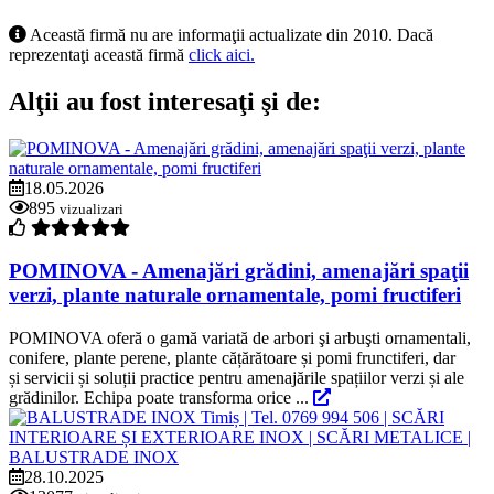
Această firmă nu are informaţii actualizate din 2010. Dacă
reprezentaţi această firmă
click aici.
Alţii au fost interesaţi şi de:
18.05.2026
895
vizualizari
POMINOVA - Amenajări grădini, amenajări spaţii
verzi, plante naturale ornamentale, pomi fructiferi
POMINOVA oferă o gamă variată de arbori şi arbuşti ornamentali,
conifere, plante perene, plante cățărătoare și pomi frunctiferi, dar
și servicii și soluții practice pentru amenajările spațiilor verzi și ale
grădinilor. Echipa poate transforma orice ...
28.10.2025