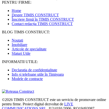
PENTRU FIRME:
Home
Despre TIMIS CONSTRUCT
Înscriere firmă în TIMIS CONSTRUCT
Contact redacția TIMIS CONSTRUCT
BLOG TIMIS CONSTRUCT:
Noutati
Imobiliare
Articole de specialitate
Sfaturi Utile
INFORMATII UTILE:
Declaratia de confidentialitate
Info și telefoane utile în Timișoara
Modele de contracte
©2026
TIMIS CONSTRUCT
este un serviciu de promovare online
pentru firme. Proiect digital dezvoltat de
LIVE
COMMUNICATIONS SRL
, J12/4191/2006, RO19492087