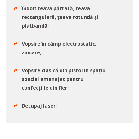
Îndoit țeava pătrată, țeava
rectangulară, țeava rotundă și
platbandă;
Vopsire în câmp electrostatic,
zincare;
Vopsire clasică din pistol în spațiu
special amenajat pentru
confecțiile din fier;
Decupaj laser;