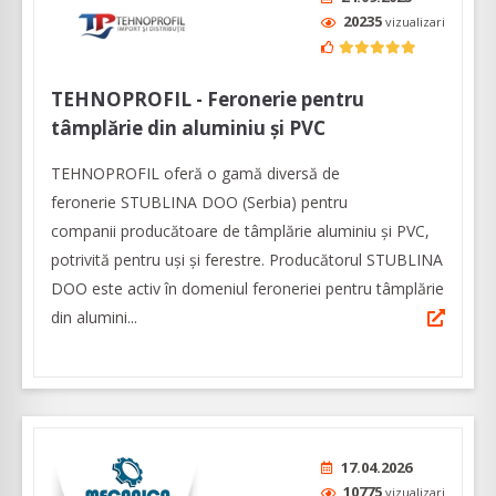
20235
vizualizari
TEHNOPROFIL - Feronerie pentru
tâmplărie din aluminiu și PVC
TEHNOPROFIL oferă o gamă diversă de
feronerie STUBLINA DOO (Serbia) pentru
companii producătoare de tâmplărie aluminiu şi PVC,
potrivită pentru uşi şi ferestre. Producătorul STUBLINA
DOO este activ în domeniul feroneriei pentru tâmplărie
din alumini...
17.04.2026
10775
vizualizari