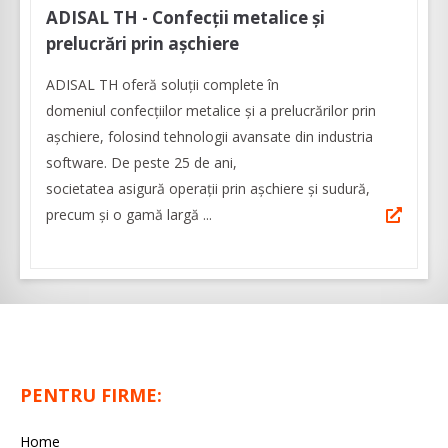
ADISAL TH - Confecții metalice și
prelucrări prin așchiere
ADISAL TH oferă soluții complete în
domeniul confecțiilor metalice și a prelucrărilor prin
așchiere, folosind tehnologii avansate din industria
software. De peste 25 de ani,
societatea asigură operații prin așchiere și sudură,
precum și o gamă largă ...
PENTRU FIRME:
Home