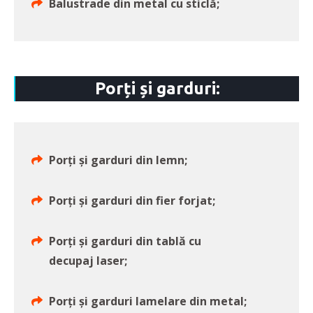
Balustrade din metal cu sticlă;
Porți și garduri:
Porți și garduri din lemn;
Porți și garduri din fier forjat;
Porți și garduri din tablă cu
decupaj laser;
Porți și garduri lamelare din metal;