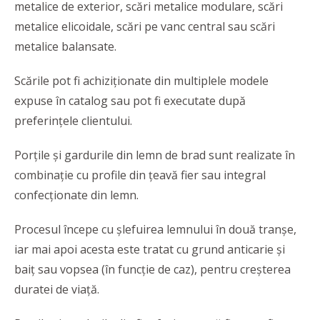
metalice de exterior, scări metalice modulare, scări
metalice elicoidale, scări pe vanc central sau scări
metalice balansate.
Scările pot fi achiziționate din multiplele modele
expuse în catalog sau pot fi executate după
preferințele clientului.
Porțile și gardurile din lemn de brad sunt realizate în
combinație cu profile din țeavă fier sau integral
confecționate din lemn.
Procesul începe cu șlefuirea lemnului în două tranșe,
iar mai apoi acesta este tratat cu grund anticarie și
baiț sau vopsea (în funcție de caz), pentru creșterea
duratei de viață.