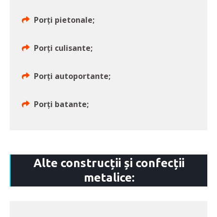
Porți pietonale;
Porți culisante;
Porți autoportante;
Porți batante;
Alte construcții și confecții
metalice: