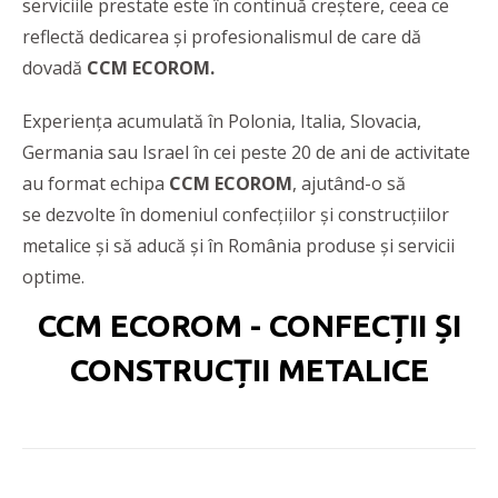
serviciile prestate este în continuă creștere, ceea ce
reflectă dedicarea și profesionalismul de care dă
dovadă
CCM ECOROM.
Experiența acumulată în Polonia, Italia, Slovacia,
Germania sau Israel în cei peste 20 de ani de activitate
au format echipa
CCM ECOROM
, ajutând-o să
se dezvolte în domeniul confecțiilor și construcțiilor
metalice și să aducă și în România produse și servicii
optime.
CCM ECOROM - CONFECȚII ȘI
CONSTRUCȚII METALICE