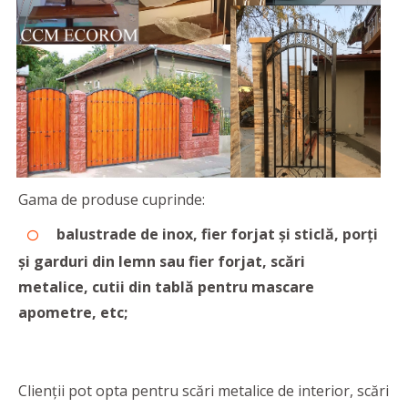
Gama de produse cuprinde:
balustrade de inox, fier forjat și sticlă,
porți
și garduri din lemn sau fier forjat,
scări
metalice,
cutii din tablă pentru mascare
apometre, etc;
Clienții pot opta pentru scări metalice de interior, scări