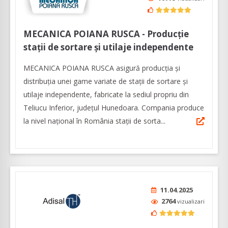
MECANICA POIANA RUSCA - Producție
stații de sortare şi utilaje independente
MECANICA POIANA RUSCA asigură producţia şi
distribuția unei game variate de staţii de sortare şi
utilaje independente, fabricate la sediul propriu din
Teliucu Inferior, județul Hunedoara. Compania produce
la nivel naţional în România stații de sorta...
11.04.2025
2764
vizualizari