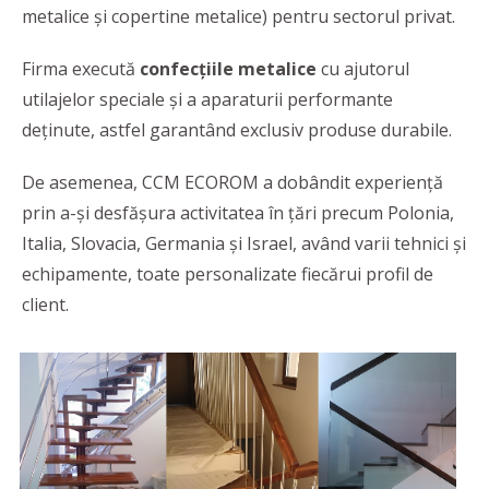
metalice și copertine metalice) pentru sectorul privat.
Firma execută
confecțiile metalice
cu ajutorul
utilajelor speciale și a aparaturii performante
deținute, astfel garantând exclusiv produse durabile.
De asemenea, CCM ECOROM a dobândit experiență
prin a-și desfășura activitatea în țări precum Polonia,
Italia, Slovacia, Germania și Israel, având varii tehnici și
echipamente, toate personalizate fiecărui profil de
client.