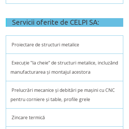
Servicii oferite de CELPI SA:
Proiectare de structuri metalice
Execuție "la cheie" de structuri metalice, incluzând
manufacturarea și montajul acestora
Prelucrări mecanice și debitări pe mașini cu CNC
pentru corniere și table, profile grele
Zincare termică