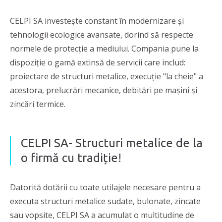
CELPI SA investește constant în modernizare și
tehnologii ecologice avansate, dorind să respecte
normele de protecție a mediului. Compania pune la
dispoziție o gamă extinsă de servicii care includ:
proiectare de structuri metalice, execuție "la cheie" a
acestora, prelucrări mecanice, debitări pe mașini și
zincări termice.
CELPI SA- Structuri metalice de la
o firmă cu tradiție!
Datorită dotării cu toate utilajele necesare pentru a
executa structuri metalice sudate, bulonate, zincate
sau vopsite, CELPI SA a acumulat o multitudine de