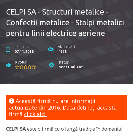
CELPI SA - Structuri metalice -
Confectii metalice - Stalpi metalici
pentru linii electrice aeriene
actualizat la
vizualizări
07.11.2016
4978
voturi
status
0
neactualizat
Această firmă nu are informaţii
actualizate din 2016. Dacă dețineți această
firmă
click aici.
CELPI SA
este o firmă cu o lungă tradiție în domeniul