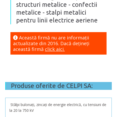
structuri metalice - confectii
metalice - stalpi metalici
pentru linii electrice aeriene
Această firmă nu are informaţii
actualizate din 2016. Dacă dețineți
această firmă
click aici.
Produse oferite de CELPI SA:
Stâlpi bulonați, zincați de energie electrică, cu tensiuni de
la 20 la 750 kV