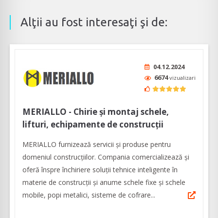
Alţii au fost interesaţi şi de:
04.12.2024
6674
vizualizari
MERIALLO - Chirie și montaj schele,
lifturi, echipamente de construcții
MERIALLO furnizează servicii și produse pentru
domeniul construcțiilor. Compania comercializează și
oferă înspre închiriere soluții tehnice inteligente în
materie de construcții și anume schele fixe și schele
mobile, popi metalici, sisteme de cofrare...