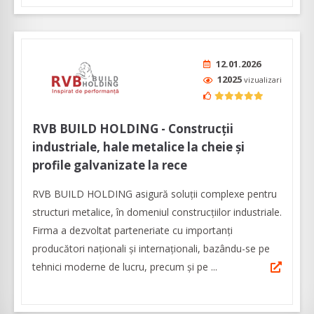
12.01.2026
12025
vizualizari
RVB BUILD HOLDING - Construcții
industriale, hale metalice la cheie și
profile galvanizate la rece
RVB BUILD HOLDING asigură soluții complexe pentru
structuri metalice, în domeniul construcțiilor industriale.
Firma a dezvoltat parteneriate cu importanți
producători naționali și internaționali, bazându-se pe
tehnici moderne de lucru, precum și pe ...