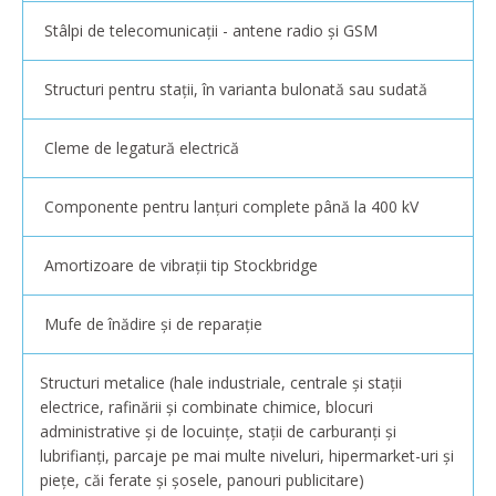
Stâlpi de telecomunicații - antene radio și GSM
Structuri pentru stații, în varianta bulonată sau sudată
Cleme de legatură electrică
Componente pentru lanțuri complete până la 400 kV
Amortizoare de vibrații tip Stockbridge
Mufe de înădire și de reparație
Structuri metalice (hale industriale, centrale și stații
electrice, rafinării și combinate chimice, blocuri
administrative și de locuințe, stații de carburanți și
lubrifianți, parcaje pe mai multe niveluri, hipermarket-uri și
piețe, căi ferate și șosele, panouri publicitare)