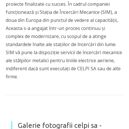
proiecte finalizate cu succes. În cadrul companiei
funcționează și Stația de Încercări Mecanice (SIM), a
doua din Europa din punctul de vedere al capacității,.
Aceasta s-a angajat într-un proces continuu și
complex de modernizare, cu scopul de a atinge
standardele înalte ale stațiilor de încercări din lume.
SIM vă pune la dispoziție servicii de încercări mecanice
ale stâlpilor metalici pentru liniile electrice aeriene,
indiferent dacă sunt executați de CELPI SA sau de alte
firme.
Galerie fotografii celpi sa -