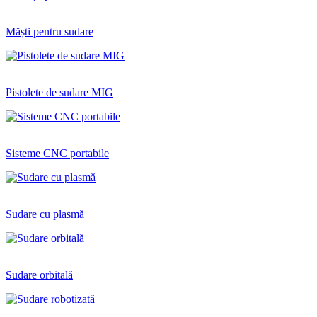
Măști pentru sudare
Pistolete de sudare MIG
Sisteme CNC portabile
Sudare cu plasmă
Sudare orbitală