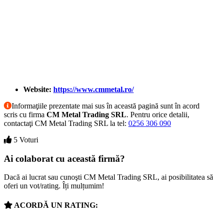
Website:
https://www.cmmetal.ro/
Informaţiile prezentate mai sus în această pagină sunt în acord
scris cu firma
CM Metal Trading SRL
. Pentru orice detalii,
contactaţi CM Metal Trading SRL la tel:
0256 306 090
5 Voturi
Ai colaborat cu această firmă?
Dacă ai lucrat sau cunoşti CM Metal Trading SRL, ai posibilitatea să
oferi un vot/rating. Îți mulțumim!
ACORDĂ UN RATING: