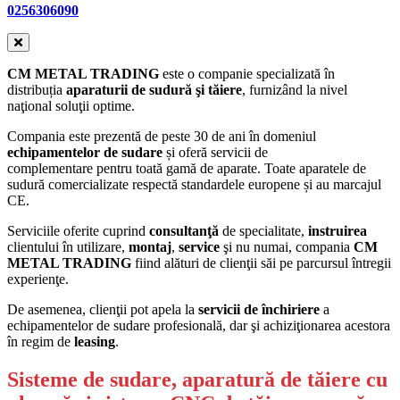
0256306090
CM METAL TRADING
este o companie specializată în
distribuția
aparaturii de sudură şi tăiere
, furnizând la nivel
naţional soluţii optime.
Compania este prezentă de peste 30 de ani în domeniul
echipamentelor de sudare
și oferă servicii de
complementare
pentru toată gamă de aparate. Toate aparatele de
sudură comercializate respectă standardele europene și au marcajul
CE.
Serviciile oferite cuprind
consultanţă
de specialitate,
instruirea
clientului în utilizare,
montaj
,
service
şi nu numai, compania
CM
METAL TRADING
fiind alături de clienţii săi pe parcursul întregii
experienţe.
De asemenea, clienţii pot apela la
servicii de închiriere
a
echipamentelor de sudare profesională, dar şi achiziţionarea acestora
în regim de
leasing
.
Sisteme de sudare, aparatură de tăiere cu