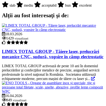
slab
mediu
acceptabil
bun
excelent
Alţii au fost interesaţi şi de:
18.03.2026
1429
vizualizari
LIMEX TOTAL GROUP - Tăiere laser, prelucrări
mecanice CNC, sudură, vopsire în câmp electrostatic
LIMEX TOTAL GROUP activează de peste 10 ani în domeniul
prelucrărilor şi confecţiilor metalice de precizie, asigurând servicii
profesionale la nivel naţional în România. Societatea utilizează
echipamente moderne, precum mașini de tăiere cu laser și...
16.04.2026
849
vizualizari