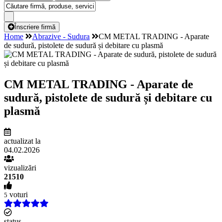
Înscriere firmă
Home
Abrazive - Sudura
CM METAL TRADING - Aparate
de sudură, pistolete de sudură și debitare cu plasmă
CM METAL TRADING - Aparate de
sudură, pistolete de sudură și debitare cu
plasmă
actualizat la
04.02.2026
vizualizări
21510
voturi
5
status