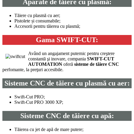
Aparate de tăiere cu plasmă:
Tăiere cu plasmă cu aer;
Pistolete și consumabile;
Accesorii pentru tăierea cu plasmă;
Gama
SWIFT-CUT:
Având un angajament puternic pentru creştere
constantă şi inovare, compania
SWIFT-CUT
AUTOMATION
oferă
sisteme de tăiere CNC
perfomante, la preţuri accesibile.
Sisteme CNC de tăiere cu plasmă cu aer:
Swift-Cut PRO;
Swift-Cut PRO 3000 XP;
Sisteme CNC de tăiere cu apă:
Tăierea cu jet de apă de mare putere;