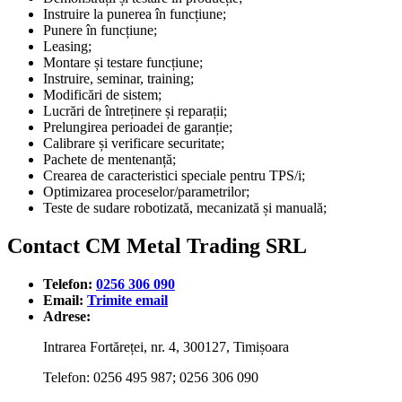
Instruire la punerea în funcțiune;
Punere în funcțiune;
Leasing;
Montare și testare funcțiune;
Instruire, seminar, training;
Modificări de sistem;
Lucrări de întreținere și reparații;
Prelungirea perioadei de garanție;
Calibrare și verificare securitate;
Pachete de mentenanță;
Crearea de caracteristici speciale pentru TPS/i;
Optimizarea proceselor/parametrilor;
Teste de sudare robotizată, mecanizată și manuală;
Contact CM Metal Trading SRL
Telefon:
0256 306 090
Email:
Trimite email
Adrese:
Intrarea Fortăreței, nr. 4, 300127, Timișoara
Telefon: 0256 495 987; 0256 306 090