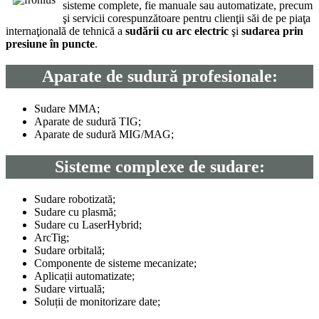
sisteme complete, fie manuale sau automatizate, precum
şi servicii corespunzătoare pentru clienţii săi de pe piaţa
internaţională de tehnică a
sudării cu arc electric
şi
sudarea prin
presiune în puncte
.
Aparate de sudură profesionale:
Sudare MMA;
Aparate de sudură TIG;
Aparate de sudură MIG/MAG;
Sisteme complexe de sudare:
Sudare robotizată;
Sudare cu plasmă;
Sudare cu LaserHybrid;
ArcTig;
Sudare orbitală;
Componente de sisteme mecanizate;
Aplicații automatizate;
Sudare virtuală;
Soluții de monitorizare date;