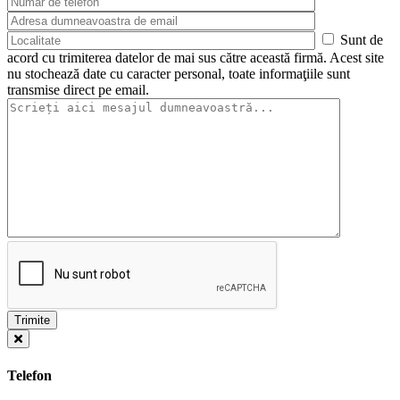
Sunt de
acord cu trimiterea datelor de mai sus către această firmă. Acest site
nu stochează date cu caracter personal, toate informaţiile sunt
transmise direct pe email.
Telefon