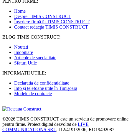
PENTRU FIRME:
Home
Despre TIMIS CONSTRUCT
Înscriere firmă în TIMIS CONSTRUCT
Contact redacția TIMIS CONSTRUCT
BLOG TIMIS CONSTRUCT:
Noutati
Imobiliare
Articole de specialitate
Sfaturi Utile
INFORMATII UTILE:
Declaratia de confidentialitate
Info și telefoane utile în Timișoara
Modele de contracte
©2026
TIMIS CONSTRUCT
este un serviciu de promovare online
pentru firme. Proiect digital dezvoltat de
LIVE
COMMUNICATIONS SRL
, J12/4191/2006, RO19492087