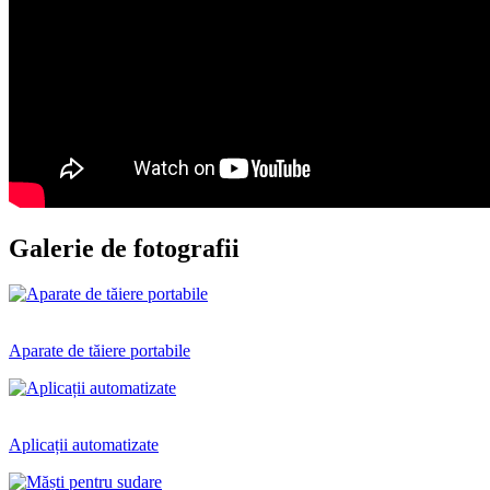
Galerie de fotografii
Aparate de tăiere portabile
Aplicații automatizate