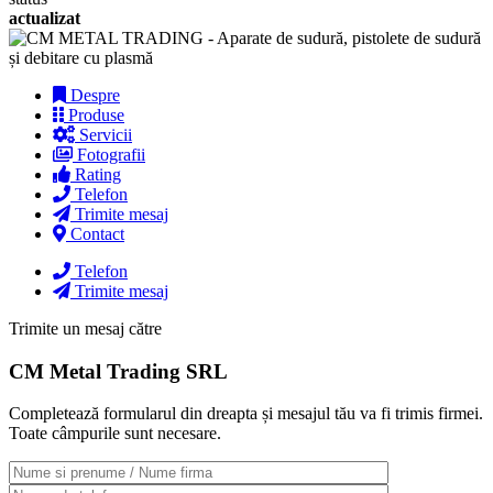
actualizat
Despre
Produse
Servicii
Fotografii
Rating
Telefon
Trimite mesaj
Contact
Telefon
Trimite mesaj
Trimite un mesaj către
CM Metal Trading SRL
Completează formularul din dreapta și mesajul tău va fi trimis firmei.
Toate câmpurile sunt necesare.