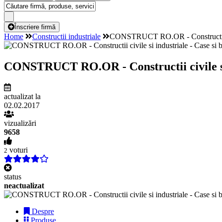
Înscriere firmă
Home
Constructii industriale
CONSTRUCT RO.OR - Constructii civil
CONSTRUCT RO.OR - Constructii civile si in
actualizat la
02.02.2017
vizualizări
9658
voturi
2
status
neactualizat
Despre
Produse