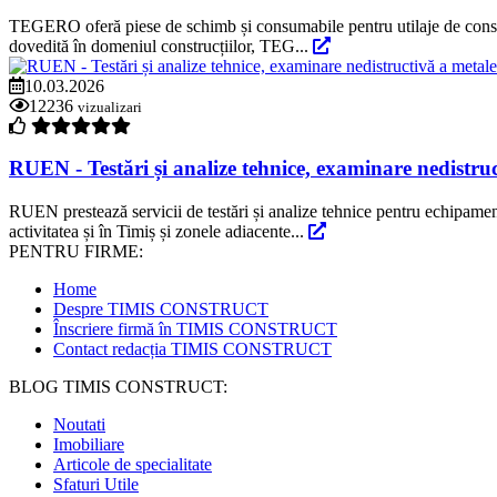
TEGERO oferă piese de schimb și consumabile pentru utilaje de construc
dovedită în domeniul construcțiilor, TEG...
10.03.2026
12236
vizualizari
RUEN - Testări și analize tehnice, examinare nedistruc
RUEN prestează servicii de testări și analize tehnice pentru echipament
activitatea și în Timiș și zonele adiacente...
PENTRU FIRME:
Home
Despre TIMIS CONSTRUCT
Înscriere firmă în TIMIS CONSTRUCT
Contact redacția TIMIS CONSTRUCT
BLOG TIMIS CONSTRUCT:
Noutati
Imobiliare
Articole de specialitate
Sfaturi Utile