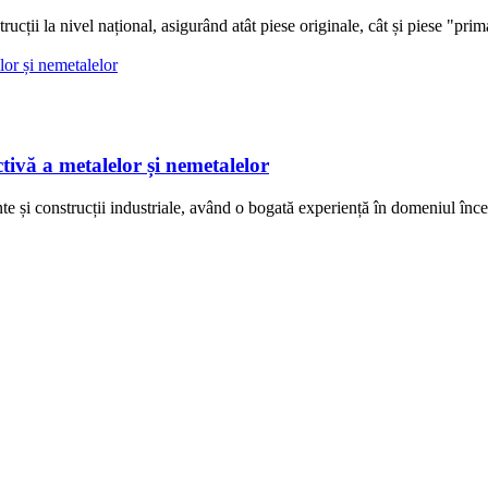
ții la nivel național, asigurând atât piese originale, cât și piese "pr
tivă a metalelor și nemetalelor
e și construcții industriale, având o bogată experiență în domeniul înce