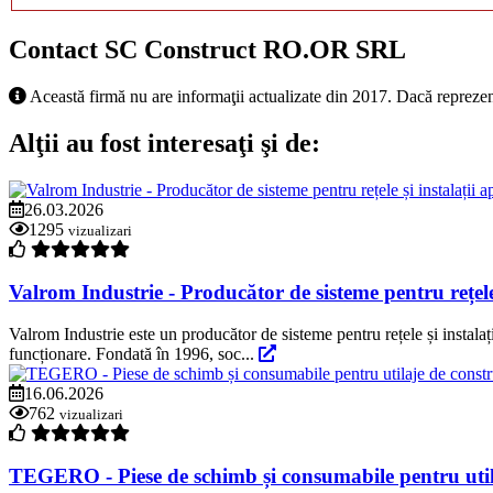
Contact SC Construct RO.OR SRL
Această firmă nu are informaţii actualizate din 2017. Dacă reprezen
Alţii au fost interesaţi şi de:
26.03.2026
1295
vizualizari
Valrom Industrie - Producător de sisteme pentru rețele și
Valrom Industrie este un producător de sisteme pentru rețele și instalaț
funcționare. Fondată în 1996, soc...
16.06.2026
762
vizualizari
TEGERO - Piese de schimb și consumabile pentru utila