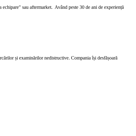
ima echipare" sau aftermarket. Având peste 30 de ani de experiență
rcărilor și examinărilor nedistructive. Compania își desfășoară