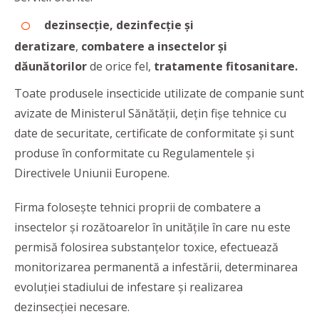
dezinsecție, dezinfecție și
deratizare
,
combatere a insectelor și
dăunătorilor
de orice fel,
tratamente fitosanitare.
Toate produsele insecticide utilizate de companie sunt
avizate de Ministerul Sănătății, dețin fișe tehnice cu
date de securitate, certificate de conformitate și sunt
produse în conformitate cu Regulamentele și
Directivele Uniunii Europene.
Firma folosește tehnici proprii de combatere a
insectelor și rozătoarelor în unitățile în care nu este
permisă folosirea substanțelor toxice, efectuează
monitorizarea permanentă a infestării, determinarea
evoluției stadiului de infestare și realizarea
dezinsecției necesare.