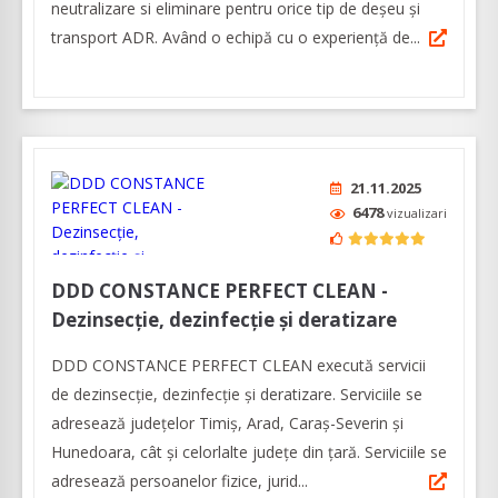
neutralizare si eliminare pentru orice tip de deșeu și
transport ADR. Având o echipă cu o experienţă de...
21.11.2025
6478
vizualizari
DDD CONSTANCE PERFECT CLEAN -
Dezinsecție, dezinfecție și deratizare
DDD CONSTANCE PERFECT CLEAN execută servicii
de dezinsecție, dezinfecție și deratizare. Serviciile se
adresează județelor Timiș, Arad, Caraș-Severin și
Hunedoara, cât și celorlalte județe din țară. Serviciile se
adresează persoanelor fizice, jurid...