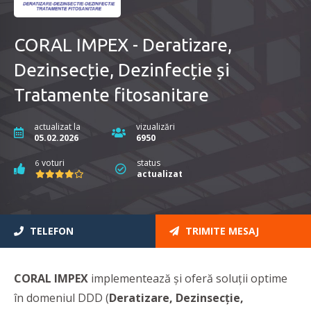
CORAL IMPEX - Deratizare,
Dezinsecție, Dezinfecție și
Tratamente fitosanitare
actualizat la
vizualizări
05.02.2026
6950
voturi
status
6
actualizat
TELEFON
TRIMITE MESAJ
CORAL IMPEX
implementează și oferă soluții optime
în domeniul DDD (
Deratizare, Dezinsecție,