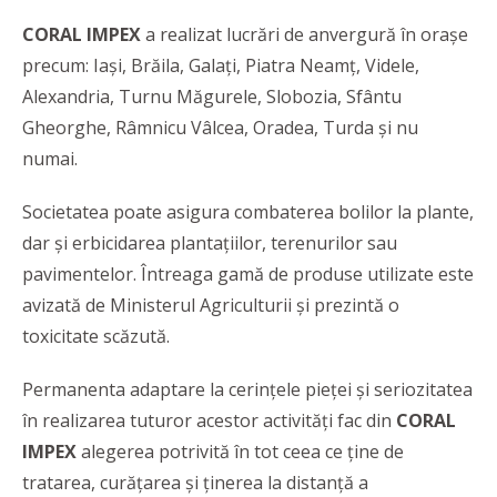
CORAL IMPEX
a realizat lucrări de anvergură în orașe
precum: Iași, Brăila, Galați, Piatra Neamț, Videle,
Alexandria, Turnu Măgurele, Slobozia, Sfântu
Gheorghe, Râmnicu Vâlcea, Oradea, Turda și nu
numai.
Societatea poate asigura combaterea bolilor la plante,
dar și erbicidarea plantațiilor, terenurilor sau
pavimentelor. Întreaga gamă de produse utilizate este
avizată de Ministerul Agriculturii și prezintă o
toxicitate scăzută.
Permanenta adaptare la cerințele pieței și seriozitatea
în realizarea tuturor acestor activități fac din
CORAL
IMPEX
alegerea potrivită în tot ceea ce ține de
tratarea, curățarea și ținerea la distanță a