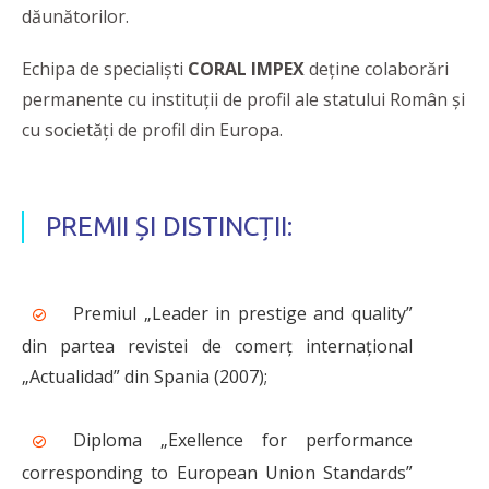
dăunătorilor.
Echipa de specialiști
CORAL IMPEX
deține colaborări
permanente cu instituții de profil ale statului Român și
cu societăți de profil din Europa.
PREMII ȘI DISTINCȚII:
Premiul „Leader in prestige and quality”
din partea revistei de comerț internațional
„Actualidad” din Spania (2007);
Diploma „Exellence for performance
corresponding to European Union Standards”