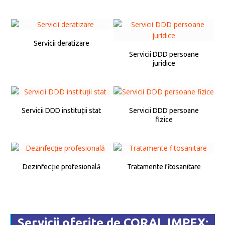
Servicii deratizare
Servicii DDD persoane
juridice
Servicii DDD instituții stat
Servicii DDD persoane
fizice
Dezinfecție profesională
Tratamente fitosanitare
Servicii oferite de CORAL IMPEX: