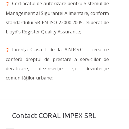
Certificatul de autorizare pentru Sistemul de
Management al Siguranței Alimentare, conform
standardului SR EN ISO 22000:2005, eliberat de
Lloyd's Register Quality Assurance;
Licența Clasa I de la A.N.R.S.C. - ceea ce
conferă dreptul de prestare a serviciilor de
deratizare, dezinsecție și dezinfecție
comunităților urbane;
Contact CORAL IMPEX SRL