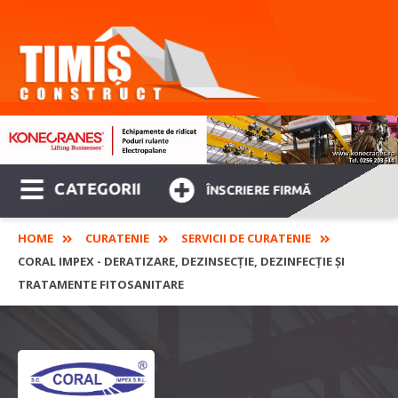
CATEGORII
ÎNSCRIERE FIRMĂ
HOME
CURATENIE
SERVICII DE CURATENIE
CORAL IMPEX - DERATIZARE, DEZINSECȚIE, DEZINFECȚIE ȘI
TRATAMENTE FITOSANITARE