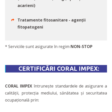
acarieni)
Tratamente fitosanitare - agenții
fitopatogeni
* Serviciile sunt asigurate în regim
NON-STOP
CERTIFICĂRI CORAL IMPEX:
CORAL IMPEX
întrunește standardele de asigurare a
calității, protecția mediului, sănătatea și securitatea
ocupațională prin: