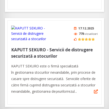
17.12.2025
778
vizualizari
KAPUTT SEKURO - Servicii de distrugere
securizată a stocurilor
KAPUTT SEKURO este o firmă specializată
în gestionarea stocurilor nevandabile, prin procese de
casare spre distrugere securizată. Serviciile oferite de
către firmă cuprind distrugerea securizată a stocurilor
nevandabile, gestionarea deșeurilorrezul...