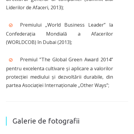
Liderilor de Afaceri, 2013);
Premiului „World Business Leader” la
Confederația Mondială a Afacerilor
(WORLDCOB) în Dubai (2013);
Premiul ”The Global Green Award 2014”
pentru excelenta cultivare și aplicare a valorilor
protecției mediului și dezvoltării durabile, din
partea Asociației Internaționale „Other Ways”;
Galerie de fotografii