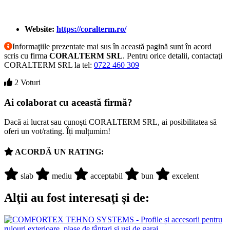
Website:
https://coralterm.ro/
Informaţiile prezentate mai sus în această pagină sunt în acord
scris cu firma
CORALTERM SRL
. Pentru orice detalii, contactaţi
CORALTERM SRL la tel:
0722 460 309
2 Voturi
Ai colaborat cu această firmă?
Dacă ai lucrat sau cunoşti CORALTERM SRL, ai posibilitatea să
oferi un vot/rating. Îți mulțumim!
ACORDĂ UN RATING:
slab
mediu
acceptabil
bun
excelent
Alţii au fost interesaţi şi de: