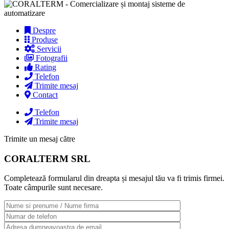
Despre
Produse
Servicii
Fotografii
Rating
Telefon
Trimite mesaj
Contact
Telefon
Trimite mesaj
Trimite un mesaj către
CORALTERM SRL
Completează formularul din dreapta și mesajul tău va fi trimis firmei.
Toate câmpurile sunt necesare.