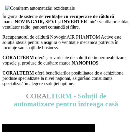
În gama de sisteme de
ventilație cu recuperare de căldură
marca
NOVINGAIR, SEVI
și
INVERTER
intră:
ventilator cablat,
ventilator radio, panouri comandă și filtre.
Recuperatorul de căldură NovoginAIR PHANTOM Active este
soluția ideală pentru a asigura o ventilație mecanică potrivită în
locuințe sau spații de business.
CORALTERM
oferă și o varietate de soluții de impermeabilizare,
vopsele și produse de curățare marca
NANOPHOS
.
CORALTERM
oferă beneficiarilor posibilitatea de a achiziționa
produse specializate la nivel național, asigurând consultanță
specializată în alegerea soluției optime.
CORAL
TERM
- Soluții de
automatizare pentru întreaga casă