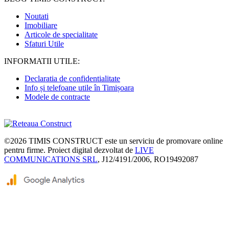
Noutati
Imobiliare
Articole de specialitate
Sfaturi Utile
INFORMATII UTILE:
Declaratia de confidentialitate
Info și telefoane utile în Timișoara
Modele de contracte
©2026
TIMIS CONSTRUCT
este un serviciu de promovare online
pentru firme. Proiect digital dezvoltat de
LIVE
COMMUNICATIONS SRL
, J12/4191/2006, RO19492087