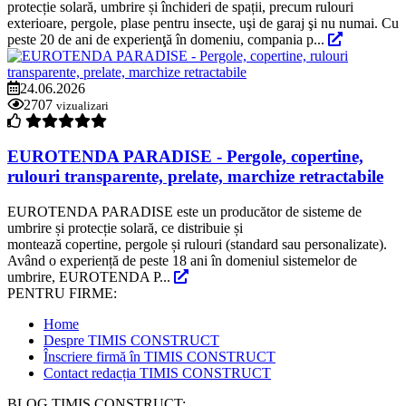
protecție solară, umbrire și închideri de spații, precum rulouri
exterioare, pergole, plase pentru insecte, uşi de garaj şi nu numai. Cu
peste 20 de ani de experienţă în domeniu, compania p...
24.06.2026
2707
vizualizari
EUROTENDA PARADISE - Pergole, copertine,
rulouri transparente, prelate, marchize retractabile
EUROTENDA PARADISE este un producător de sisteme de
umbrire și protecție solară, ce distribuie și
montează copertine, pergole și rulouri (standard sau personalizate).
Având o experiență de peste 18 ani în domeniul sistemelor de
umbrire, EUROTENDA P...
PENTRU FIRME:
Home
Despre TIMIS CONSTRUCT
Înscriere firmă în TIMIS CONSTRUCT
Contact redacția TIMIS CONSTRUCT
BLOG TIMIS CONSTRUCT: