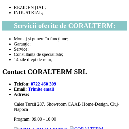
REZIDENȚIAL;
INDUSTRIAL;
Servicii oferite de CORALTERM:
Montaj și punere în funcțiune;
Garanție;
Service;
Consultanță de specialitate;
14 zile drept de retur;
Contact CORALTERM SRL
Telefon:
0722 460 309
Email:
Trimite email
Adrese:
Calea Turzii 287, Showroom CAAB Home-Design, Cluj-
Napoca
Program: 09.00 - 18.00