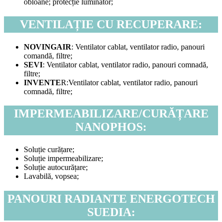
obloane; protecție luminator;
VENTILAȚIE CU RECUPERARE:
NOVINGAIR
: Ventilator cablat, ventilator radio, panouri
comandă, filtre;
SEVI
: Ventilator cablat, ventilator radio, panouri comnadă,
filtre;
INVENTE
R:Ventilator cablat, ventilator radio, panouri
comnadă, filtre;
IMPERMEABILIZARE/CURĂȚARE
NANOPHOS:
Soluție curățare;
Soluție impermeabilizare;
Soluție autocurățare;
Lavabilă, vopsea;
PANOURI RADIANTE ENERGOTECH
SUEDIA: