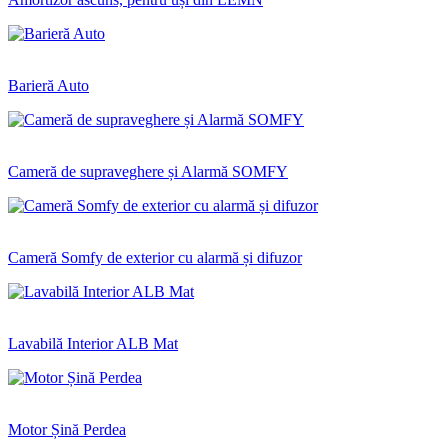
Barieră Auto
Cameră de supraveghere și Alarmă SOMFY
Cameră Somfy de exterior cu alarmă și difuzor
Lavabilă Interior ALB Mat
Motor Șină Perdea