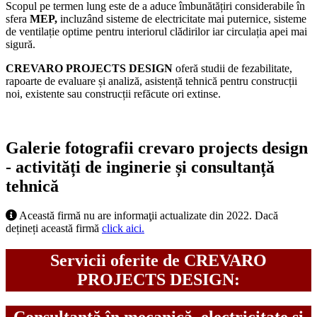
Scopul pe termen lung este de a aduce îmbunătățiri considerabile în
sfera
MEP,
incluzând sisteme de electricitate mai puternice, sisteme
de ventilație optime pentru interiorul clădirilor iar circulația apei mai
sigură.
CREVARO PROJECTS DESIGN
oferă studii de fezabilitate,
rapoarte de evaluare și analiză, asistență tehnică pentru construcții
noi, existente sau construcții refăcute ori extinse.
Galerie fotografii crevaro projects design
- activități de inginerie și consultanță
tehnică
Această firmă nu are informaţii actualizate din 2022. Dacă
dețineți această firmă
click aici.
Servicii oferite de CREVARO
PROJECTS DESIGN: