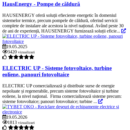
HausEnergy - Pompe de căldură
HAUSENERGY oferă soluții efieciente energetic în domeniul
sistemelor termice, precum pompele de căldură, oferind servicii
complete de instalare ale acestora la nivel național. Având peste 30
de ani de experiență, HAUSENERGY furnizează soluții eficie...
19.05.2025
3420
vizualizari
ELECTRIC UP - Sisteme fotovoltaice, turbine
eoliene, panouri fotovoltaice
ELECTRIC UP comercializează și distribuie surse de energie
nepoluate și regenerabile, precum sisteme fotovoltaice și turbine
eoliene, la nivel naţional. Firma comercializează sisteme precum:
sisteme fotovoltaice; panouri fotovoltaice; turbine ...
19.05.2026
1813
vizualizari