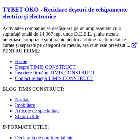
TYBET OKO - Reciclare deşeuri de echipamente
electrice şi electronice
Activitatea companiei se desfășoară pe un amplasament cu o
suprafață totală de 14.067 mp, unde D.E.E.E. și alte metale
neferoase compozite sunt tratate pentru a obține fracții metalice
curate și separate pe categorii de metale, așa cum este prevăzut ...
PENTRU FIRME:
Home
Despre TIMIS CONSTRUCT
Înscriere firmă în TIMIS CONSTRUCT
Contact redacția TIMIS CONSTRUCT
BLOG TIMIS CONSTRUCT:
Noutati
Imobiliare
Articole de specialitate
Sfaturi Utile
INFORMATII UTILE:
Declaratia de confidentialitate