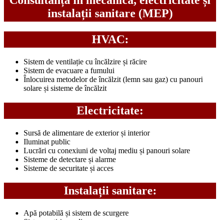
Consultanță în mecanică, electricitate și
instalații sanitare (MEP)
HVAC:
Sistem de ventilație cu încălzire și răcire
Sistem de evacuare a fumului
Înlocuirea metodelor de încălzit (lemn sau gaz) cu panouri
solare și sisteme de încălzit
Electricitate:
Sursă de alimentare de exterior și interior
Iluminat public
Lucrări cu conexiuni de voltaj mediu și panouri solare
Sisteme de detectare și alarme
Sisteme de securitate și acces
Instalații sanitare:
Apă potabilă și sistem de scurgere