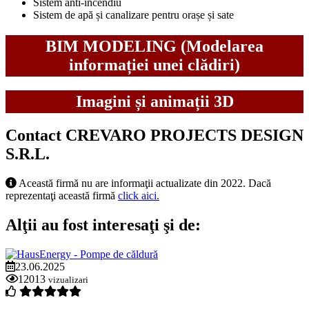
Sistem anti-incendiu
Sistem de apă și canalizare pentru orașe și sate
BIM MODELING (Modelarea
informației unei clădiri)
Imagini și animații 3D
Contact CREVARO PROJECTS DESIGN
S.R.L.
Această firmă nu are informaţii actualizate din 2022. Dacă
reprezentaţi această firmă
click aici.
Alţii au fost interesaţi şi de:
23.06.2025
12013
vizualizari