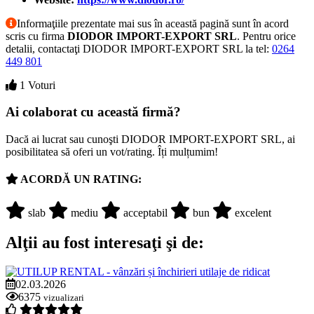
Informaţiile prezentate mai sus în această pagină sunt în acord
scris cu firma
DIODOR IMPORT-EXPORT SRL
. Pentru orice
detalii, contactaţi DIODOR IMPORT-EXPORT SRL la tel:
0264
449 801
1 Voturi
Ai colaborat cu această firmă?
Dacă ai lucrat sau cunoşti DIODOR IMPORT-EXPORT SRL, ai
posibilitatea să oferi un vot/rating. Îți mulțumim!
ACORDĂ UN RATING:
slab
mediu
acceptabil
bun
excelent
Alţii au fost interesaţi şi de:
02.03.2026
6375
vizualizari