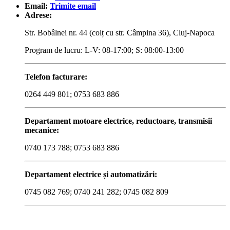
Email:
Trimite email
Adrese:
Str. Bobâlnei nr. 44 (colț cu str. Câmpina 36), Cluj-Napoca
Program de lucru: L-V: 08-17:00; S: 08:00-13:00
Telefon facturare:
0264 449 801; 0753 683 886
Departament motoare electrice, reductoare, transmisii
mecanice:
0740 173 788; 0753 683 886
Departament electrice și automatizări:
0745 082 769; 0740 241 282; 0745 082 809