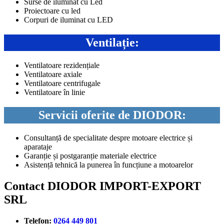
Surse de iluminat cu Led
Proiectoare cu led
Corpuri de iluminat cu LED
Ventilație:
Ventilatoare rezidențiale
Ventilatoare axiale
Ventilatoare centrifugale
Ventilatoare în linie
Servicii oferite de DIODOR:
Consultanță de specialitate despre motoare electrice și
aparataje
Garanție și postgaranție materiale electrice
Asistență tehnică la punerea în funcțiune a motoarelor
Contact DIODOR IMPORT-EXPORT
SRL
Telefon:
0264 449 801