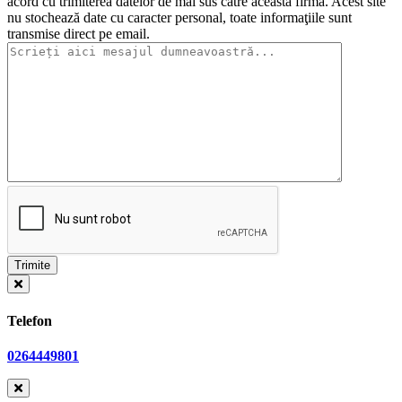
acord cu trimiterea datelor de mai sus către această firmă. Acest site
nu stochează date cu caracter personal, toate informaţiile sunt
transmise direct pe email.
Telefon
0264449801