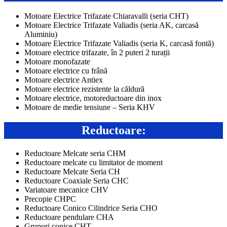
Motoare Electrice Trifazate Chiaravalli (seria CHT)
Motoare Electrice Trifazate Valiadis (seria AK, carcasă
Aluminiu)
Motoare Electrice Trifazate Valiadis (seria K, carcasă fontă)
Motoare electrice trifazate, în 2 puteri 2 turații
Motoare monofazate
Motoare electrice cu frână
Motoare electrice Antiex
Motoare electrice rezistente la căldură
Motoare electrice, motoreductoare din inox
Motoare de medie tensiune – Seria KHV
Reductoare:
Reductoare Melcate seria CHM
Reductoare melcate cu limitator de moment
Reductoare Melcate Seria CH
Reductoare Coaxiale Seria CHC
Variatoare mecanice CHV
Precopie CHPC
Reductoare Conico Cilindrice Seria CHO
Reductoare pendulare CHA
Grupuri conice CHT