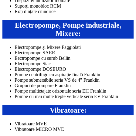
Dispozitiv întinzător motoare
Suporți monobloc RCM
Roți dințate cilindrice
Electropompe, Pompe industriale,
Mixere:
Electropompe și Mixere Faggiolati
Electropompe SAER
Eectropompe cu șurub Bellin
Electropompe Stac
Electropompe DOSEURO
Pompe centrifuge cu aspirație finală Franklin
Pompe submersibile seria VS de 4" Franklin
Grupuri de pompare Franklin
Pompe multietajate orizontale seria EH Franklin
Pompe cu mai multe trepte verticale seria EV Franklin
Vibratoare:
Vibratoare MVE
Vibratoare MICRO MVE