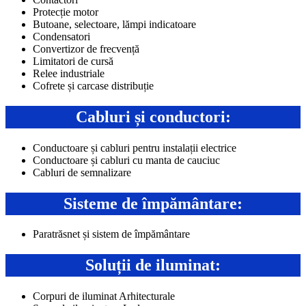
Protecție motor
Butoane, selectoare, lămpi indicatoare
Condensatori
Convertizor de frecvență
Limitatori de cursă
Relee industriale
Cofrete și carcase distribuție
Cabluri și conductori:
Conductoare și cabluri pentru instalații electrice
Conductoare și cabluri cu manta de cauciuc
Cabluri de semnalizare
Sisteme de împământare:
Paratrăsnet și sistem de împământare
Soluții de iluminat:
Corpuri de iluminat Arhitecturale