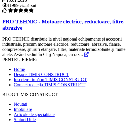
13.01.2026
11989
vizualizari
PRO TEHNIC - Motoare electrice, reductoare, filtre,
abrazive
PRO TEHNIC distribuie la nivel național echipamente și accesorii
industriale, precum motoare electrice, reductoare, abrazive, flanșe,
compresoare, șnururi etanșare, filtre, materiale termoizolante și multe
altele. Având sediul în Cluj-Napoca, cu raz...
PENTRU FIRME:
Home
Despre TIMIS CONSTRUCT
Înscriere firmă în TIMIS CONSTRUCT
Contact redacția TIMIS CONSTRUCT
BLOG TIMIS CONSTRUCT:
Noutati
Imobiliare
Articole de specialitate
Sfaturi Utile