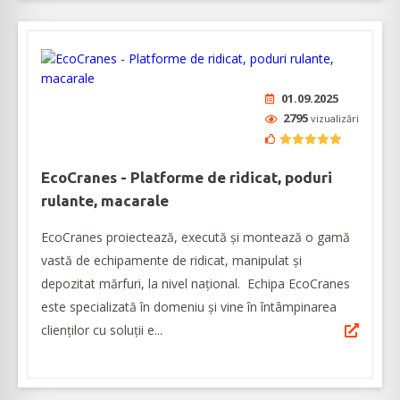
01.09.2025
2795
vizualizări
EcoCranes - Platforme de ridicat, poduri
rulante, macarale
EcoCranes proiectează, execută și montează o gamă
vastă de echipamente de ridicat, manipulat și
depozitat mărfuri, la nivel naţional. Echipa EcoCranes
este specializată în domeniu și vine în întâmpinarea
clienților cu soluții e...