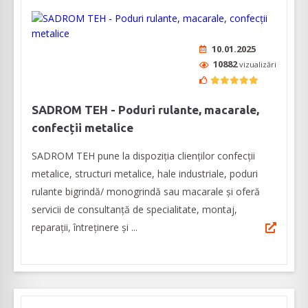
10.01.2025
10882
vizualizări
SADROM TEH - Poduri rulante, macarale,
confecții metalice
SADROM TEH pune la dispoziția clienților confecții
metalice, structuri metalice, hale industriale, poduri
rulante bigrindă/ monogrindă sau macarale și oferă
servicii de consultanță de specialitate, montaj,
reparații, întreținere și ...