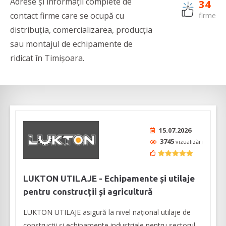
Adrese și informații complete de
34
contact firme care se ocupă cu
firme
distribuția, comercializarea, producția
sau montajul de echipamente de
ridicat în Timișoara.
15.07.2026
3745
vizualizări
LUKTON UTILAJE - Echipamente și utilaje
pentru construcții și agricultură
LUKTON UTILAJE asigură la nivel național utilaje de
construcții și echipamente industriale pentru sectorul