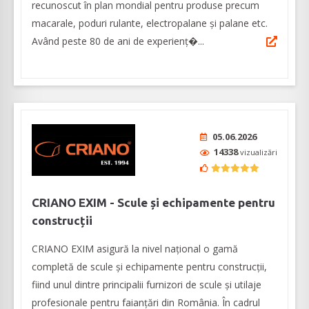
recunoscut în plan mondial pentru produse precum
macarale, poduri rulante, electropalane şi palane etc.
Având peste 80 de ani de experienţ�...
05.06.2026
14338
vizualizări
CRIANO EXIM - Scule și echipamente pentru
construcții
CRIANO EXIM asigură la nivel național o gamă
completă de scule și echipamente pentru construcții,
fiind unul dintre principalii furnizori de scule și utilaje
profesionale pentru faianțări din România. În cadrul