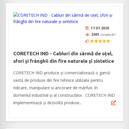
17.07.2025
3361
vizualizări
CORETECH IND - Cabluri din sârmă de oțel,
sfori și frânghii din fire naturale și sintetice
CORETECH IND produce şi comercializează o gamă
vastă de produse din fire tehnice utilizate pentru
ridicare, manipulare și ancorare de mărfuri, în
domeniul industrial şi al construcţiilor. CORETECH IND
implementează și dezvoltă produse...