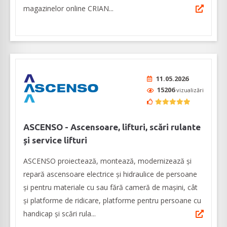
magazinelor online CRIAN...
11.05.2026
15206
vizualizări
ASCENSO - Ascensoare, lifturi, scări rulante
și service lifturi
ASCENSO proiectează, montează, modernizează și
repară ascensoare electrice și hidraulice de persoane
și pentru materiale cu sau fără cameră de mașini, cât
și platforme de ridicare, platforme pentru persoane cu
handicap și scări rula...