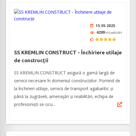
15.05.2025
4299
vizualizări
SS KREMLIN CONSTRUCT - Închiriere utilaje
de construcții
SS KREMLIN CONSTRUCT asigură o gamă largă de
servicii necesare în domeniul construcțiilor. Pornind de
la închirieri utilaje, servicii de transport agabaritic și
până la zugrăveli, amenajări și reabilitări, echipa de
profesioniști se ocu...