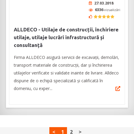
27.03.2018
6336
vizualizări
ALLDECO - Utilaje de construcții, închiriere
utilaje, utilaje lucrări infrastructură și
consultanță
Firma ALLDECO asigură servicii de excavații, demolări,
transport materiale de construcții, dar și închirierea
utilajelor verificate si validate inainte de livrare. Alldeco
dispune de o echipă specializată și calificată în
domeniu, cu exper...
<
1
2
>