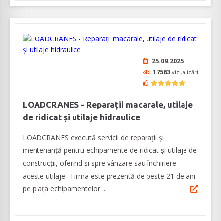
25.09.2025
17563
vizualizări
LOADCRANES - Reparații macarale, utilaje
de ridicat și utilaje hidraulice
LOADCRANES execută servicii de reparații și
mentenanță pentru echipamente de ridicat și utilaje de
construcții, oferind și spre vânzare sau închiriere
aceste utilaje. Firma este prezentă de peste 21 de ani
pe piața echipamentelor ...