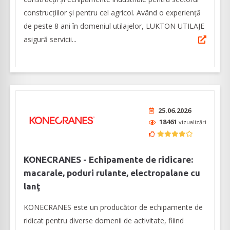
construcțiilor și pentru cel agricol. Având o experiență
de peste 8 ani în domeniul utilajelor, LUKTON UTILAJE
asigură servicii...
25.06.2026
18461
vizualizări
KONECRANES - Echipamente de ridicare:
macarale, poduri rulante, electropalane cu
lanţ
KONECRANES este un producător de echipamente de
ridicat pentru diverse domenii de activitate, fiiind