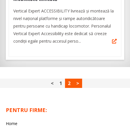
Vertical Expert ACCESSIBILITY livrează și montează la
nivel național platforme și rampe autoridicătoare
pentru persoane cu handicap locomotor. Personalul
Vertical Expert Accessibility este dedicat să creeze
condiții egale pentru accesul perso...
<
1
2
>
PENTRU FIRME:
Home