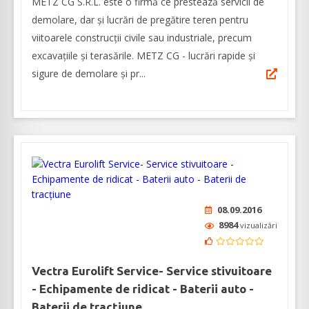
METZ CG S.R.L. este o firmă ce prestează servicii de
demolare, dar și lucrări de pregătire teren pentru
viitoarele construcții civile sau industriale, precum
excavațiile și terasările. METZ CG - lucrări rapide și
sigure de demolare și pr...
08.09.2016
8984
vizualizări
Vectra Eurolift Service- Service stivuitoare
- Echipamente de ridicat - Baterii auto -
Baterii de tracțiune