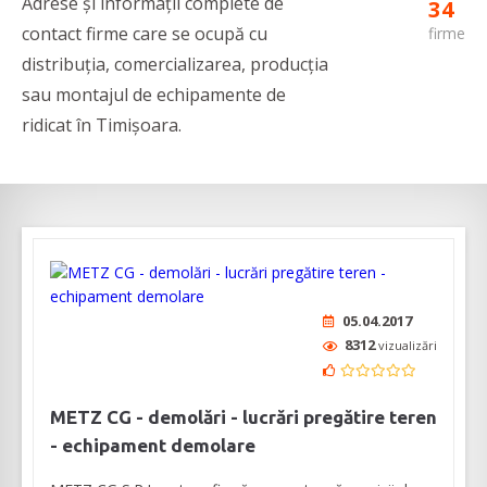
Adrese și informații complete de
34
contact firme care se ocupă cu
firme
distribuția, comercializarea, producția
sau montajul de echipamente de
ridicat în Timișoara.
05.04.2017
8312
vizualizări
METZ CG - demolări - lucrări pregătire teren
- echipament demolare