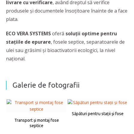
l
ivrare cu verificare
, având dreptul să verifice
produsele și documentele însoțitoare înainte de a face
plata.
ECO VERA SYSTEMS
oferă
soluții optime
pentru
stațiile de epurare
, fosele septice, separatoarele de
ulei sau grăsimi și bioactivatorii ecologici, la nivel
național.
Galerie de fotografii
Săpături pentru stații și fose
Transport și montaj fose
septice