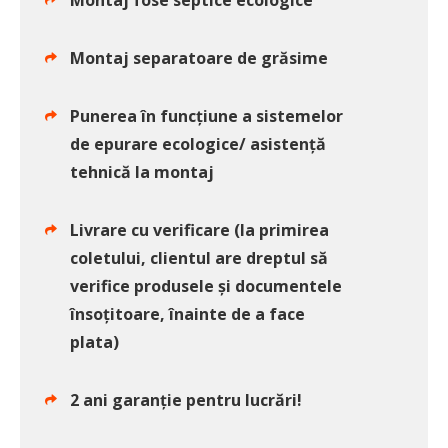
Montaj fose septice ecologice
Montaj separatoare de grăsime
Punerea în funcțiune a sistemelor
de epurare ecologice/ asistență
tehnică la montaj
Livrare cu verificare (la primirea
coletului, clientul are dreptul să
verifice produsele și documentele
însoțitoare, înainte de a face
plata)
2 ani garanție pentru lucrări!