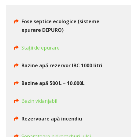
Fose septice ecologice (sisteme
epurare DEPURO)
Stații de epurare
Bazine apă rezervor IBC 1000 litri
Bazine apă 500 L – 10.000L
Bazin vidanjabil
Rezervoare apă incendiu
Separatoare hidrocarburi, ulei