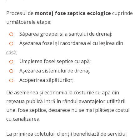
Procesul de
montaj fose septice ecologice
cuprinde
următoarele etape:
Săparea groapei și a șanțului de drenaj;
Așezarea fosei și racordarea ei cu ieșirea din
casă;
Umplerea fosei septice cu apă;
Așezarea sistemului de drenaj;
Acoperirea săpăturilor;
De asemenea și economia la costurile cu apă din
rețeaua publică intră în rândul avantajelor utilizării
unei fose septice, deoarece nu se mai plătește costul
cu canalizarea.
La primirea coletului, clienții beneficiază de serviciul