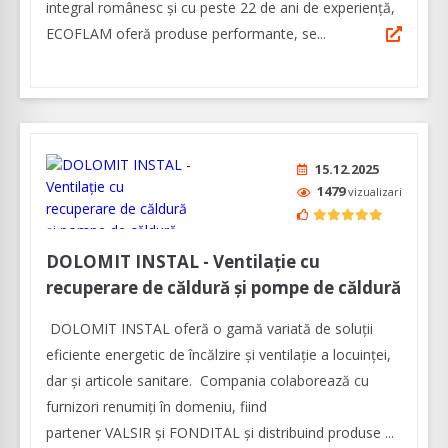
integral românesc și cu peste 22 de ani de experiență,
ECOFLAM oferă produse performante, se...
15.12.2025
1479
vizualizari
DOLOMIT INSTAL - Ventilaţie cu
recuperare de căldură şi pompe de căldură
DOLOMIT INSTAL oferă o gamă variată de soluţii
eficiente energetic de încălzire şi ventilaţie a locuinţei,
dar şi articole sanitare. Compania colaborează cu
furnizori renumiţi în domeniu, fiind
partener VALSIR şi FONDITAL şi distribuind produse ...