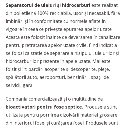
Separatorul de uleiuri și hidrocarburi
este realizat
din polietilenă 100% reciclabilă, ușor și necasabil, fără
îmbinări și în conformitate cu normele aflate în
vigoare în ceea ce privește epurarea apelor uzate.
Acesta este folosit înainte de deversarea în canalizare
pentru pretratarea apelor uzate civile, fiind indicat a
se folosi ca stație de separare a nisipului, uleiurilor și
hidrocarburilor prezente în apele uzate. Mai este
folsit și în: parcări acoperite și descoperite, piețe,
spălătorii auto, aeroporturi, benzinării, spații de
servicii, gară.
Compania comercializează și o multitudine de
bioactivatori pentru fose septice.
Produsele sunt
utilizate pentru pornirea dizolvării materiei grosiere
din interiorul fosei și curățarea fosei. Produsele sunt