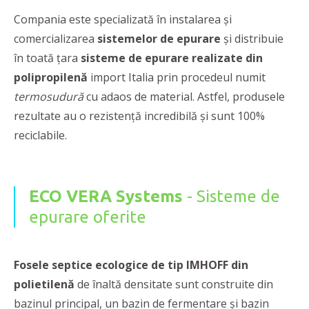
Compania este specializată în instalarea și
comercializarea
sistemelor de epurare
și distribuie
în toată țara
sisteme de epurare realizate din
polipropilenă
import Italia prin procedeul numit
termosudură
cu adaos de material. Astfel, produsele
rezultate au o rezistență incredibilă și sunt 100%
reciclabile.
ECO VERA Systems
- Sisteme de
epurare oferite
Fosele septice ecologice de tip IMHOFF
din
polietilenă
de înaltă densitate sunt construite din
bazinul principal, un bazin de fermentare și bazin