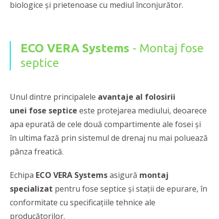
biologice și prietenoase cu mediul înconjurător.
ECO VERA Systems
- Montaj fose
septice
Unul dintre principalele
avantaje al folosirii
unei fose septice
este protejarea mediului, deoarece
apa epurată de cele două compartimente ale fosei și
în ultima fază prin sistemul de drenaj nu mai poluează
pânza freatică.
Echipa
ECO VERA Systems
asigură
montaj
specializat
pentru fose septice și stații de epurare, în
conformitate cu specificațiile tehnice ale
producătorilor.