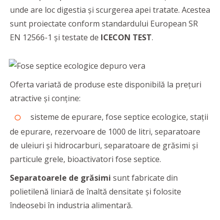
unde are loc digestia și scurgerea apei tratate. Acestea
sunt proiectate conform standardului European SR
EN 12566-1 și testate de
ICECON TEST
.
Oferta variată de produse este disponibilă la prețuri
atractive și conține:
sisteme de epurare, fose septice ecologice, stații
de epurare, rezervoare de 1000 de litri, separatoare
de uleiuri și hidrocarburi, separatoare de grăsimi și
particule grele, bioactivatori fose septice.
Separatoarele de grăsimi
sunt fabricate din
polietilenă liniară de înaltă densitate și folosite
îndeosebi în industria alimentară.