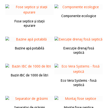
Componente ecologice
Fose septice și stații
epurare
Bazine apă potabilă
Execuție drenaj fosă
septică
Bazin IBC de 1000 de litri
Eco Vera Systems - fosă
septică
Separator de grăsimi
Montaj fose septice