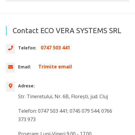
Contact ECO VERA SYSTEMS SRL
0747 503 441
Telefon:
Trimite email
Email:
Adrese:
Str. Tineretului, Nr. 6B, Florești, jud. Cluj
Telefon: 0747 503 441; 0745 079 544; 0766
373 973
Program: Luni-Vineri 9.00 - 17.00