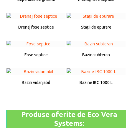
Drenaj fose septice
Stații de epurare
Fose septice
Bazin subteran
Bazin vidanjabil
Bazine IBC 1000 L
Produse oferite de Eco Vera
Systems: