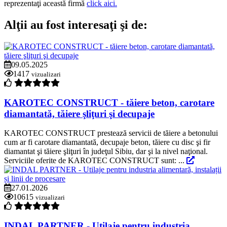
reprezentaţi această firmă
click aici.
Alţii au fost interesaţi şi de:
09.05.2025
1417
vizualizari
KAROTEC CONSTRUCT - tăiere beton, carotare
diamantată, tăiere şliţuri şi decupaje
KAROTEC CONSTRUCT prestează servicii de tăiere a betonului
cum ar fi carotare diamantată, decupaje beton, tăiere cu disc şi fir
diamantat şi tăiere şliţuri în judeţul Sibiu, dar şi la nivel naţional.
Serviciile oferite de KAROTEC CONSTRUCT sunt: ...
27.01.2026
10615
vizualizari
INDAL PARTNER - Utilaje pentru industria