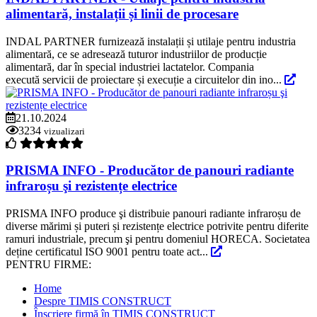
alimentară, instalații și linii de procesare
INDAL PARTNER furnizează instalații și utilaje pentru industria
alimentară, ce se adresează tuturor industriilor de producție
alimentară, dar în special industriei lactatelor. Compania
execută servicii de proiectare și execuție a circuitelor din ino...
21.10.2024
3234
vizualizari
PRISMA INFO - Producător de panouri radiante
infraroșu şi rezistențe electrice
PRISMA INFO produce şi distribuie panouri radiante infraroșu de
diverse mărimi și puteri și rezistențe electrice potrivite pentru diferite
ramuri industriale, precum şi pentru domeniul HORECA. Societatea
deține certificatul ISO 9001 pentru toate act...
PENTRU FIRME:
Home
Despre TIMIS CONSTRUCT
Înscriere firmă în TIMIS CONSTRUCT