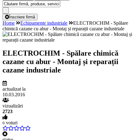
Înscriere firmă
Home
Echipamente industriale
ELECTROCHIM - Spălare
chimică cazane cu abur - Montaj și reparații cazane industriale
ELECTROCHIM - Spălare chimică
cazane cu abur - Montaj și reparații
cazane industriale
actualizat la
10.03.2016
vizualizări
2723
voturi
0
status