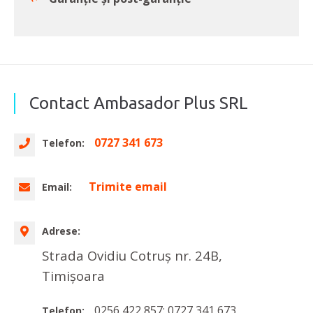
Contact Ambasador Plus SRL
0727 341 673
Telefon:
Trimite email
Email:
Adrese:
Strada Ovidiu Cotruș nr. 24B,
Timișoara
0256 422 857; 0727 341 673
Telefon: