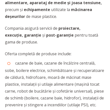
alimentare, aparataj de medie şi joasa tensiune,
precum şi
echipamente
utilizate la
măcinarea
deşeurilor
de mase plastice.
Compania asigură servicii de
proiectare,
execuție,
garanție
și
post-garanție
pentru toată
gama de produse.
Oferta completă de produse include:
cazane de baie, cazane de încălzire centrală,
sobe, boilere electrice, schimbătoare și recuperatoare
de căldură, hidrofoare, moară de măcinat mase
plastice, instalații și utilaje alimentare (mașină tocat
carne, robot de bucătărie și cofetărie universal), piese
de schimb (boilere, cazane baie, hidrofor), instalații de
prevenire și stingere a incendiilor (utilaje PSI), etc.