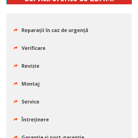
Reparații în caz de urgență
Verificare
Revizie
Montaj
Service
Întreținere
Garanție și post-garanție