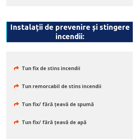
Instalații de prevenire și stingere
incendii:
Tun fix de stins incendii
Tun remorcabil de stins incendii
Tun fix/ fără țeavă de spumă
Tun fix/ fără țeavă de apă