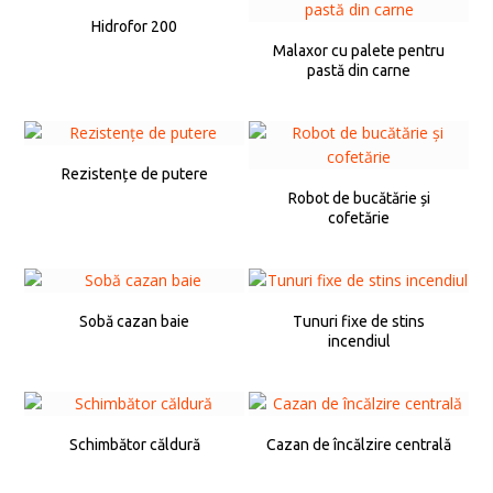
Hidrofor 200
Malaxor cu palete pentru
pastă din carne
Rezistențe de putere
Robot de bucătărie și
cofetărie
Sobă cazan baie
Tunuri fixe de stins
incendiul
Schimbător căldură
Cazan de încălzire centrală