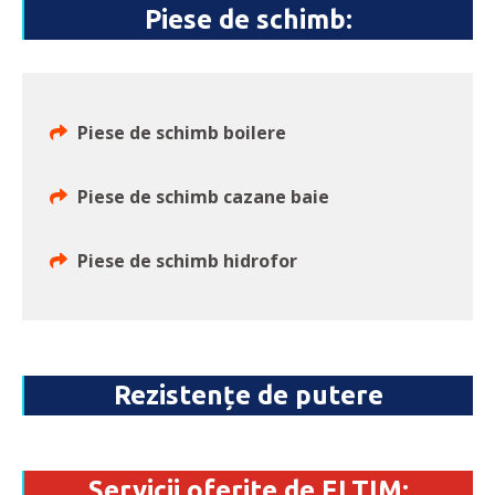
Piese de schimb:
Piese de schimb boilere
Piese de schimb cazane baie
Piese de schimb hidrofor
Rezistențe de putere
Servicii oferite de ELTIM: