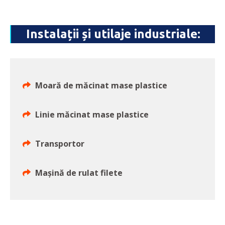
Instalații și utilaje industriale:
Moară de măcinat mase plastice
Linie măcinat mase plastice
Transportor
Mașină de rulat filete