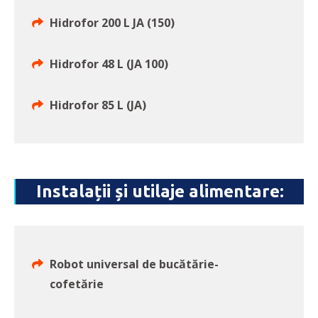
Hidrofor 200 L JA (150)
Hidrofor 48 L (JA 100)
Hidrofor 85 L (JA)
Instalații și utilaje alimentare:
Robot universal de bucătărie-
cofetărie