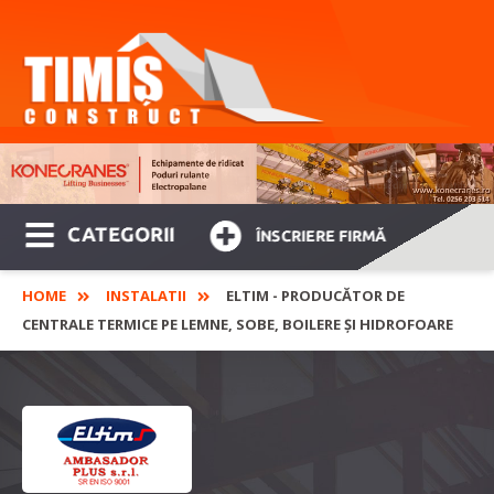
CATEGORII
ÎNSCRIERE FIRMĂ
HOME
INSTALATII
ELTIM - PRODUCĂTOR DE
CENTRALE TERMICE PE LEMNE, SOBE, BOILERE ȘI HIDROFOARE