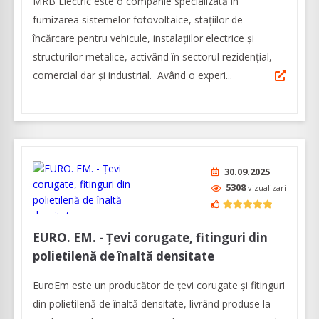
MRB Electric este o companie specializată în
furnizarea sistemelor fotovoltaice, stațiilor de
încărcare pentru vehicule, instalațiilor electrice și
structurilor metalice, activând în sectorul rezidențial,
comercial dar și industrial. Având o experi...
30.09.2025
5308
vizualizari
EURO. EM. - Țevi corugate, fitinguri din
polietilenă de înaltă densitate
EuroEm este un producător de țevi corugate și fitinguri
din polietilenă de înaltă densitate, livrând produse la