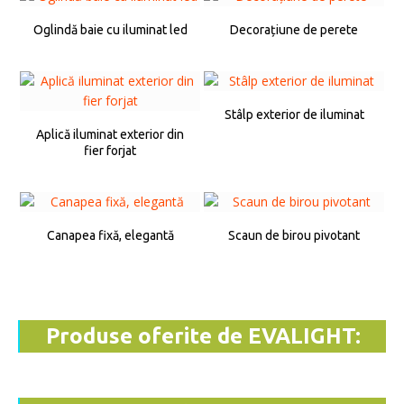
Oglindă baie cu iluminat led
Decorațiune de perete
Stâlp exterior de iluminat
Aplică iluminat exterior din
fier forjat
Canapea fixă, elegantă
Scaun de birou pivotant
Produse oferite de EVALIGHT: