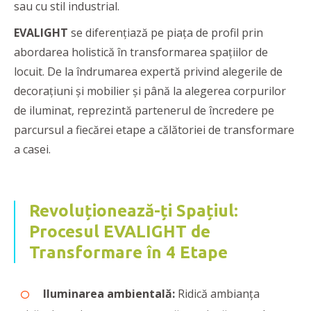
sau cu stil industrial.
EVALIGHT
se diferenţiază pe piaţa de profil prin
abordarea holistică în transformarea spațiilor de
locuit. De la îndrumarea expertă privind alegerile de
decorațiuni și mobilier și până la alegerea corpurilor
de iluminat, reprezintă partenerul de încredere pe
parcursul a fiecărei etape a călătoriei de transformare
a casei.
Revoluționează-ți Spațiul:
Procesul EVALIGHT de
Transformare în 4 Etape
Iluminarea ambientală:
Ridică ambianța