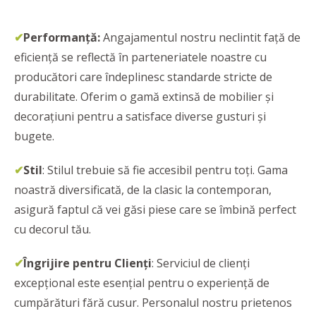
✔
Performanţă:
Angajamentul nostru neclintit față de
eficienţă se reflectă în parteneriatele noastre cu
producători care îndeplinesc standarde stricte de
durabilitate. Oferim o gamă extinsă de mobilier și
decorațiuni pentru a satisface diverse gusturi și
bugete.
✔
Stil
: Stilul trebuie să fie accesibil pentru toți. Gama
noastră diversificată, de la clasic la contemporan,
asigură faptul că vei găsi piese care se îmbină perfect
cu decorul tău.
✔
Îngrijire pentru Clienți
: Serviciul de clienți
excepțional este esențial pentru o experiență de
cumpărături fără cusur. Personalul nostru prietenos