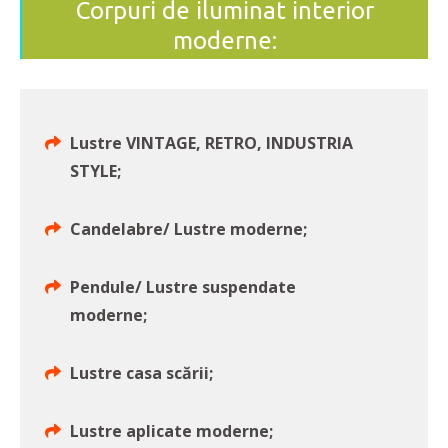
Corpuri de iluminat interior
moderne:
Lustre VINTAGE, RETRO, INDUSTRIA
STYLE;
Candelabre/ Lustre moderne;
Pendule/ Lustre suspendate
moderne;
Lustre casa scării;
Lustre aplicate moderne;