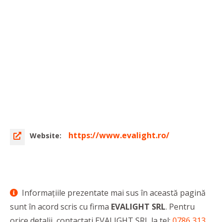
https://www.evalight.ro/
Website:
Informaţiile prezentate mai sus în această pagină
sunt în acord scris cu firma
EVALIGHT SRL
. Pentru
orice detalii, contactaţi EVALIGHT SRL la tel:
0786 313