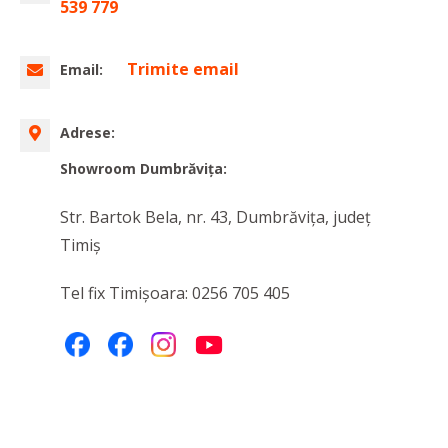
539 779
Trimite email
Email:
Adrese:
Showroom Dumbrăvița:
Str. Bartok Bela, nr. 43, Dumbrăvița, judeţ
Timiș
Tel fix Timișoara: 0256 705 405