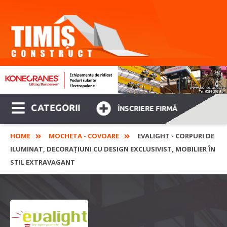
CATEGORII
ÎNSCRIERE FIRMĂ
HOME
MOCHETA - COVOARE
EVALIGHT - CORPURI DE
ILUMINAT, DECORAȚIUNI CU DESIGN EXCLUSIVIST, MOBILIER ÎN
STIL EXTRAVAGANT