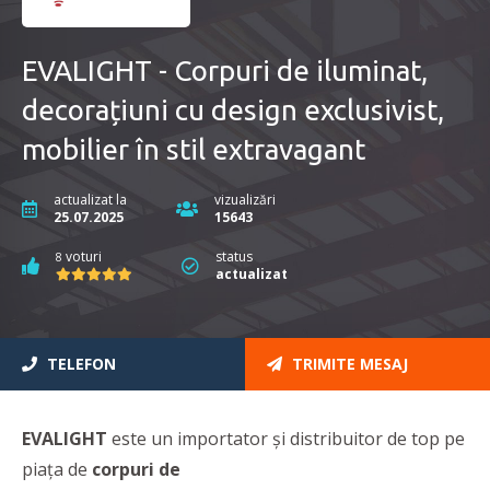
EVALIGHT - Corpuri de iluminat,
decorațiuni cu design exclusivist,
mobilier în stil extravagant
actualizat la
vizualizări
25.07.2025
15643
voturi
status
8
actualizat
TELEFON
TRIMITE MESAJ
EVALIGHT
este un importator și distribuitor de top pe
piața de
corpuri de