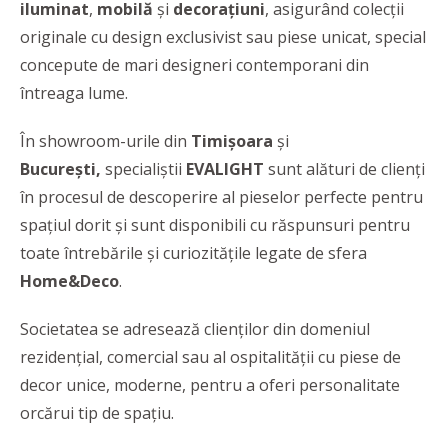
iluminat
,
mobilă
și
decorațiuni
, asigurând colecții
originale cu design exclusivist sau piese unicat, special
concepute de mari designeri contemporani din
întreaga lume.
În showroom-urile din
Timișoara
și
București,
specialiștii
EVALIGHT
sunt alături de clienţi
în procesul de descoperire al pieselor perfecte pentru
spațiul dorit și sunt disponibili cu răspunsuri pentru
toate întrebările și curiozitățile legate de sfera
Home&Deco
.
Societatea se adresează clienţilor din domeniul
rezidenţial, comercial sau al ospitalităţii cu piese de
decor unice, moderne, pentru a oferi personalitate
orcărui tip de spaţiu.