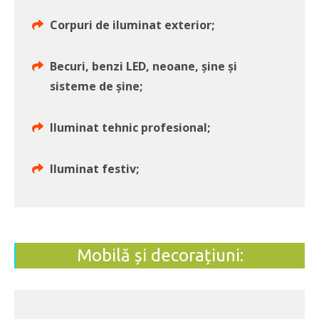
Corpuri de iluminat exterior;
Becuri, benzi LED, neoane, şine şi
sisteme de şine;
Iluminat tehnic profesional;
Iluminat festiv;
Mobilă și decorațiuni: