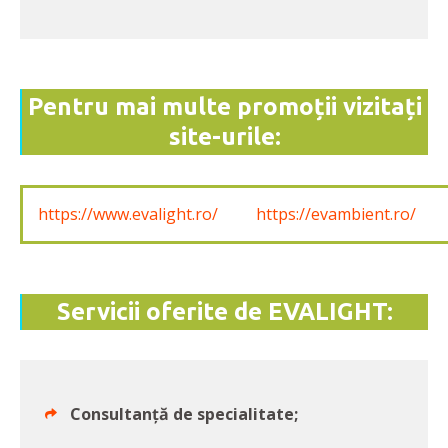
Pentru mai multe promoții vizitați
site-urile:
https://www.evalight.ro/
https://evambient.ro/
Servicii oferite de EVALIGHT:
Consultanță de specialitate;