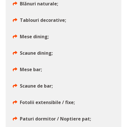
Blănuri naturale;
Tablouri decorative;
Mese dining;
Scaune dining;
Mese bar;
Scaune de bar;
Fotolii extensibile / fixe;
Paturi dormitor / Noptiere pat;