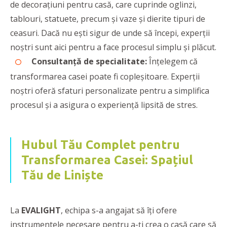
de decorațiuni pentru casă, care cuprinde oglinzi,
tablouri, statuete, precum și vaze și dierite tipuri de
ceasuri. Dacă nu ești sigur de unde să începi, experții
noștri sunt aici pentru a face procesul simplu și plăcut.
Consultanță de specialitate:
Înțelegem că
transformarea casei poate fi copleșitoare. Experții
noștri oferă sfaturi personalizate pentru a simplifica
procesul și a asigura o experiență lipsită de stres.
Hubul Tău Complet pentru
Transformarea Casei: Spațiul
Tău de Liniște
La
EVALIGHT
, echipa s-a angajat să îți ofere
instrumentele necesare pentru a-ți crea o casă care să