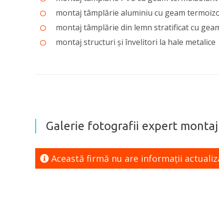
montaj tâmplărie aluminiu cu geam termoiz
montaj tâmplărie din lemn stratificat cu gea
montaj structuri și învelitori la hale metalice
Galerie fotografii expert montaj 
Această firmă nu are informaţii actualiz