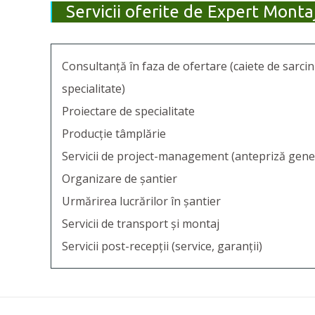
Servicii oferite de Expert Montaj
Consultanță în faza de ofertare (caiete de sarcini
specialitate)
Proiectare de specialitate
Producție tâmplărie
Servicii de project-management (antepriză gene
Organizare de șantier
Urmărirea lucrărilor în șantier
Servicii de transport și montaj
Servicii post-recepții (service, garanții)