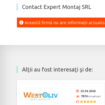
Contact Expert Montaj SRL
Această firmă nu are informaţii actuali
Alţii au fost interesaţi şi de:
23.04.2026
7874
vizualizari