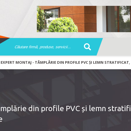
EXPERT MONTAJ - TÂMPLĂRIE DIN PROFILE PVC ȘI LEMN STRATIFICA
ărie din profile PVC și lemn stratifi
e