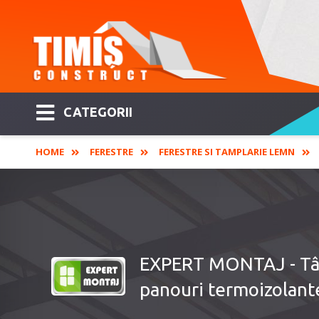
CATEGORII
HOME
FERESTRE
FERESTRE SI TAMPLARIE LEMN
EXPERT MONTAJ - Tâmpl
panouri termoizolant