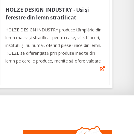
HOLZE DESIGN INDUSTRY - Uși și
ferestre din lemn stratificat
HOLZE DESIGN INDUSTRY produce tâmplărie din
lemn masiv și stratificat pentru case, vile, blocuri,
instituții și nu numai, oferind piese unice din lemn.
HOLZE se diferențiază prin produse inedite din
lemn pe care le produce, menite să ofere valoare
...