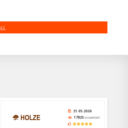
ci.
21.05.2026
17825
vizualizari