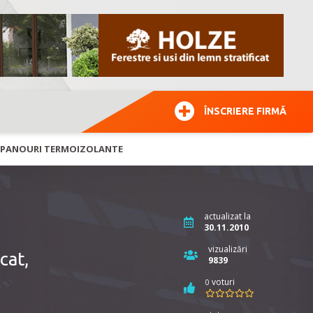
ÎNSCRIERE FIRMĂ
T, PANOURI TERMOIZOLANTE
actualizat la
30.11.2010
vizualizări
cat,
9839
voturi
0