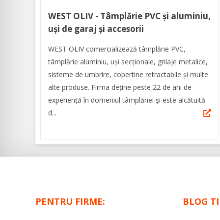
WEST OLIV - Tâmplărie PVC și aluminiu,
uși de garaj și accesorii
WEST OLIV comercializează tâmplărie PVC,
tâmplărie aluminiu, uși secționale, grilaje metalice,
sisteme de umbrire, copertine retractabile și multe
alte produse. Firma deţine peste 22 de ani de
experienţă în domeniul tâmplăriei și este alcătuită
d...
PENTRU FIRME:
BLOG T