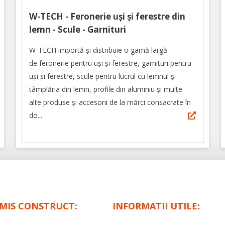
W-TECH - Feronerie uși și ferestre din
lemn - Scule - Garnituri
W-TECH importă și distribuie o gamă largă
de feronerie pentru uși și ferestre, garnituri pentru
uși și ferestre, scule pentru lucrul cu lemnul și
tâmplăria din lemn, profile din aluminiu și multe
alte produse și accesorii de la mărci consacrate în
do...
IMIS CONSTRUCT:
INFORMATII UTILE: