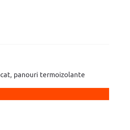
ficat, panouri termoizolante