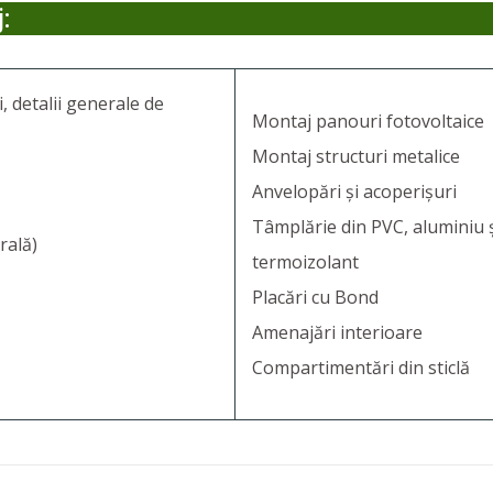
:
, detalii generale de
Montaj panouri fotovoltaice
Montaj structuri metalice
Anvelopări și acoperișuri
Tâmplărie din PVC, aluminiu și
rală)
termoizolant
Placări cu Bond
Amenajări interioare
Compartimentări din sticlă