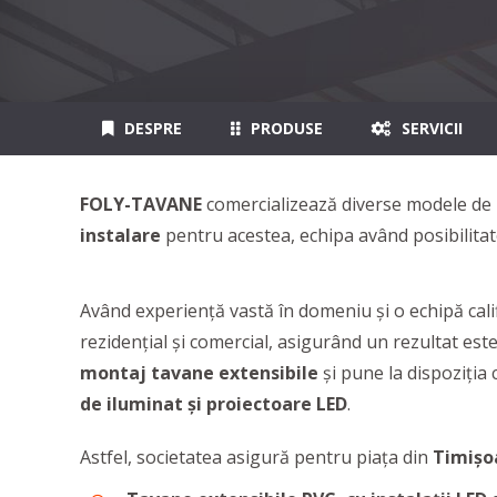
DESPRE
PRODUSE
SERVICII
FOLY-TAVANE
comercializează diverse modele de
instalare
pentru acestea, echipa având posibilitat
Având experiență vastă în domeniu și o echipă cali
rezidențial și comercial, asigurând un rezultat estet
montaj tavane extensibile
și pune la dispoziția 
de iluminat și proiectoare LED
.
Astfel, societatea asigură pentru piața din
Timișo