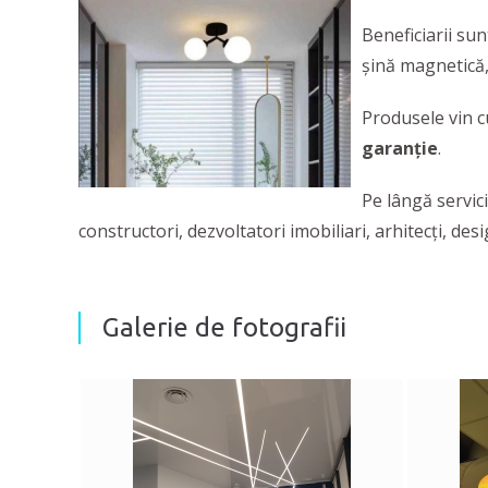
Beneficiarii su
șină magnetică,
Produsele vin 
garanție
.
Pe lângă servici
constructori, dezvoltatori imobiliari, arhitecți, desi
Galerie de fotografii