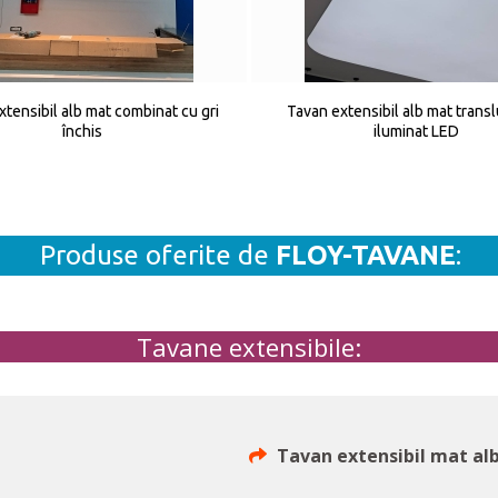
xtensibil alb mat combinat cu gri
Tavan extensibil alb mat transl
închis
iluminat LED
Produse oferite de
FLOY-TAVANE
:
Tavane extensibile:
Tavan extensibil mat alb