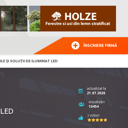
ÎNSCRIERE FIRMĂ
LE ŞI SOLUŢII DE ILUMINAT LED
actualizat la
21.07.2026
vizualizări
10454
 LED
voturi
2