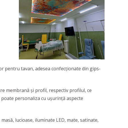
cor pentru tavan, adesea confecționate din gips-
 membrană și profil, respectiv profilul, ce
poate personaliza cu ușurință aspecte
n masă, lucioase, iluminate LED, mate, satinate,