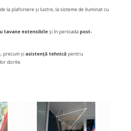
 de la plafoniere și lustre, la sisteme de iluminat cu
u tavane extensibile
și în perioada
post-
e
, precum și
asistență tehnică
pentru
lor dorite.