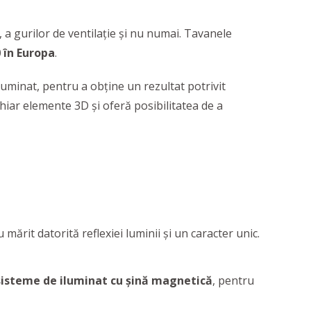
u, a gurilor de ventilație și nu numai. Tavanele
 în Europa
.
luminat, pentru a obţine un rezultat potrivit
 chiar elemente 3D și oferă posibilitatea de a
mărit datorită reflexiei luminii și un caracter unic.
 sisteme de iluminat cu șină magnetică
, pentru