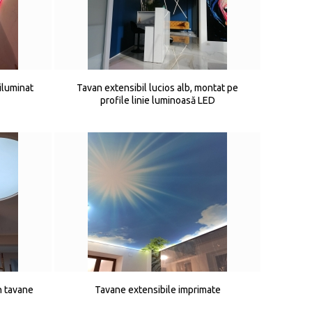
iluminat
Tavan extensibil lucios alb, montat pe
profile linie luminoasă LED
n tavane
Tavane extensibile imprimate