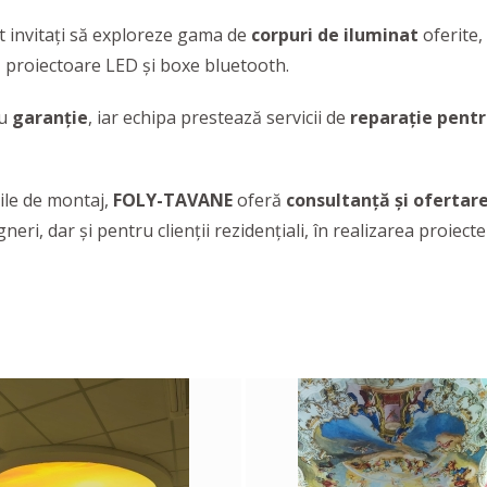
nt invitați să exploreze gama de
corpuri de iluminat
oferite,
 proiectoare LED și boxe bluetooth.
cu
garanție
, iar echipa prestează servicii de
reparație pentr
ile de montaj,
FOLY-TAVANE
oferă
consultanță și ofertar
gneri, dar și pentru clienții rezidențiali, în realizarea proiecte