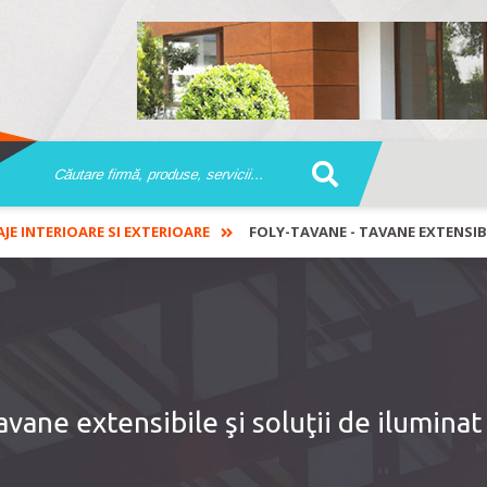
AJE INTERIOARE SI EXTERIOARE
FOLY-TAVANE - TAVANE EXTENSIBI
ane extensibile şi soluţii de iluminat