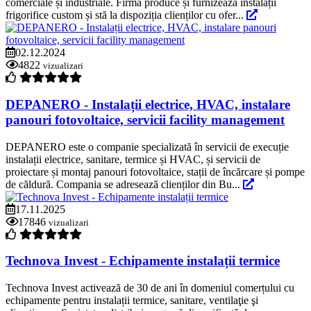
comerciale și industriale. Firma produce și furnizează instalații
frigorifice custom și stă la dispoziția clienților cu ofer...
02.12.2024
4822
vizualizari
DEPANERO - Instalații electrice, HVAC, instalare
panouri fotovoltaice, servicii facility management
DEPANERO este o companie specializată în servicii de execuție
instalații electrice, sanitare, termice și HVAC, și servicii de
proiectare și montaj panouri fotovoltaice, stații de încărcare și pompe
de căldură. Compania se adresează clienților din Bu...
17.11.2025
17846
vizualizari
Technova Invest - Echipamente instalații termice
Technova Invest activează de 30 de ani în domeniul comerțului cu
echipamente pentru instalații termice, sanitare, ventilaţie şi