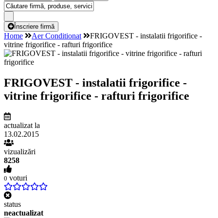
Înscriere firmă
Home
Aer Conditionat
FRIGOVEST - instalatii frigorifice -
vitrine frigorifice - rafturi frigorifice
FRIGOVEST - instalatii frigorifice -
vitrine frigorifice - rafturi frigorifice
actualizat la
13.02.2015
vizualizări
8258
voturi
0
status
neactualizat