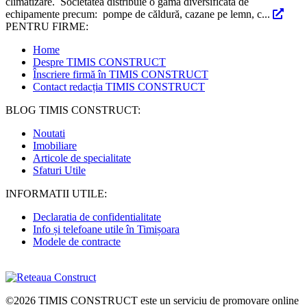
climatizare. Societatea distribuie o gamă diversificată de
echipamente precum: pompe de căldură, cazane pe lemn, c...
PENTRU FIRME:
Home
Despre TIMIS CONSTRUCT
Înscriere firmă în TIMIS CONSTRUCT
Contact redacția TIMIS CONSTRUCT
BLOG TIMIS CONSTRUCT:
Noutati
Imobiliare
Articole de specialitate
Sfaturi Utile
INFORMATII UTILE:
Declaratia de confidentialitate
Info și telefoane utile în Timișoara
Modele de contracte
©2026
TIMIS CONSTRUCT
este un serviciu de promovare online