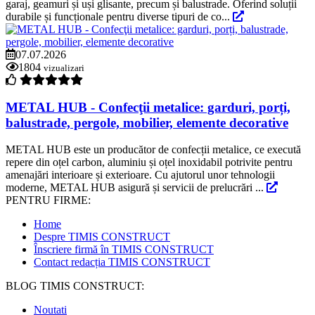
garaj, geamuri și uși glisante, precum și balustrade. Oferind soluții
durabile și funcționale pentru diverse tipuri de co...
07.07.2026
1804
vizualizari
METAL HUB - Confecţii metalice: garduri, porți,
balustrade, pergole, mobilier, elemente decorative
METAL HUB este un producător de confecții metalice, ce execută
repere din oțel carbon, aluminiu și oțel inoxidabil potrivite pentru
amenajări interioare și exterioare. Cu ajutorul unor tehnologii
moderne, METAL HUB asigură și servicii de prelucrări ...
PENTRU FIRME:
Home
Despre TIMIS CONSTRUCT
Înscriere firmă în TIMIS CONSTRUCT
Contact redacția TIMIS CONSTRUCT
BLOG TIMIS CONSTRUCT:
Noutati