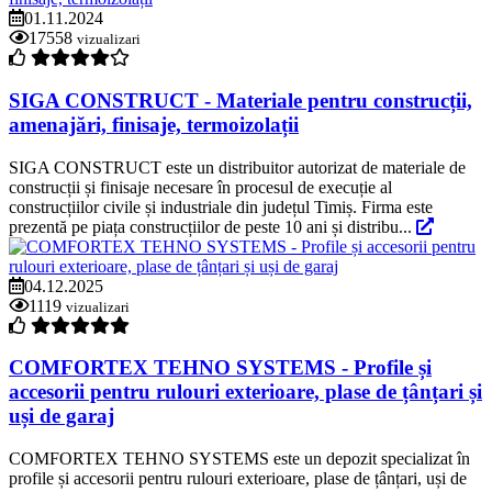
01.11.2024
17558
vizualizari
SIGA CONSTRUCT - Materiale pentru construcții,
amenajări, finisaje, termoizolații
SIGA CONSTRUCT este un distribuitor autorizat de materiale de
construcții și finisaje necesare în procesul de execuție al
construcțiilor civile și industriale din județul Timiș. Firma este
prezentă pe piața construcțiilor de peste 10 ani și distribu...
04.12.2025
1119
vizualizari
COMFORTEX TEHNO SYSTEMS - Profile și
accesorii pentru rulouri exterioare, plase de țânțari și
uși de garaj
COMFORTEX TEHNO SYSTEMS este un depozit specializat în
profile și accesorii pentru rulouri exterioare, plase de țânțari, uși de