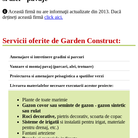
Această firmă nu are informaţii actualizate din 2013. Dacă
dețineți această firmă
click aici.
Servicii oferite de Garden Construct:
Amenajare si intretinere gradini si parcuri
Vanzare si montaj pavaj (parcari, alei, trotuare)
Proiectarea si amenajare peisagistica a spatiilor verzi
Livrarea materialelor necesare executarii acestor proiecte:
Plante
de toate marimie
Gazon covor sau seminte de gazon - gazon sintetic
sau rulat
Roci decorative,
pietris decorativ, scoarta de copac
Sisteme de irigatii
si instalatii pentru irigat, materiale
pentru drenaj, etc.)
Fantani arteziene