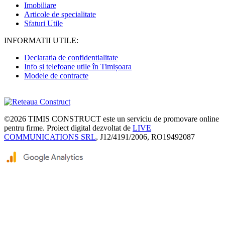
Imobiliare
Articole de specialitate
Sfaturi Utile
INFORMATII UTILE:
Declaratia de confidentialitate
Info și telefoane utile în Timișoara
Modele de contracte
©2026
TIMIS CONSTRUCT
este un serviciu de promovare online
pentru firme. Proiect digital dezvoltat de
LIVE
COMMUNICATIONS SRL
, J12/4191/2006, RO19492087