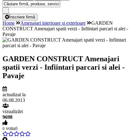
Înscriere firmă
Home
Amenajari interioare si exterioare
GARDEN
CONSTRUCT Amenajari spatii verzi - Infiintari parcari si alei -
Pavaje
GARDEN CONSTRUCT Amenajari
spatii verzi - Infiintari parcari si alei -
Pavaje
actualizat la
06.08.2013
vizualizări
9698
voturi
0