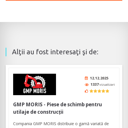
Alţii au fost interesaţi şi de:
12.12.2025
1337
vizualizari
GMP MORIS - Piese de schimb pentru
utilaje de construcţii
Compania GMP MORIS distribuie o gamă variată de