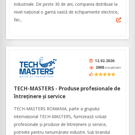
industriale. De peste 30 de ani, compania distribuie la
nivel național o gamă vastă de echipamente electrice,
fiin...
12.02.2026
2608
vizualizari
TECH-MASTERS - Produse profesionale de
întreținere și service
TECH-MASTERS ROMANIA, parte a grupului
internațional TECH-MASTERS, furnizează soluții
profesionale și produse de întreținere și service,
potrivite pentru nenumărate industrii. Sub brandul