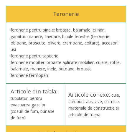
Feronerie
feronerie pentru binale: broaste, balamale, cilindri,
garnituri manere, zavoare, binale ferestre (feronerie
obloane, broscute, olivere, cremoane, coltare), accesorii
usi
feronerie pentru tapiterie
feronerie mobilier: broaste aplicate mobilier, cuiere, rotile,
balamale, manere, inele, butoane, broaste
feronerie termopan
Articole din tabla:
Articole conexe:
cuie,
tubulaturi pentru
suruburi, abrazive, chimice,
evacuarea gazelor
materiale de constructie si
(cosuri de fum, burlane
articole de menaj
de fum)