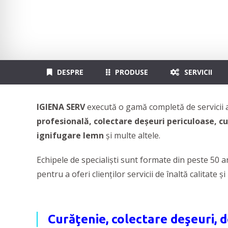
Deratizare, Dezin
DESPRE
PRODUSE
SERVICII
IGIENA SERV
execută o gamă completă de servicii a
profesională, colectare deșeuri periculoase, c
ignifugare lemn
și multe altele.
Echipele de specialiști sunt formate din peste 50 an
pentru a oferi clienților servicii de înaltă calitate 
Curăţenie, colectare deşeuri, d