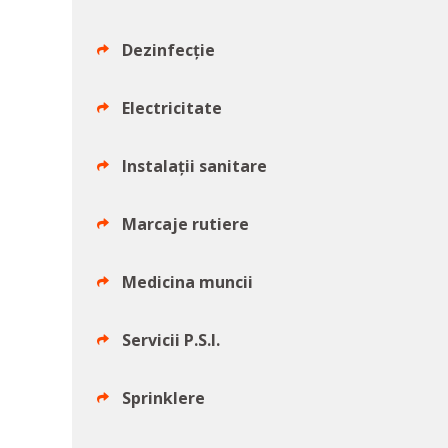
Dezinfecție
Electricitate
Instalații sanitare
Marcaje rutiere
Medicina muncii
Servicii P.S.I.
Sprinklere