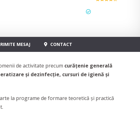
status
actualizat
RIMITE MESAJ
CONTACT
 domenii de activitate precum
curățenie generală
ratizare și dezinfecție, cursuri de igienă și
 parte la programe de formare teoretică și practică
t.