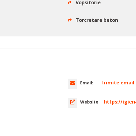
Vopsitorie
Torcretare beton
Trimite email
Email:
https://igien
Website: