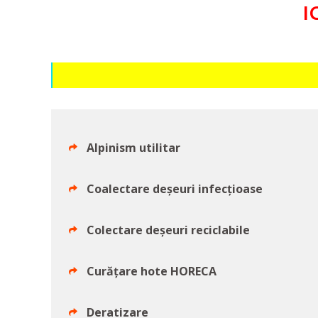
I
Alpinism utilitar
Coalectare deșeuri infecțioase
Colectare deșeuri reciclabile
Curățare hote HORECA
Deratizare