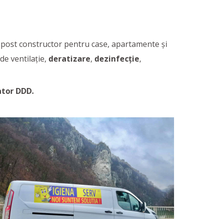
 post constructor pentru case, apartamente și
de ventilație,
deratizare
,
dezinfecție
,
ator DDD.