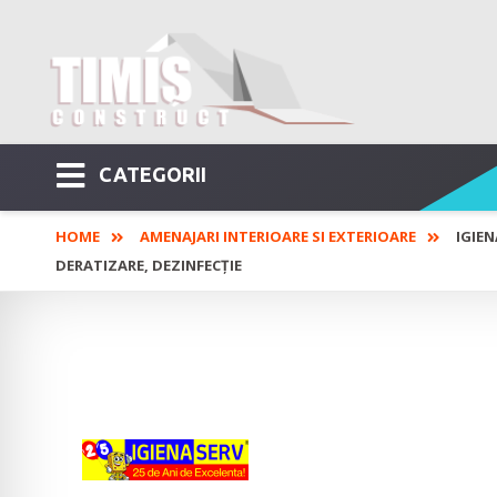
CATEGORII
HOME
AMENAJARI INTERIOARE SI EXTERIOARE
IGIEN
DERATIZARE, DEZINFECȚIE
Igiena Serv - Cur
Colectare deșeuri