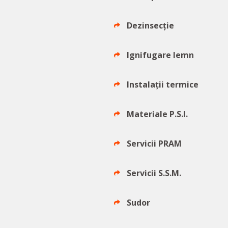
Dezinsecție
Ignifugare lemn
Instalații termice
Materiale P.S.I.
Servicii PRAM
Servicii S.S.M.
Sudor