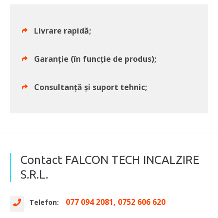
Livrare rapidă;
Garanție (în funcție de produs);
Consultanţă şi suport tehnic;
Contact FALCON TECH INCALZIRE
S.R.L.
077 094 2081, 0752 606 620
Telefon: