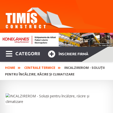
CATEGORII
ÎNSCRIERE FIRMĂ
HOME
CENTRALE TERMICE
INCALZIREROM - SOLUŢII
PENTRU ÎNCĂLZIRE, RĂCIRE ŞI CLIMATIZARE