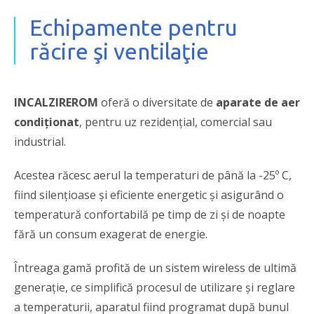
Echipamente pentru
răcire şi ventilaţie
INCALZIREROM
oferă o diversitate de
aparate de aer
condiţionat
, pentru uz rezidenţial, comercial sau
industrial.
Acestea răcesc aerul la temperaturi de până la -25º C,
fiind silenţioase şi eficiente energetic şi asigurând o
temperatură confortabilă pe timp de zi şi de noapte
fără un consum exagerat de energie.
Întreaga gamă profită de un sistem wireless de ultimă
generaţie, ce simplifică procesul de utilizare şi reglare
a temperaturii, aparatul fiind programat după bunul