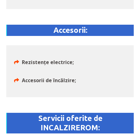
Accesorii:
Rezistenţe electrice;
Accesorii de încălzire;
Servicii oferite de
INCALZIREROM: