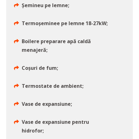
Șemineu pe lemne;
Termoșeminee pe lemne 18-27kW;
Boilere preparare apă caldă
menajeră;
Coșuri de fum;
Termostate de ambient;
Vase de expansiune;
Vase de expansiune pentru
hidrofor;