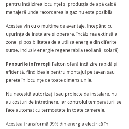
pentru încălzirea locuinței și producția de apă caldă
menajeră unde racordarea la gaz nu este posibilă.
Acestea vin cu o mulțime de avantaje, începând cu
ușurința de instalare și operare, încălzirea extinsă a
zonei și posibilitatea de a utiliza energie din diferite
surse, inclusiv energie regenerabilă (eoliană, solară).
Panourile infraroșii
Falcon oferă încălzire rapidă și
eficientă, fiind ideale pentru montajul pe tavan sau
perete în locuințe de toate dimensiunile.
Nu necesită autorizații sau proiecte de instalare, nu
au costuri de întreținere, iar controlul temperaturii se
face automat cu termostate în toate camerele.
Acestea transformă 99% din energia electrică în