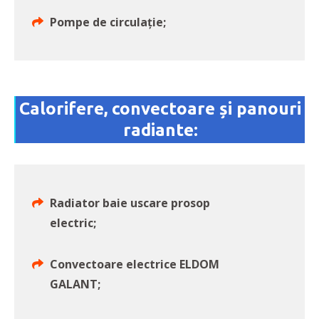
Pompe de circulație;
Calorifere, convectoare și panouri
radiante:
Radiator baie uscare prosop
electric;
Convectoare electrice ELDOM
GALANT;