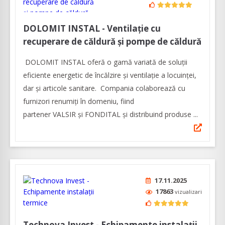
DOLOMIT INSTAL - Ventilaţie cu
recuperare de căldură şi pompe de căldură
DOLOMIT INSTAL oferă o gamă variată de soluţii
eficiente energetic de încălzire şi ventilaţie a locuinţei,
dar şi articole sanitare. Compania colaborează cu
furnizori renumiţi în domeniu, fiind
partener VALSIR şi FONDITAL şi distribuind produse ...
17.11.2025
17863
vizualizari
Technova Invest - Echipamente instalații