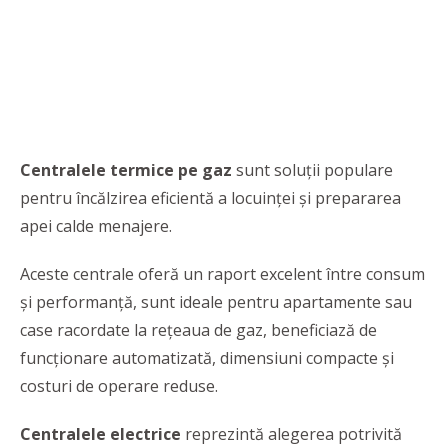
Centralele termice pe gaz
sunt soluții populare
pentru încălzirea eficientă a locuinței și prepararea
apei calde menajere.
Aceste centrale oferă un raport excelent între consum
și performanță, sunt ideale pentru apartamente sau
case racordate la rețeaua de gaz, beneficiază de
funcționare automatizată, dimensiuni compacte și
costuri de operare reduse.
Centralele electrice
reprezintă alegerea potrivită