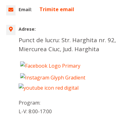
Trimite email
Email:
Adrese:
Punct de lucru: Str. Harghita nr. 92,
Miercurea Ciuc, Jud. Harghita
Program:
L-V: 8:00-17:00