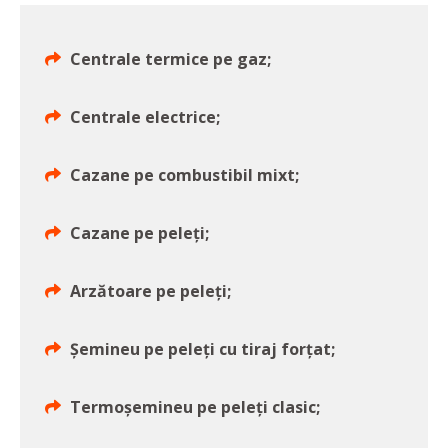
Centrale termice pe gaz;
Centrale electrice;
Cazane pe combustibil mixt;
Cazane pe peleți;
Arzătoare pe peleți;
Șemineu pe peleți cu tiraj forțat;
Termoșemineu pe peleți clasic;