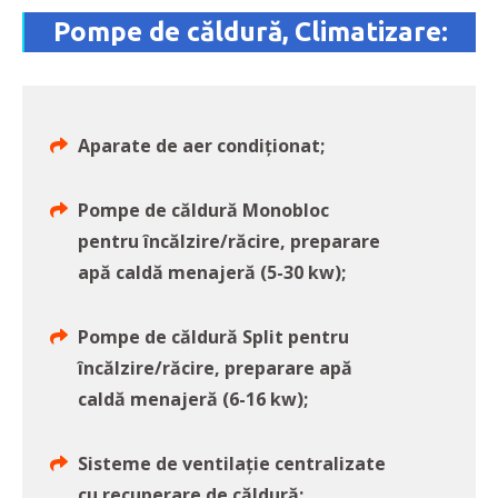
Pompe de căldură, Climatizare:
Aparate de aer condiţionat;
Pompe de căldură Monobloc
pentru încălzire/răcire, preparare
apă caldă menajeră (5-30 kw);
Pompe de căldură Split pentru
încălzire/răcire, preparare apă
caldă menajeră (6-16 kw);
Sisteme de ventilaţie centralizate
cu recuperare de căldură;