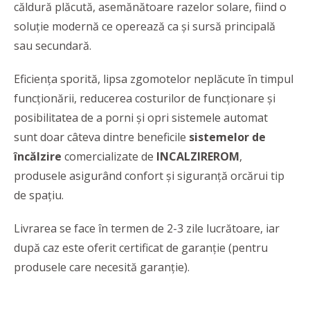
căldură plăcută, asemănătoare razelor solare, fiind o
soluţie modernă ce operează ca şi sursă principală
sau secundară.
Eficiența sporită, lipsa zgomotelor neplăcute în timpul
funcţionării, reducerea costurilor de funcţionare şi
posibilitatea de a porni şi opri sistemele automat
sunt doar câteva dintre beneficile
sistemelor de
încălzire
comercializate de
INCALZIREROM
,
produsele asigurând confort şi siguranţă orcărui tip
de spaţiu.
Livrarea se face în termen de 2-3 zile lucrătoare, iar
după caz este oferit certificat de garanție (pentru
produsele care necesită garanție).