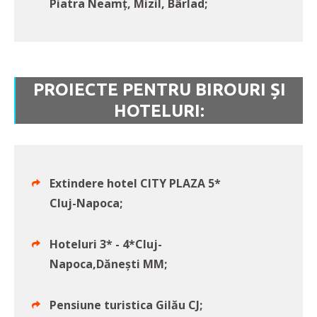
Piatra Neamţ, Mizil, Bârlad;
PROIECTE PENTRU BIROURI ȘI
HOTELURI:
Extindere hotel CITY PLAZA 5*
Cluj-Napoca;
Hoteluri 3* - 4*Cluj-
Napoca,Dăneşti MM;
Pensiune turistica Gilău CJ;