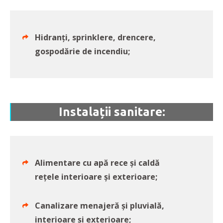
Hidranți, sprinklere, drencere,
gospodărie de incendiu;
Instalații sanitare:
Alimentare cu apă rece și caldă
rețele interioare și exterioare;
Canalizare menajeră și pluvială,
interioare și exterioare;