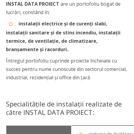
INSTAL DATA PROIECT
are un portofoliu bogat de
lucrări, constând în:
instalații electrice și de curenți slabi,
instalații sanitare și de stins incendiu, instalații
termice, de ventilație, de climatizare,
branșamente și racorduri.
Întregul portofoliu cuprinde proiecte încheiate cu
succes pentru nume cunoscute din sectorul comercial,
industrial, rezidențial și office din țară.
Specialitățile de instalații realizate de
către INSTAL DATA PROIECT: