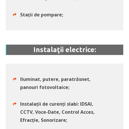
Stații de pompare;
Instalaţii electrice:
Iluminat, putere, paratrăsnet,
panouri fotovoltaice;
Instalații de curenți slabi: IDSAI,
CCTV, Voce-Date, Control Acces,
Efracție, Sonorizare;