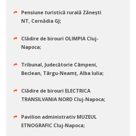
Pensiune turistică rurală Zăneşti
NT, Cernădia GJ;
Clădire de birouri OLIMPIA Cluj-
Napoca;
Tribunal, Judecătorie Câmpeni,
Beclean, Târgu-Neamţ, Alba Iulia;
Clădire de birouri ELECTRICA
TRANSILVANIA NORD Cluj-Napoca;
Pavilion administrativ MUZEUL
ETNOGRAFIC Cluj-Napoca;