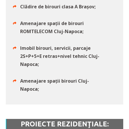
Clădire de birouri clasa A Braşov;
Amenajare spații de birouri
ROMTELECOM Cluj-Napoca;
Imobil birouri, servicii, parcaje
2S+P+5+E retras+nivel tehnic Cluj-
Napoca;
Amenajare spații birouri Cluj-
Napoca;
PROIECTE REZIDENŢIALE: