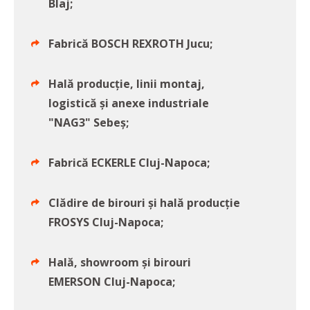
Blaj;
Fabrică BOSCH REXROTH Jucu;
Hală producție, linii montaj,
logistică și anexe industriale
"NAG3" Sebeș;
Fabrică ECKERLE Cluj-Napoca;
Clădire de birouri și hală producție
FROSYS Cluj-Napoca;
Hală, showroom și birouri
EMERSON Cluj-Napoca;