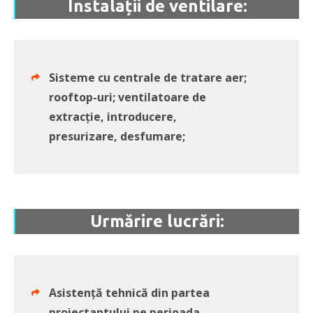
Instalații de ventilare:
Sisteme cu centrale de tratare aer;
rooftop-uri; ventilatoare de
extracție, introducere,
presurizare, desfumare;
Urmărire lucrări:
Asistență tehnică din partea
proiectantului pe perioada