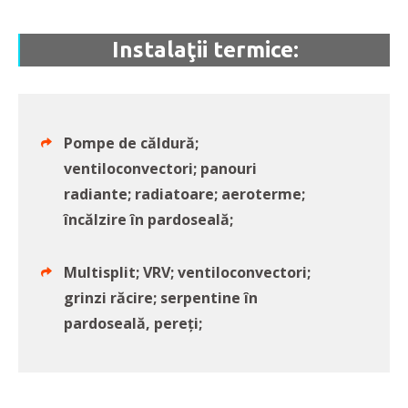
Instalaţii termice:
Pompe de căldură;
ventiloconvectori; panouri
radiante; radiatoare; aeroterme;
încălzire în pardoseală;
Multisplit; VRV; ventiloconvectori;
grinzi răcire; serpentine în
pardoseală, pereți;