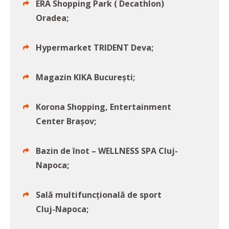
ERA Shopping Park ( Decathlon)
Oradea;
Hypermarket TRIDENT Deva;
Magazin KIKA Bucureşti;
Korona Shopping, Entertainment
Center Braşov;
Bazin de înot – WELLNESS SPA Cluj-
Napoca;
Sală multifuncțională de sport
Cluj-Napoca;