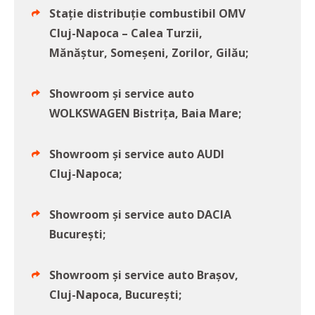
Stație distribuție combustibil OMV
Cluj-Napoca – Calea Turzii,
Mănăştur, Someşeni, Zorilor, Gilău;
Showroom și service auto
WOLKSWAGEN Bistriţa, Baia Mare;
Showroom și service auto AUDI
Cluj-Napoca;
Showroom și service auto DACIA
Bucureşti;
Showroom și service auto Braşov,
Cluj-Napoca, Bucureşti;