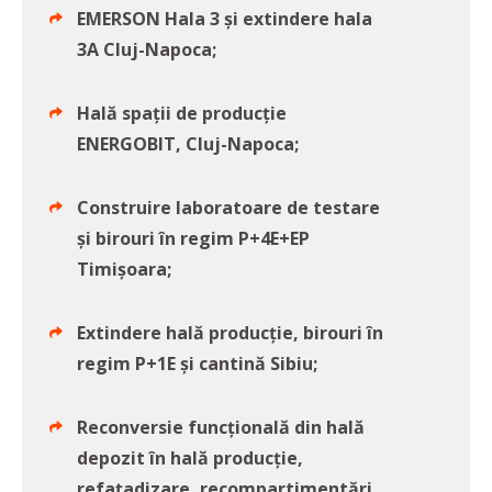
EMERSON Hala 3 și extindere hala
3A Cluj-Napoca;
Hală spații de producție
ENERGOBIT, Cluj-Napoca;
Construire laboratoare de testare
și birouri în regim P+4E+EP
Timișoara;
Extindere hală producție, birouri în
regim P+1E și cantină Sibiu;
Reconversie funcțională din hală
depozit în hală producție,
refațadizare, recompartimentări