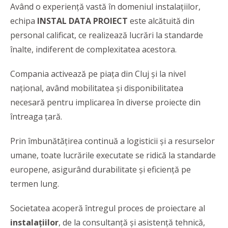
Având o experiență vastă în domeniul instalațiilor,
echipa
INSTAL DATA PROIECT
este alcătuită din
personal calificat, ce realizează lucrări la standarde
înalte, indiferent de complexitatea acestora.
Compania activează pe piața din Cluj și la nivel
național, având mobilitatea și disponibilitatea
necesară pentru implicarea în diverse proiecte din
întreaga țară.
Prin îmbunătățirea continuă a logisticii și a resurselor
umane, toate lucrările executate se ridică la standarde
europene, asigurând durabilitate și eficiență pe
termen lung.
Societatea acoperă întregul proces de proiectare al
instalațiilor
, de la consultanță și asistență tehnică,