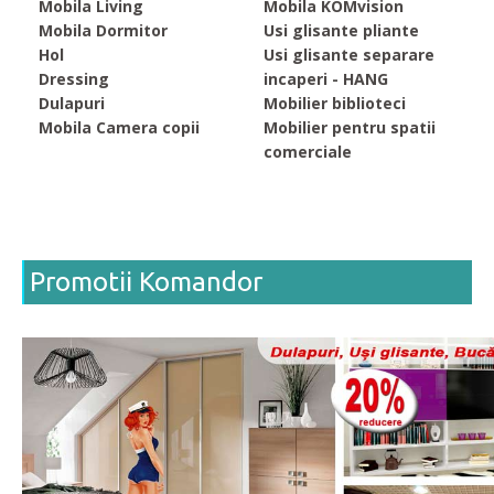
Mobila Living
Mobila KOMvision
Mobila Dormitor
Usi glisante pliante
Hol
Usi glisante separare
Dressing
incaperi - HANG
Dulapuri
Mobilier biblioteci
Mobila Camera copii
Mobilier pentru spatii
comerciale
Promotii Komandor