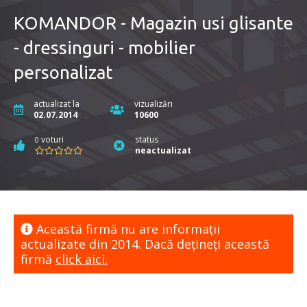
KOMANDOR - Magazin usi glisante
- dressinguri - mobilier
personalizat
actualizat la
vizualizări
02.07.2014
10600
voturi
status
0
neactualizat
Această firmă nu are informaţii
actualizate din 2014. Dacă dețineți această
firmă
click aici.