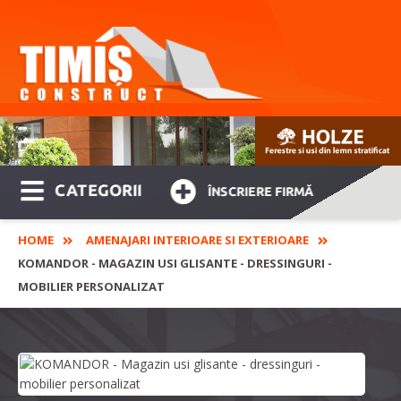
CATEGORII
ÎNSCRIERE FIRMĂ
HOME
AMENAJARI INTERIOARE SI EXTERIOARE
KOMANDOR - MAGAZIN USI GLISANTE - DRESSINGURI -
MOBILIER PERSONALIZAT