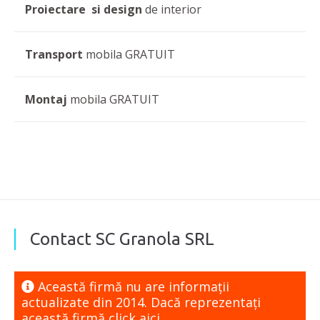
Proiectare si design
de interior
Transport
mobila GRATUIT
Montaj
mobila GRATUIT
Contact SC Granola SRL
Această firmă nu are informaţii
actualizate din 2014. Dacă reprezentaţi
această firmă
click aici.