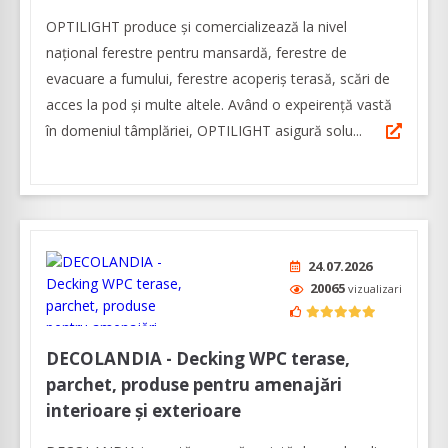
OPTILIGHT produce şi comercializează la nivel
naţional ferestre pentru mansardă, ferestre de
evacuare a fumului, ferestre acoperiş terasă, scări de
acces la pod și multe altele. Având o expeirenţă vastă
în domeniul tâmplăriei, OPTILIGHT asigură solu...
24.07.2026
20065
vizualizari
DECOLANDIA - Decking WPC terase,
parchet, produse pentru amenajări
interioare și exterioare