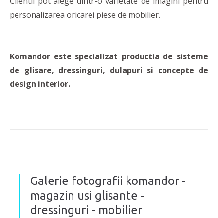
Clientii pot alege dintr-o varietate de imagini pentru
personalizarea oricarei piese de mobilier.
Komandor este specializat productia de sisteme
de glisare, dressinguri, dulapuri si concepte de
design interior.
Galerie fotografii komandor -
magazin usi glisante -
dressinguri - mobilier