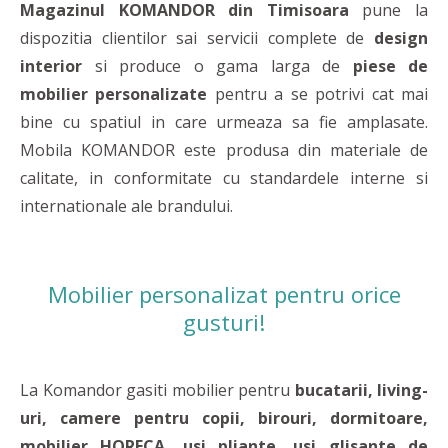
Magazinul KOMANDOR din Timisoara
pune la
dispozitia clientilor sai servicii complete de
design
interior
si produce o gama larga de
piese de
mobilier personalizate
pentru a se potrivi cat mai
bine cu spatiul in care urmeaza sa fie amplasate.
Mobila KOMANDOR este produsa din materiale de
calitate, in conformitate cu standardele interne si
internationale ale brandului.
Mobilier personalizat pentru orice
gusturi!
La Komandor gasiti mobilier pentru
bucatarii, living-
uri, camere pentru copii, birouri, dormitoare,
mobilier HORECA, usi pliante, usi glisante de