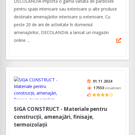
DECOLANDIA importă o gamă variată de pardoseli
pentru spații interioare sau exterioare și alte produse
destinate amenajărilor interioare și exterioare. Cu
peste 20 de ani de activitate în domeniul
amenajărilor, DECOLANDIA a lansat un magazin
online ...
01.11.2024
17553
vizualizari
SIGA CONSTRUCT - Materiale pentru
construcții, amenajări, finisaje,
termoizolații