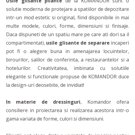
Usile glisante pliante
de la KOMANDOR sunt o
solutie moderna de protejare a spatiilor de depozitare
intr-un mod estetic si original, fiind disponibile in mai
multe modele, culori, forme, dimensiuni si finisaje.
Daca dispuneti de un spatiu mare pe care ati dori sa il
compartimentati,
usile glisante de separare
incaperi
pot fi o alegere buna in amenajarea locuintelor,
birourilor, salilor de conferinta, a restaurantelor si a
hotelurilor. Creativitatea, imbinata cu solutiile
elegante si functionale propuse de KOMANDOR duce
la design-uri deosebite, de invidiat!
In materie de dressinguri
, Komandor ofera
consiliere in proiectarea si realizarea acestora intr-o
gama variata de forme, culori si dimensiuni.