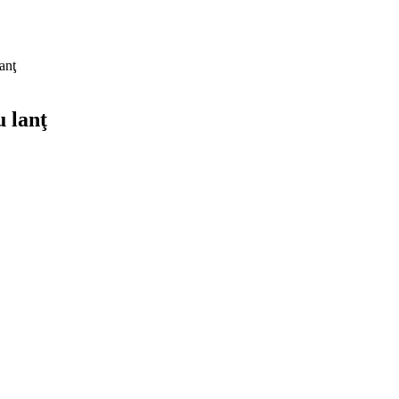
anţ
 lanţ