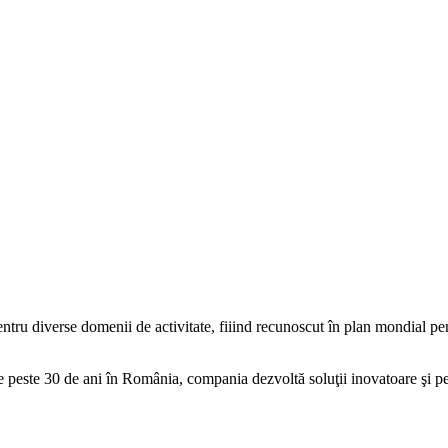
entru diverse domenii de activitate, fiiind recunoscut în plan mondial 
de peste 30 de ani în România, compania dezvoltă soluţii inovatoare şi p