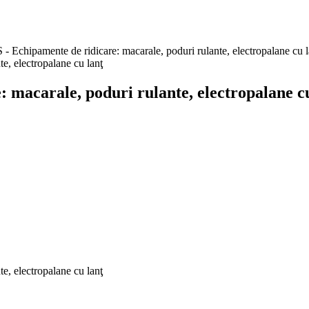
hipamente de ridicare: macarale, poduri rulante, electropalane cu l
acarale, poduri rulante, electropalane cu