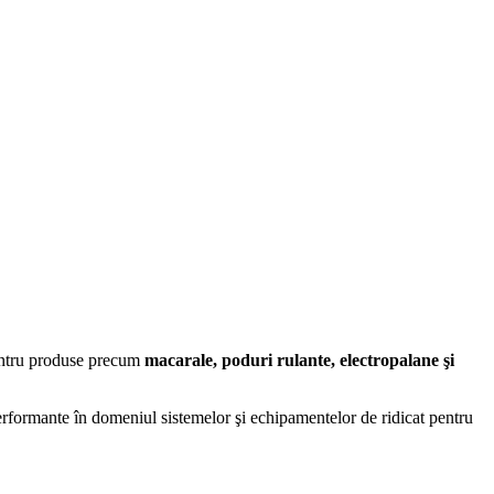
pentru produse precum
macarale, poduri rulante, electropalane şi
erformante în domeniul sistemelor şi echipamentelor de ridicat pentru