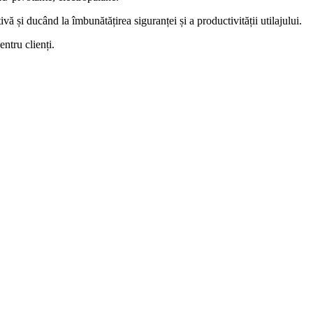
vă și ducând la îmbunătățirea siguranței și a productivității utilajului.
entru clienți.