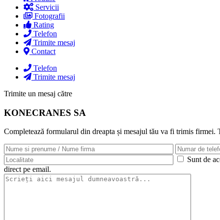
Servicii
Fotografii
Rating
Telefon
Trimite mesaj
Contact
Telefon
Trimite mesaj
Trimite un mesaj către
KONECRANES SA
Completează formularul din dreapta și mesajul tău va fi trimis firmei.
Sunt de aco
direct pe email.