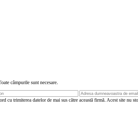
 Toate câmpurile sunt necesare.
rd cu trimiterea datelor de mai sus către această firmă. Acest site nu st