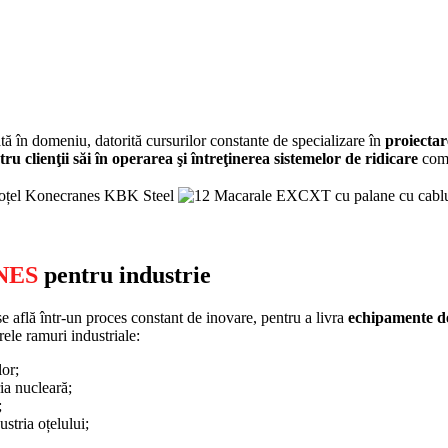
tă în domeniu, datorită cursurilor constante de specializare în
proiectar
tru clienţii săi în operarea şi întreţinerea sistemelor de ridicare
com
NES
pentru industrie
e află într-un proces constant de inovare, pentru a livra
echipamente de 
rele ramuri industriale:
lor;
ria nucleară;
;
ustria oțelului;