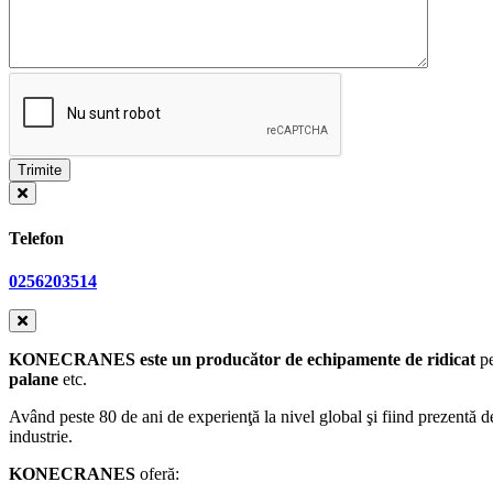
Telefon
0256203514
KONECRANES este un producător de
echipamente de ridicat
p
palane
etc.
Având peste 80 de ani de experienţă la nivel global şi fiind prezentă 
industrie.
KONECRANES
oferă: