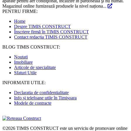
aparate pentru aer condiţionat, încălzire în pardoseală şi nu numai.
Magazinul online furnizează produsele la nivel naționa...
PENTRU FIRME:
Home
Despre TIMIS CONSTRUCT
Înscriere firmă în TIMIS CONSTRUCT
Contact redacția TIMIS CONSTRUCT
BLOG TIMIS CONSTRUCT:
Noutati
Imobiliare
Articole de specialitate
Sfaturi Utile
INFORMATII UTILE:
Declaratia de confidentialitate
Info și telefoane utile în Timișoara
Modele de contracte
©2026
TIMIS CONSTRUCT
este un serviciu de promovare online