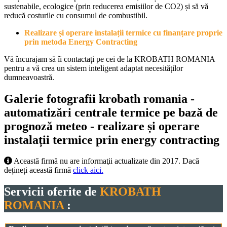
sustenabile, ecologice (prin reducerea emisiilor de CO2) și să vă
reducă costurile cu consumul de combustibil.
Realizare și operare instalații termice cu finanțare proprie
prin metoda Energy Contracting
Vă încurajam să îi contactați pe cei de la KROBATH ROMANIA
pentru a vă crea un sistem inteligent adaptat necesităților
dumneavoastră.
Galerie fotografii krobath romania -
automatizări centrale termice pe bază de
prognoză meteo - realizare și operare
instalații termice prin energy contracting
Această firmă nu are informaţii actualizate din 2017. Dacă
dețineți această firmă
click aici.
Servicii oferite de
KROBATH
ROMANIA
: