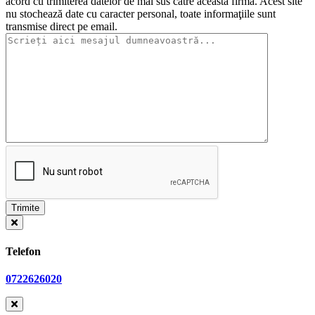
acord cu trimiterea datelor de mai sus către această firmă. Acest site
nu stochează date cu caracter personal, toate informaţiile sunt
transmise direct pe email.
Telefon
0722626020