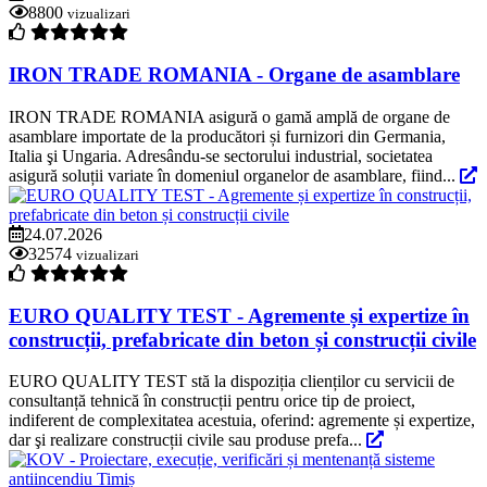
8800
vizualizari
IRON TRADE ROMANIA - Organe de asamblare
IRON TRADE ROMANIA asigură o gamă amplă de organe de
asamblare importate de la producători și furnizori din Germania,
Italia şi Ungaria. Adresându-se sectorului industrial, societatea
asigură soluții variate în domeniul organelor de asamblare, fiind...
24.07.2026
32574
vizualizari
EURO QUALITY TEST - Agremente și expertize în
construcții, prefabricate din beton și construcții civile
EURO QUALITY TEST stă la dispoziția clienților cu servicii de
consultanță tehnică în construcții pentru orice tip de proiect,
indiferent de complexitatea acestuia, oferind: agremente și expertize,
dar şi realizare construcții civile sau produse prefa...