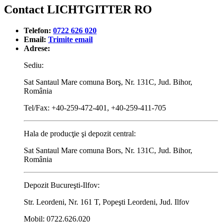
Contact LICHTGITTER RO
Telefon:
0722 626 020
Email:
Trimite email
Adrese:
Sediu:
Sat Santaul Mare comuna Borş, Nr. 131C, Jud. Bihor,
România
Tel/Fax: +40-259-472-401, +40-259-411-705
Hala de producţie şi depozit central:
Sat Santaul Mare comuna Bors, Nr. 131C, Jud. Bihor,
România
Depozit Bucureşti-Ilfov:
Str. Leordeni, Nr. 161 T, Popeşti Leordeni, Jud. Ilfov
Mobil: 0722.626.020