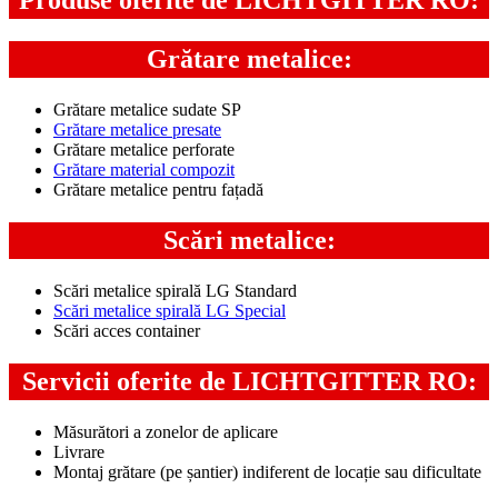
Produse oferite de LICHTGITTER RO:
Grătare metalice:
Grătare metalice sudate SP
Grătare metalice presate
Grătare metalice perforate
Grătare material compozit
Grătare metalice pentru fațadă
Scări metalice:
Scări metalice spirală LG Standard
Scări metalice spirală LG Special
Scări acces container
Servicii oferite de LICHTGITTER RO:
Măsurători a zonelor de aplicare
Livrare
Montaj grătare (pe șantier) indiferent de locație sau dificultate