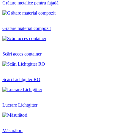
Grătare metalice pentru fațadă
Grătare material compozit
Scări acces container
Scări Lichtgitter RO
Lucrare Lichtgitter
Măsurători