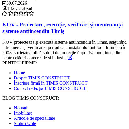
30.07.2026
132
vizualizari
KOV - Proiectare, execuție, verificări și mentenanță
sisteme antiincendiu Timiș
KOV proiectează și execută sisteme antiincendiu în Timiș, asigurând
întreținerea și verificarea periodică a instalațiilor antifoc. Înființată în
2008, societatea oferă soluții de protecție împotriva unui incendiu
pentru clădiri comerciale și indust...
PENTRU FIRME:
Home
Despre TIMIS CONSTRUCT
Înscriere firmă în TIMIS CONSTRUCT
Contact redacția TIMIS CONSTRUCT
BLOG TIMIS CONSTRUCT:
Noutati
Imobiliare
Articole de specialitate
Sfaturi Utile