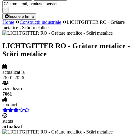
Înscriere firmă
Home
Constructii industriale
LICHTGITTER RO - Grătare
metalice - Scări metalice
LICHTGITTER RO - Grătare metalice -
Scări metalice
actualizat la
26.01.2026
vizualizări
7661
voturi
3
status
actualizat