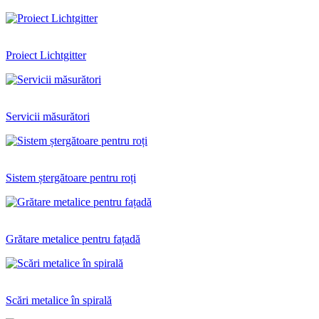
Proiect Lichtgitter
Servicii măsurători
Sistem ștergătoare pentru roți
Grătare metalice pentru fațadă
Scări metalice în spirală