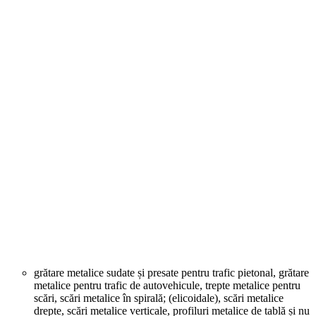
grătare metalice sudate și presate pentru trafic pietonal, grătare
metalice pentru trafic de autovehicule, trepte metalice pentru
scări, scări metalice în spirală; (elicoidale), scări metalice
drepte, scări metalice verticale, profiluri metalice de tablă și nu